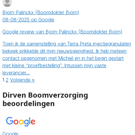
Bjorn Palinckx (Boomdokter Björn)
08-08-2025 op Google
Google review van Bjorn Palinckx (Boomdokter Björn)
Toen ik de samenstelling van Terra Preta injectiegranulaten
bekeek prikkelde dit mijn nieuwsgierigheid. Ik heb meteen
contact opgenomen met Michiel en in het begin gestart
met kleine “proefbestelling”. Intussen mijn vaste
leverancier…
1
2
Volgende »
Dirven Boomverzorging
beoordelingen
Google