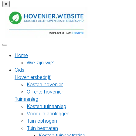
×
Home
Wie zijn wij?
Gids
Hoveniersbedrijf
Kosten hovenier
Offerte hovenier
Tuinaanleg
Kosten tuinaanleg
Voortuin aanleggen
Tuin ophogen
Tuin bestraten
Kosten tuinbestrating