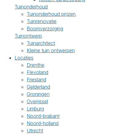
Tuinonderhoud
Tuinonderhoud prijzen
Tuinrenovatie
Boomverzorging
Tuinontwerp
Tuinarchitect
Kleine tuin ontwerpen
Locaties
Drenthe
Flevoland
Friesland
Gelderland
Groningen
Overijssel
Limburg
Noord-brabant
Noord-holland
Utrecht