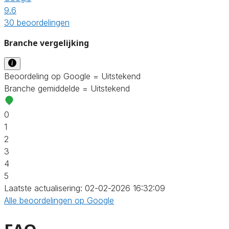
9.6
30 beoordelingen
Branche vergelijking
Beoordeling op Google = Uitstekend
Branche gemiddelde = Uitstekend
0
1
2
3
4
5
Laatste actualisering: 02-02-2026 16:32:09
Alle beoordelingen op Google