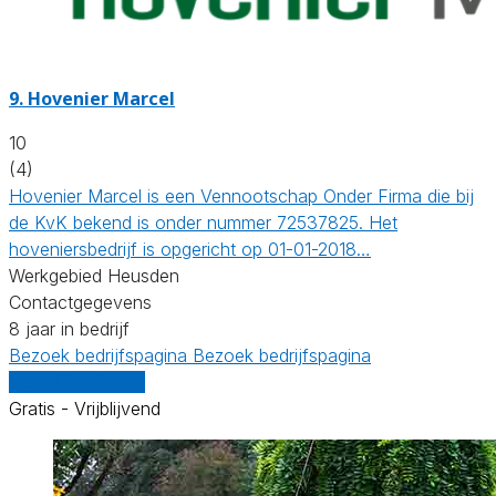
9.
Hovenier Marcel
10
(4)
Hovenier Marcel is een Vennootschap Onder Firma die bij
de KvK bekend is onder nummer 72537825. Het
hoveniersbedrijf is opgericht op 01-01-2018…
Werkgebied Heusden
Contactgegevens
8 jaar in bedrijf
Bezoek bedrijfspagina
Bezoek bedrijfspagina
Vergelijk offertes
Gratis - Vrijblijvend