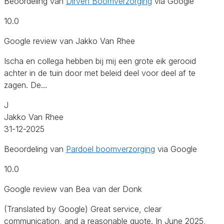
Beoordeling van
Dirven Boomverzorging
via Google
10.0
Google review van Jakko Van Rhee
Ischa en collega hebben bij mij een grote eik gerooid
achter in de tuin door met beleid deel voor deel af te
zagen. De…
J
Jakko Van Rhee
31-12-2025
Beoordeling van
Pardoel boomverzorging
via Google
10.0
Google review van Bea van der Donk
(Translated by Google) Great service, clear
communication, and a reasonable quote. In June 2025,