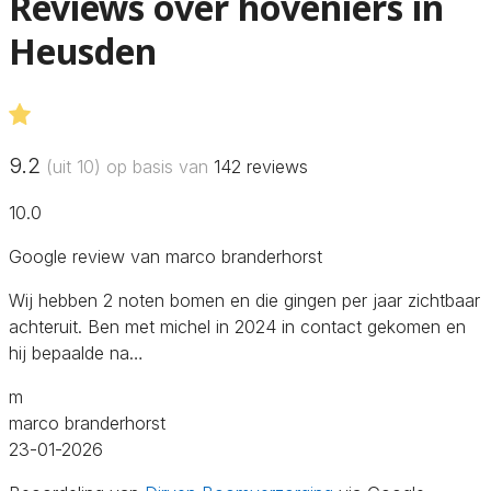
Reviews over hoveniers in
Heusden
9.2
(uit 10) op basis van
142
reviews
10.0
Google review van marco branderhorst
Wij hebben 2 noten bomen en die gingen per jaar zichtbaar
achteruit. Ben met michel in 2024 in contact gekomen en
hij bepaalde na…
m
marco branderhorst
23-01-2026