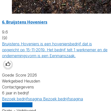
6.
Bruijstens Hoveniers
9.6
(9)
Bruijstens Hoveniers is een hoveniersbedrijf dat is
opgericht op 15-11-2019. Het bedrijf telt 1 werknemer en de
ondernemingsvorm is een Eenmanszaak.
Goede Score 2026
Werkgebied Heusden
Contactgegevens
6 jaar in bedrijf
Bezoek bedrijfspagina
Bezoek bedrijfspagina
Vergelijk offertes
Gratis - Vrijblijvend