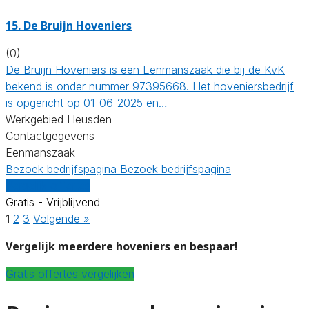
15.
De Bruijn Hoveniers
(0)
De Bruijn Hoveniers is een Eenmanszaak die bij de KvK
bekend is onder nummer 97395668. Het hoveniersbedrijf
is opgericht op 01-06-2025 en…
Werkgebied Heusden
Contactgegevens
Eenmanszaak
Bezoek bedrijfspagina
Bezoek bedrijfspagina
Vergelijk offertes
Gratis - Vrijblijvend
1
2
3
Volgende »
Vergelijk meerdere hoveniers en bespaar!
Gratis offertes vergelijken