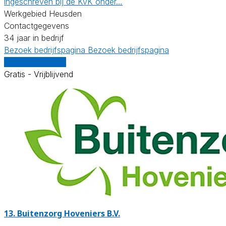
ingeschreven bij de KvK onder…
Werkgebied Heusden
Contactgegevens
34 jaar in bedrijf
Bezoek bedrijfspagina
Bezoek bedrijfspagina
Vergelijk offertes
Gratis - Vrijblijvend
13.
Buitenzorg Hoveniers B.V.