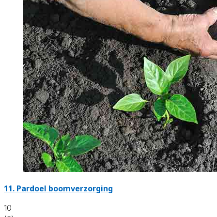
11.
Pardoel boomverzorging
10