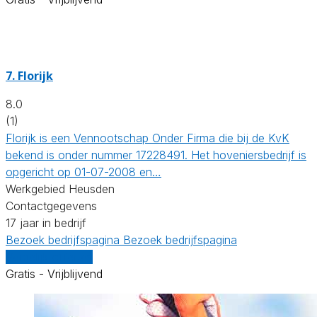
7.
Florijk
8.0
(1)
Florijk is een Vennootschap Onder Firma die bij de KvK
bekend is onder nummer 17228491. Het hoveniersbedrijf is
opgericht op 01-07-2008 en…
Werkgebied Heusden
Contactgegevens
17 jaar in bedrijf
Bezoek bedrijfspagina
Bezoek bedrijfspagina
Vergelijk offertes
Gratis - Vrijblijvend