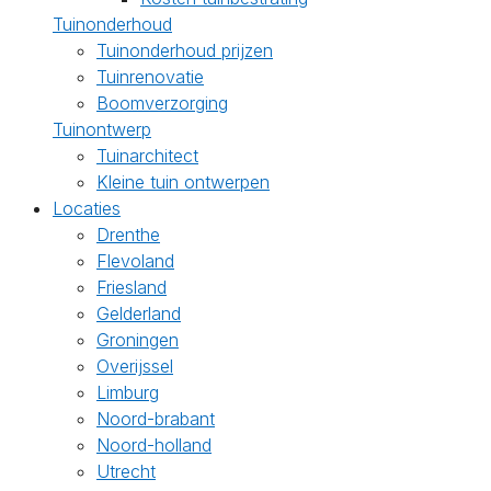
Tuinonderhoud
Tuinonderhoud prijzen
Tuinrenovatie
Boomverzorging
Tuinontwerp
Tuinarchitect
Kleine tuin ontwerpen
Locaties
Drenthe
Flevoland
Friesland
Gelderland
Groningen
Overijssel
Limburg
Noord-brabant
Noord-holland
Utrecht