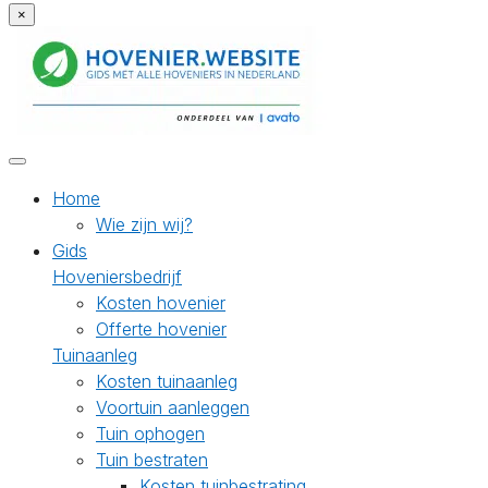
×
Home
Wie zijn wij?
Gids
Hoveniersbedrijf
Kosten hovenier
Offerte hovenier
Tuinaanleg
Kosten tuinaanleg
Voortuin aanleggen
Tuin ophogen
Tuin bestraten
Kosten tuinbestrating