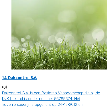
14.
Dakcontrol B.V.
(0)
Dakcontrol B.V. is een Besloten Vennootschap die bij de
KvK bekend is onder nummer 56785674. Het
hoveniersbedrijf is opgericht op 24-12-2012 en…