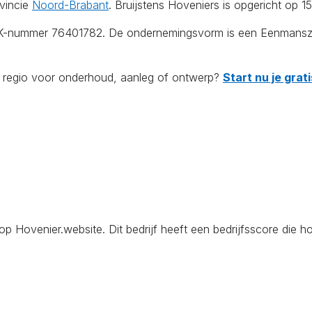
vincie
Noord-Brabant
. Bruijstens Hoveniers is opgericht op 15
KvK-nummer 76401782. De ondernemingsvorm is een Eenmanszaa
de regio voor onderhoud, aanleg of ontwerp?
Start nu je gra
Hovenier.website. Dit bedrijf heeft een bedrijfsscore die ho