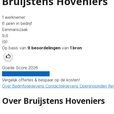
Bruijstens Hoveniers
1 werknemer
6 jaren in bedrijf
Eenmanszaak
9.6
(9)
Op basis van
9 beoordelingen
van
1 bron
Goede Score 2026
Gratis offertes vergelijken
Vergelijk offertes & bespaar op de kosten!
Over
Bedrijfsgegevens
Contactgegevens
Openingstijden
Re
Over Bruijstens Hoveniers