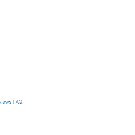
views
FAQ