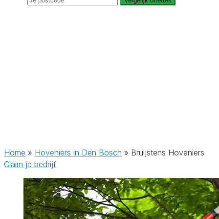
Vergelijk offertes
Home
»
Hoveniers in Den Bosch
»
Bruijstens Hoveniers
Claim je bedrijf