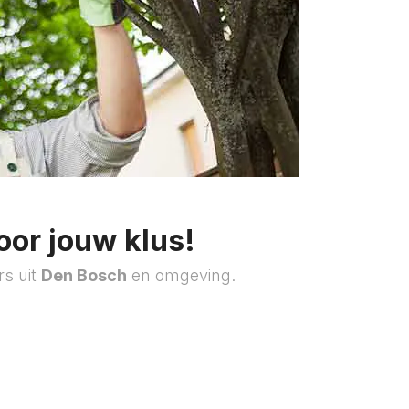
oor jouw klus!
rs uit
Den Bosch
en omgeving.