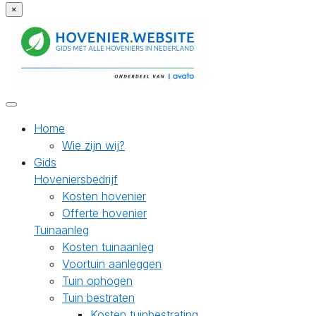
×
Home
Wie zijn wij?
Gids
Hoveniersbedrijf
Kosten hovenier
Offerte hovenier
Tuinaanleg
Kosten tuinaanleg
Voortuin aanleggen
Tuin ophogen
Tuin bestraten
Kosten tuinbestrating