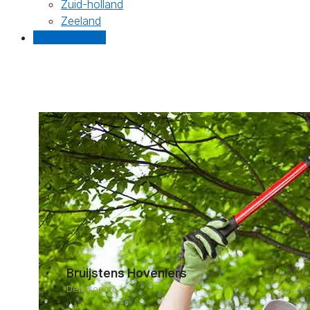
Zuid-holland
Zeeland
Gratis offertes
Bruijstens Hoveniers
Den Bosch