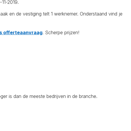
-11-2019.
k en de vestiging telt 1 werknemer. Onderstaand vind je
tis offerteaanvraag
. Scherpe prijzen!
ger is dan de meeste bedrijven in de branche.