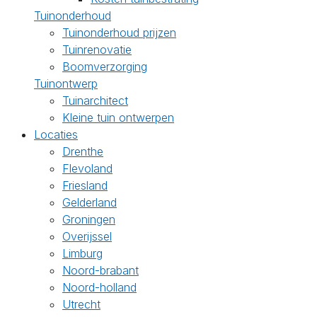
Tuinonderhoud
Tuinonderhoud prijzen
Tuinrenovatie
Boomverzorging
Tuinontwerp
Tuinarchitect
Kleine tuin ontwerpen
Locaties
Drenthe
Flevoland
Friesland
Gelderland
Groningen
Overijssel
Limburg
Noord-brabant
Noord-holland
Utrecht