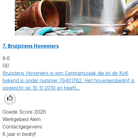
7.
Bruijstens Hoveniers
9.6
(9)
Bruijstens Hoveniers is een Eenmanszaak die bij de KvK
bekend is onder nummer 76401782. Het hoveniersbedrijf is
opgericht op 15-11-2019 en heeft…
Goede Score 2026
Werkgebied Alem
Contactgegevens
6 jaar in bedrijf