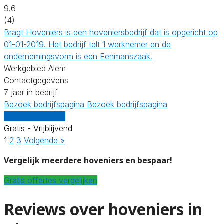
9.6
(4)
Bragt Hoveniers is een hoveniersbedrijf dat is opgericht op
01-01-2019. Het bedrijf telt 1 werknemer en de
ondernemingsvorm is een Eenmanszaak.
Werkgebied Alem
Contactgegevens
7 jaar in bedrijf
Bezoek bedrijfspagina
Bezoek bedrijfspagina
Vergelijk offertes
Gratis - Vrijblijvend
1
2
3
Volgende »
Vergelijk meerdere hoveniers en bespaar!
Gratis offertes vergelijken
Reviews over hoveniers in