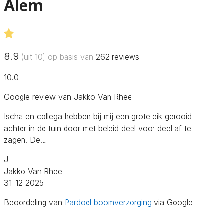
Alem
8.9
(uit 10) op basis van
262
reviews
10.0
Google review van Jakko Van Rhee
Ischa en collega hebben bij mij een grote eik gerooid
achter in de tuin door met beleid deel voor deel af te
zagen. De…
J
Jakko Van Rhee
31-12-2025
Beoordeling van
Pardoel boomverzorging
via Google