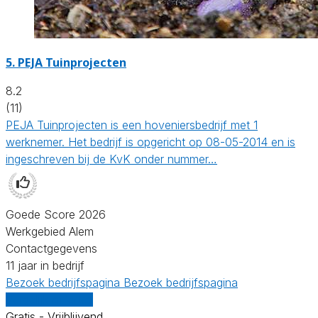
5.
PEJA Tuinprojecten
8.2
(11)
PEJA Tuinprojecten is een hoveniersbedrijf met 1
werknemer. Het bedrijf is opgericht op 08-05-2014 en is
ingeschreven bij de KvK onder nummer…
Goede Score 2026
Werkgebied Alem
Contactgegevens
11 jaar in bedrijf
Bezoek bedrijfspagina
Bezoek bedrijfspagina
Vergelijk offertes
Gratis - Vrijblijvend