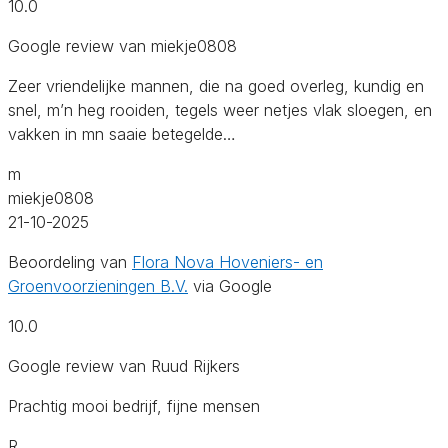
10.0
Google review van miekje0808
Zeer vriendelijke mannen, die na goed overleg, kundig en
snel, m’n heg rooiden, tegels weer netjes vlak sloegen, en
vakken in mn saaie betegelde…
m
miekje0808
21-10-2025
Beoordeling van
Flora Nova Hoveniers- en
Groenvoorzieningen B.V.
via Google
10.0
Google review van Ruud Rijkers
Prachtig mooi bedrijf, fijne mensen
R