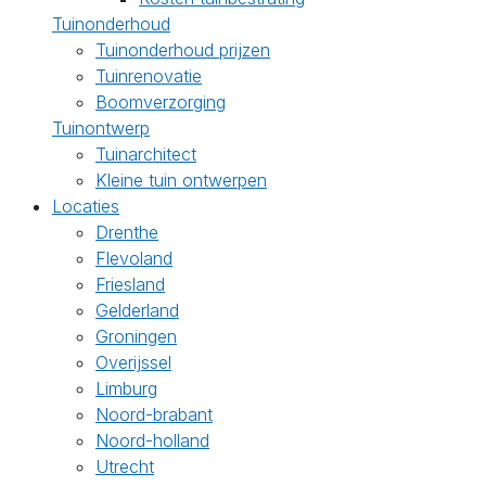
Tuinonderhoud
Tuinonderhoud prijzen
Tuinrenovatie
Boomverzorging
Tuinontwerp
Tuinarchitect
Kleine tuin ontwerpen
Locaties
Drenthe
Flevoland
Friesland
Gelderland
Groningen
Overijssel
Limburg
Noord-brabant
Noord-holland
Utrecht