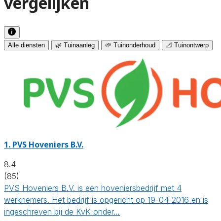
vergelijken
Alle diensten
🌿 Tuinaanleg
🌱 Tuinonderhoud
📐 Tuinontwerp
1.
PVS Hoveniers B.V.
8.4
(85)
PVS Hoveniers B.V. is een hoveniersbedrijf met 4
werknemers. Het bedrijf is opgericht op 19-04-2016 en is
ingeschreven bij de KvK onder…