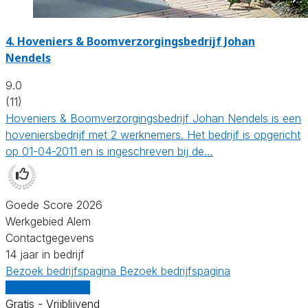
4.
Hoveniers & Boomverzorgingsbedrijf Johan
Nendels
9.0
(11)
Hoveniers & Boomverzorgingsbedrijf Johan Nendels is een
hoveniersbedrijf met 2 werknemers. Het bedrijf is opgericht
op 01-04-2011 en is ingeschreven bij de…
Goede Score 2026
Werkgebied Alem
Contactgegevens
14 jaar in bedrijf
Bezoek bedrijfspagina
Bezoek bedrijfspagina
Vergelijk offertes
Gratis - Vrijblijvend