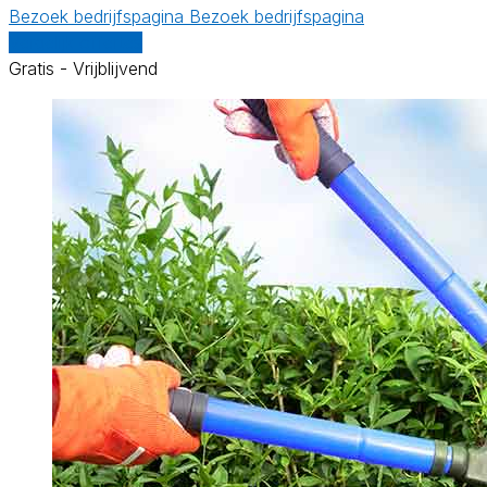
Bezoek bedrijfspagina
Bezoek bedrijfspagina
Vergelijk offertes
Gratis - Vrijblijvend