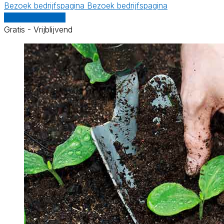
Bezoek bedrijfspagina
Bezoek bedrijfspagina
Vergelijk offertes
Gratis - Vrijblijvend