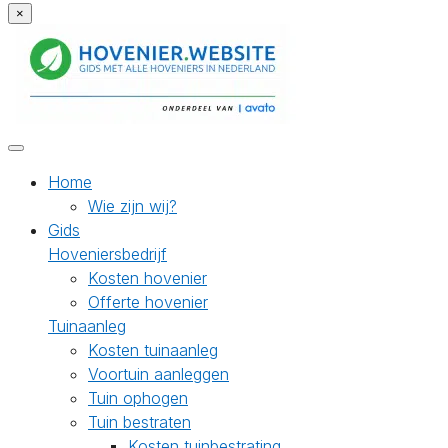
×
Home
Wie zijn wij?
Gids
Hoveniersbedrijf
Kosten hovenier
Offerte hovenier
Tuinaanleg
Kosten tuinaanleg
Voortuin aanleggen
Tuin ophogen
Tuin bestraten
Kosten tuinbestrating