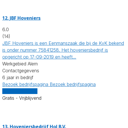
12.
JBF Hoveniers
6.0
(14)
JBF Hoveniers is een Eenmanszaak die bij de KvK bekend
is onder nummer 75841258. Het hoveniersbedrijf is
opgericht op 17-09-2019 en heeft…
Werkgebied Alem
Contactgegevens
6 jaar in bedrijf
Bezoek bedrijfspagina
Bezoek bedrijfspagina
Vergelijk offertes
Gratis - Vrijblijvend
13.
Hoveniersbedrijf Hol B.V.