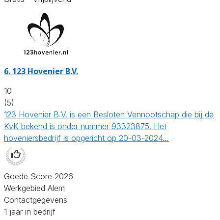
6.
123 Hovenier B.V.
10
(5)
123 Hovenier B.V. is een Besloten Vennootschap die bij de
KvK bekend is onder nummer 93323875. Het
hoveniersbedrijf is opgericht op 20-03-2024…
Goede Score 2026
Werkgebied Alem
Contactgegevens
1 jaar in bedrijf