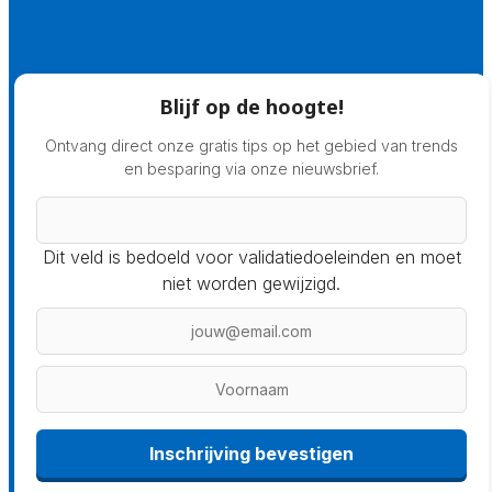
Prijsadvies
Blijf op de hoogte!
Ontvang direct onze gratis tips op het gebied van trends
en besparing via onze nieuwsbrief.
Dit veld is bedoeld voor validatiedoeleinden en moet
niet worden gewijzigd.
Inschrijving bevestigen