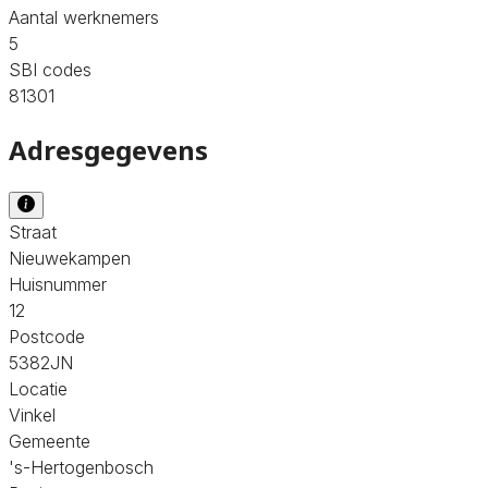
Aantal werknemers
5
SBI codes
81301
Adresgegevens
Straat
Nieuwekampen
Huisnummer
12
Postcode
5382JN
Locatie
Vinkel
Gemeente
's-Hertogenbosch