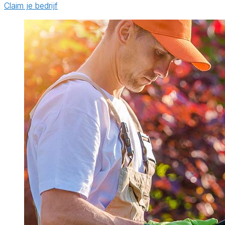
Claim je bedrijf