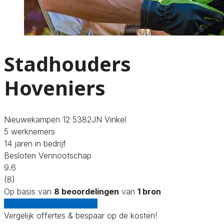
Stadhouders
Hoveniers
Nieuwekampen 12 5382JN Vinkel
5 werknemers
14 jaren in bedrijf
Besloten Vennootschap
9.6
(8)
Op basis van
8 beoordelingen
van
1 bron
Gratis offertes vergelijken
Vergelijk offertes & bespaar op de kosten!