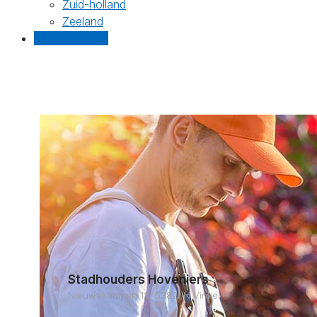
Zuid-holland
Zeeland
Gratis offertes
Stadhouders Hoveniers
Nieuwekampen 12, 5382JN Vinkel