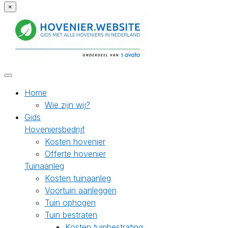
×
Home
Wie zijn wij?
Gids
Hoveniersbedrijf
Kosten hovenier
Offerte hovenier
Tuinaanleg
Kosten tuinaanleg
Voortuin aanleggen
Tuin ophogen
Tuin bestraten
Kosten tuinbestrating