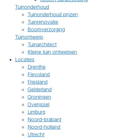
Tuinonderhoud
Tuinonderhoud prijzen
Tuinrenovatie
Boomverzorging
Tuinontwerp
Tuinarchitect
Kleine tuin ontwerpen
Locaties
Drenthe
Flevoland
Friesland
Gelderland
Groningen
Overijssel
Limburg
Noord-brabant
Noord-holland
Utrecht