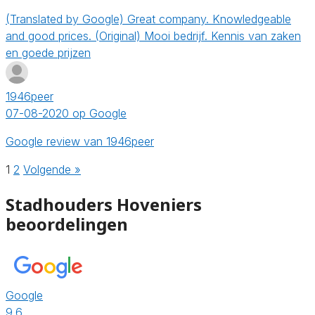
(Translated by Google) Great company. Knowledgeable
and good prices. (Original) Mooi bedrijf. Kennis van zaken
en goede prijzen
1946peer
07-08-2020 op Google
Google review van 1946peer
1
2
Volgende »
Stadhouders Hoveniers
beoordelingen
Google
9.6