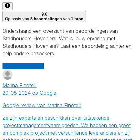
9.6
Op basis van
8 beoordelingen
van
1 bron
Onderstaand een overzicht van beoordelingen van
Stadhouders Hoveniers. Wat is jouw ervaring met
Stadhouders Hoveniers? Laat een beoordeling achter en
help andere bezoekers.
Schrijf een review
Marina Finotelli
20-08-2024 op Google
Google review van Marina Finotelli
Ze zijn experts en beschikken over uitstekende
projectmanagementvaardigheden. We hadden een groot
en complex project met verschillende leveranciers en zij