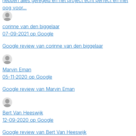
hebben alles geregeld en het project echt perfect en met
oog voor…
corinne van den biggelaar
07-09-2021 op Google
Google review van corinne van den biggelaar
Marvin Eman
05-11-2020 op Google
Google review van Marvin Eman
Bert Van Heeswijk
12-09-2020 op Google
Google review van Bert Van Heeswijk