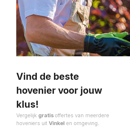
Vind de beste
hovenier voor jouw
klus!
Vergelijk
gratis
offertes van meerdere
hoveniers uit
Vinkel
en omgeving.