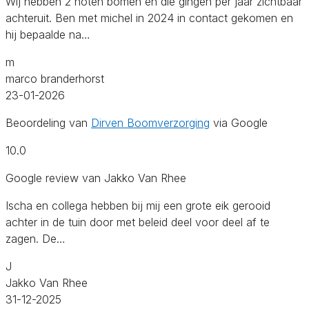
Wij hebben 2 noten bomen en die gingen per jaar zichtbaar
achteruit. Ben met michel in 2024 in contact gekomen en
hij bepaalde na…
m
marco branderhorst
23-01-2026
Beoordeling van
Dirven Boomverzorging
via Google
10.0
Google review van Jakko Van Rhee
Ischa en collega hebben bij mij een grote eik gerooid
achter in de tuin door met beleid deel voor deel af te
zagen. De…
J
Jakko Van Rhee
31-12-2025