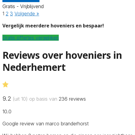
Gratis - Vrijblijvend
1
2
3
Volgende »
Vergelijk meerdere hoveniers en bespaar!
Gratis offertes vergelijken
Reviews over hoveniers in
Nederhemert
9.2
(uit 10) op basis van
236
reviews
10.0
Google review van marco branderhorst