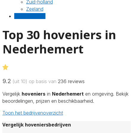
Zuid-holland
Zeeland
Gratis offertes
Top 30 hoveniers in
Nederhemert
9.2
(uit 10) op basis van
236
reviews
Vergelijk
hoveniers
in
Nederhemert
en omgeving. Bekijk
beoordelingen, prijzen en beschikbaarheid.
Toon het bedrijvenoverzicht
Vergelijk hoveniersbedrijven