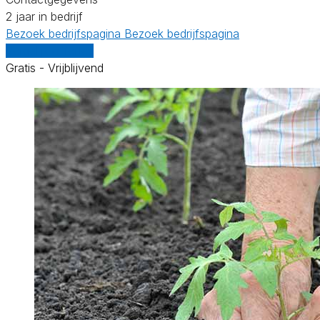
2 jaar in bedrijf
Bezoek bedrijfspagina
Bezoek bedrijfspagina
Vergelijk offertes
Gratis - Vrijblijvend