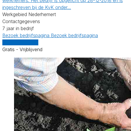
werknemers. Het bedrijf is opgericht op 28-12-2018 en is
ingeschreven bij de KvK onder…
Werkgebied Nederhemert
Contactgegevens
7 jaar in bedrijf
Bezoek bedrijfspagina
Bezoek bedrijfspagina
Vergelijk offertes
Gratis - Vrijblijvend