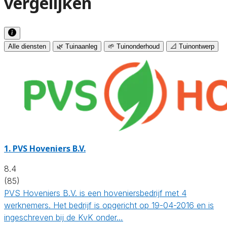
vergelijken
Alle diensten
🌿 Tuinaanleg
🌱 Tuinonderhoud
📐 Tuinontwerp
1.
PVS Hoveniers B.V.
8.4
(85)
PVS Hoveniers B.V. is een hoveniersbedrijf met 4
werknemers. Het bedrijf is opgericht op 19-04-2016 en is
ingeschreven bij de KvK onder…