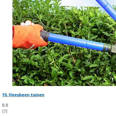
10.
Heesbeen tuinen
8.8
(7)