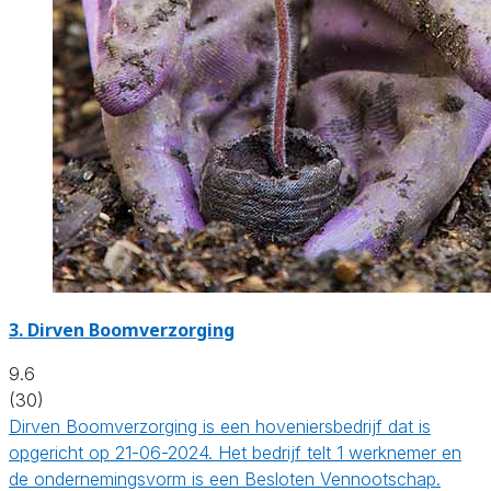
3.
Dirven Boomverzorging
9.6
(30)
Dirven Boomverzorging is een hoveniersbedrijf dat is
opgericht op 21-06-2024. Het bedrijf telt 1 werknemer en
de ondernemingsvorm is een Besloten Vennootschap.