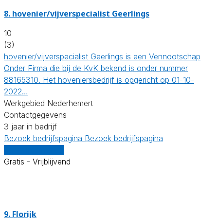
8.
hovenier/vijverspecialist Geerlings
10
(3)
hovenier/vijverspecialist Geerlings is een Vennootschap
Onder Firma die bij de KvK bekend is onder nummer
88165310. Het hoveniersbedrijf is opgericht op 01-10-
2022…
Werkgebied Nederhemert
Contactgegevens
3 jaar in bedrijf
Bezoek bedrijfspagina
Bezoek bedrijfspagina
Vergelijk offertes
Gratis - Vrijblijvend
9.
Florijk