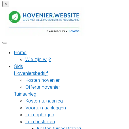
×
Home
Wie zijn wij?
Gids
Hoveniersbedrijf
Kosten hovenier
Offerte hovenier
Tuinaanleg
Kosten tuinaanleg
Voortuin aanleggen
Tuin ophogen
Tuin bestraten
Kosten tuinbestrating