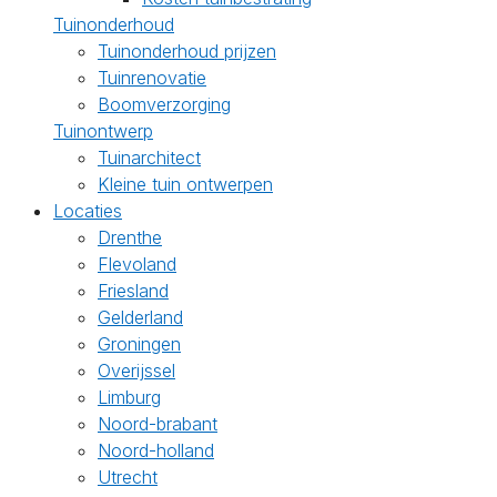
Tuinonderhoud
Tuinonderhoud prijzen
Tuinrenovatie
Boomverzorging
Tuinontwerp
Tuinarchitect
Kleine tuin ontwerpen
Locaties
Drenthe
Flevoland
Friesland
Gelderland
Groningen
Overijssel
Limburg
Noord-brabant
Noord-holland
Utrecht