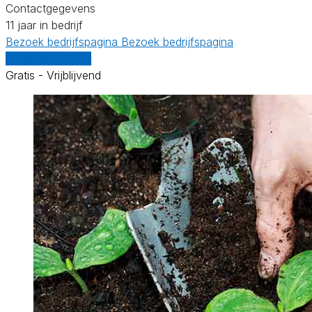
Contactgegevens
11 jaar in bedrijf
Bezoek bedrijfspagina
Bezoek bedrijfspagina
Vergelijk offertes
Gratis - Vrijblijvend