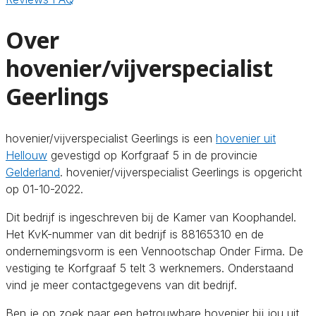
Over
hovenier/vijverspecialist
Geerlings
hovenier/vijverspecialist Geerlings is een
hovenier uit
Hellouw
gevestigd op Korfgraaf 5 in de provincie
Gelderland
. hovenier/vijverspecialist Geerlings is opgericht
op 01-10-2022.
Dit bedrijf is ingeschreven bij de Kamer van Koophandel.
Het KvK-nummer van dit bedrijf is 88165310 en de
ondernemingsvorm is een Vennootschap Onder Firma. De
vestiging te Korfgraaf 5 telt 3 werknemers. Onderstaand
vind je meer contactgegevens van dit bedrijf.
Ben je op zoek naar een betrouwbare hovenier bij jou uit