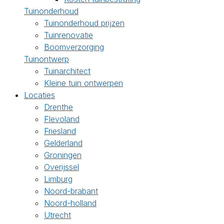
Tuinonderhoud
Tuinonderhoud prijzen
Tuinrenovatie
Boomverzorging
Tuinontwerp
Tuinarchitect
Kleine tuin ontwerpen
Locaties
Drenthe
Flevoland
Friesland
Gelderland
Groningen
Overijssel
Limburg
Noord-brabant
Noord-holland
Utrecht