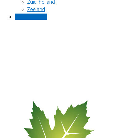
Zuid-holland
Zeeland
Gratis offertes