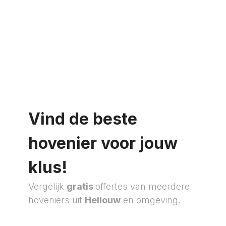
Vind de beste
hovenier voor jouw
klus!
Vergelijk
gratis
offertes van meerdere
hoveniers uit
Hellouw
en omgeving.