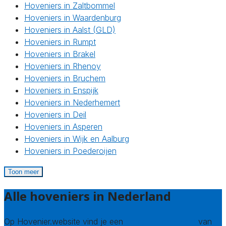
Hoveniers in Zaltbommel
Hoveniers in Waardenburg
Hoveniers in Aalst (GLD)
Hoveniers in Rumpt
Hoveniers in Brakel
Hoveniers in Rhenoy
Hoveniers in Bruchem
Hoveniers in Enspijk
Hoveniers in Nederhemert
Hoveniers in Deil
Hoveniers in Asperen
Hoveniers in Wijk en Aalburg
Hoveniers in Poederoijen
Toon meer
Alle hoveniers in Nederland
Op Hovenier.website vind je een
compleet overzicht
van