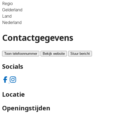
Regio
Gelderland
Land
Nederland
Contactgegevens
Toon telefoonnummer
Bekijk website
Stuur bericht
Socials
Locatie
Openingstijden