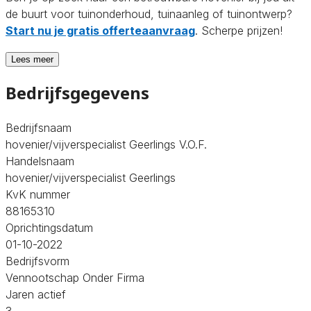
de buurt voor tuinonderhoud, tuinaanleg of tuinontwerp?
Start nu je gratis offerteaanvraag
. Scherpe prijzen!
Lees meer
Bedrijfsgegevens
Bedrijfsnaam
hovenier/vijverspecialist Geerlings V.O.F.
Handelsnaam
hovenier/vijverspecialist Geerlings
KvK nummer
88165310
Oprichtingsdatum
01-10-2022
Bedrijfsvorm
Vennootschap Onder Firma
Jaren actief
3