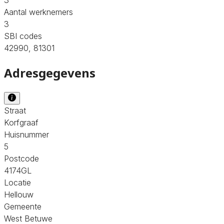
Aantal werknemers
3
SBI codes
42990, 81301
Adresgegevens
Straat
Korfgraaf
Huisnummer
5
Postcode
4174GL
Locatie
Hellouw
Gemeente
West Betuwe