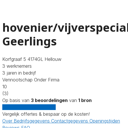
hovenier/vijverspecial
Geerlings
Korfgraaf 5 4174GL Hellouw
3 werknemers
3 jaren in bedrijf
Vennootschap Onder Firma
10
(3)
Op basis van
3 beoordelingen
van
1 bron
Gratis offertes vergelijken
Vergelijk offertes & bespaar op de kosten!
Over
Bedrijfsgegevens
Contactgegevens
Openingstijden
Reviews
FAQ