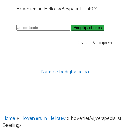
Hoveniers in Hellouw
Bespaar tot 40%
Vergelijk offertes
Gratis – Vrijblijvend
Naar de bedrijfspagina
Home
»
Hoveniers in Hellouw
»
hovenier/vijverspecialist
Geerlings