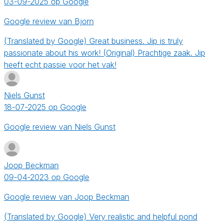
03-09-2025 op Google
Google review van Bjorn
(Translated by Google) Great business. Jip is truly
passionate about his work! (Original) Prachtige zaak. Jip
heeft echt passie voor het vak!
Niels Gunst
18-07-2025 op Google
Google review van Niels Gunst
Joop Beckman
09-04-2023 op Google
Google review van Joop Beckman
(Translated by Google) Very realistic and helpful pond