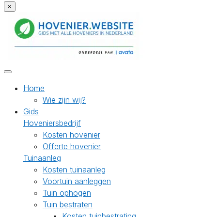
×
Home
Wie zijn wij?
Gids
Hoveniersbedrijf
Kosten hovenier
Offerte hovenier
Tuinaanleg
Kosten tuinaanleg
Voortuin aanleggen
Tuin ophogen
Tuin bestraten
Kosten tuinbestrating