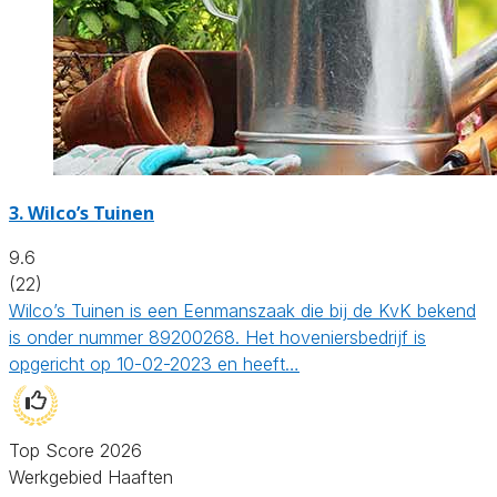
3.
Wilco’s Tuinen
9.6
(22)
Wilco’s Tuinen is een Eenmanszaak die bij de KvK bekend
is onder nummer 89200268. Het hoveniersbedrijf is
opgericht op 10-02-2023 en heeft…
Top Score 2026
Werkgebied Haaften