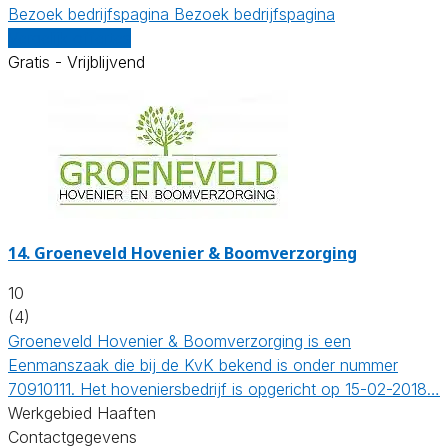
Bezoek bedrijfspagina
Bezoek bedrijfspagina
Vergelijk offertes
Gratis - Vrijblijvend
14.
Groeneveld Hovenier & Boomverzorging
10
(4)
Groeneveld Hovenier & Boomverzorging is een
Eenmanszaak die bij de KvK bekend is onder nummer
70910111. Het hoveniersbedrijf is opgericht op 15-02-2018…
Werkgebied Haaften
Contactgegevens