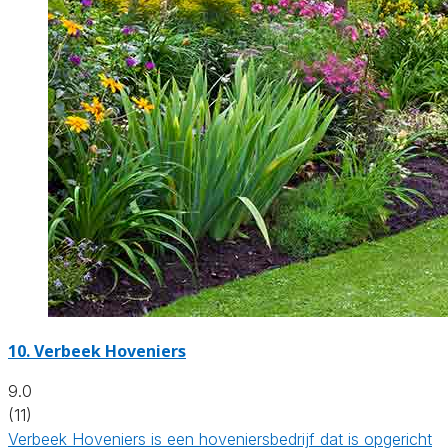
10.
Verbeek Hoveniers
9.0
(11)
Verbeek Hoveniers is een hoveniersbedrijf dat is opgericht