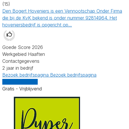
(15)
Den Bogert Hoveniers is een Vennootschap Onder Firma
die bij de KvK bekend is onder nummer 92814964. Het
hoveniersbedrijf is opgericht op…
Goede Score 2026
Werkgebied Haaften
Contactgegevens
2 jaar in bedrijf
Bezoek bedrijfspagina
Bezoek bedrijfspagina
Vergelijk offertes
Gratis - Vrijblijvend