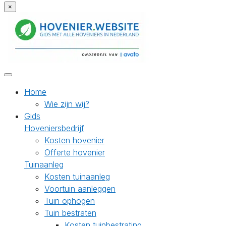
×
Home
Wie zijn wij?
Gids
Hoveniersbedrijf
Kosten hovenier
Offerte hovenier
Tuinaanleg
Kosten tuinaanleg
Voortuin aanleggen
Tuin ophogen
Tuin bestraten
Kosten tuinbestrating