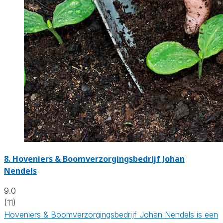
8.
Hoveniers & Boomverzorgingsbedrijf Johan
Nendels
9.0
(11)
Hoveniers & Boomverzorgingsbedrijf Johan Nendels is een