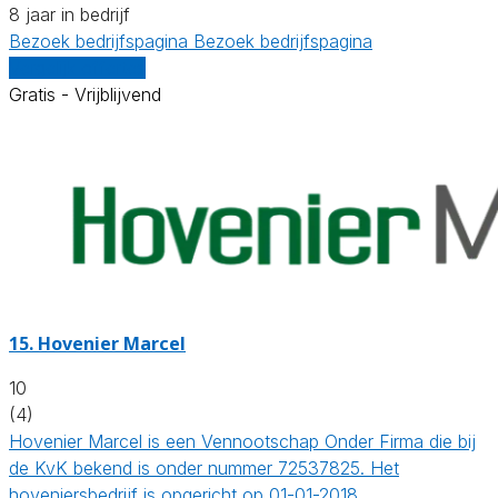
8 jaar in bedrijf
Bezoek bedrijfspagina
Bezoek bedrijfspagina
Vergelijk offertes
Gratis - Vrijblijvend
15.
Hovenier Marcel
10
(4)
Hovenier Marcel is een Vennootschap Onder Firma die bij
de KvK bekend is onder nummer 72537825. Het
hoveniersbedrijf is opgericht op 01-01-2018…