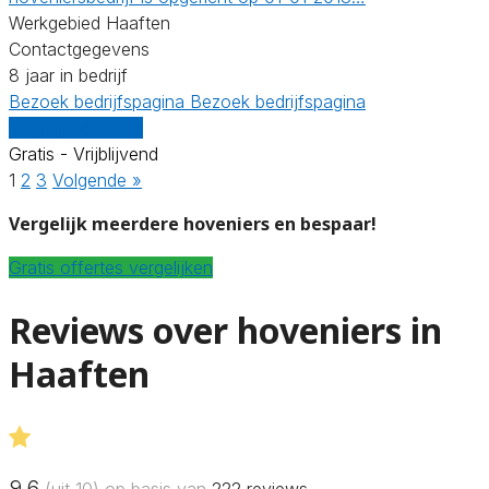
Werkgebied Haaften
Contactgegevens
8 jaar in bedrijf
Bezoek bedrijfspagina
Bezoek bedrijfspagina
Vergelijk offertes
Gratis - Vrijblijvend
1
2
3
Volgende »
Vergelijk meerdere hoveniers en bespaar!
Gratis offertes vergelijken
Reviews over hoveniers in
Haaften
9.6
(uit 10) op basis van
222
reviews