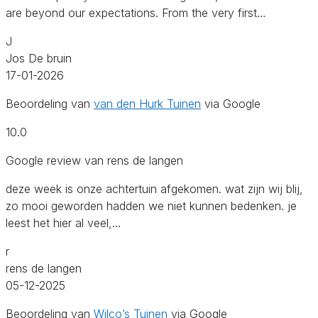
are beyond our expectations. From the very first…
J
Jos De bruin
17-01-2026
Beoordeling van
van den Hurk Tuinen
via Google
10.0
Google review van rens de langen
deze week is onze achtertuin afgekomen. wat zijn wij blij,
zo mooi geworden hadden we niet kunnen bedenken. je
leest het hier al veel,…
r
rens de langen
05-12-2025
Beoordeling van
Wilco’s Tuinen
via Google