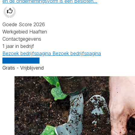
en de ondernemingsvorm is een Besloten…
Goede Score 2026
Werkgebied Haaften
Contactgegevens
1 jaar in bedrijf
Bezoek bedrijfspagina
Bezoek bedrijfspagina
Vergelijk offertes
Gratis - Vrijblijvend