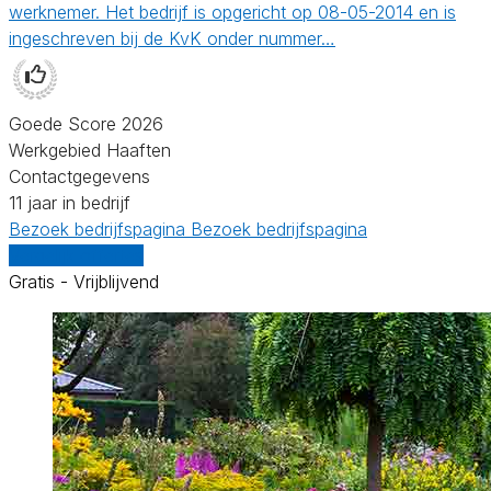
werknemer. Het bedrijf is opgericht op 08-05-2014 en is
ingeschreven bij de KvK onder nummer…
Goede Score 2026
Werkgebied Haaften
Contactgegevens
11 jaar in bedrijf
Bezoek bedrijfspagina
Bezoek bedrijfspagina
Vergelijk offertes
Gratis - Vrijblijvend