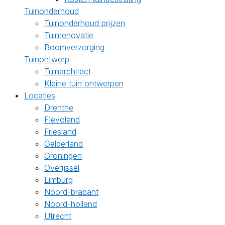
Tuinonderhoud
Tuinonderhoud prijzen
Tuinrenovatie
Boomverzorging
Tuinontwerp
Tuinarchitect
Kleine tuin ontwerpen
Locaties
Drenthe
Flevoland
Friesland
Gelderland
Groningen
Overijssel
Limburg
Noord-brabant
Noord-holland
Utrecht