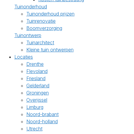
Tuinonderhoud
Tuinonderhoud prijzen
Tuinrenovatie
Boomverzorging
Tuinontwerp
Tuinarchitect
Kleine tuin ontwerpen
Locaties
Drenthe
Flevoland
Friesland
Gelderland
Groningen
Overijssel
Limburg
Noord-brabant
Noord-holland
Utrecht