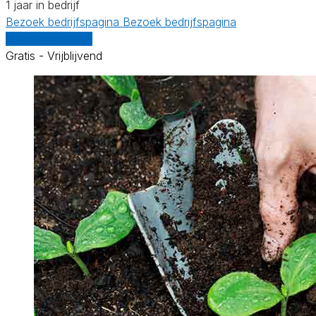
1 jaar in bedrijf
Bezoek bedrijfspagina
Bezoek bedrijfspagina
Vergelijk offertes
Gratis - Vrijblijvend