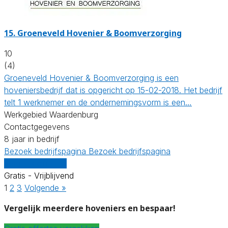
15.
Groeneveld Hovenier & Boomverzorging
10
(4)
Groeneveld Hovenier & Boomverzorging is een
hoveniersbedrijf dat is opgericht op 15-02-2018. Het bedrijf
telt 1 werknemer en de ondernemingsvorm is een…
Werkgebied Waardenburg
Contactgegevens
8 jaar in bedrijf
Bezoek bedrijfspagina
Bezoek bedrijfspagina
Vergelijk offertes
Gratis - Vrijblijvend
1
2
3
Volgende »
Vergelijk meerdere hoveniers en bespaar!