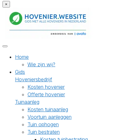
×
Home
Wie zijn wij?
Gids
Hoveniersbedrijf
Kosten hovenier
Offerte hovenier
Tuinaanleg
Kosten tuinaanleg
Voortuin aanleggen
Tuin ophogen
Tuin bestraten
Kosten tuinbestrating