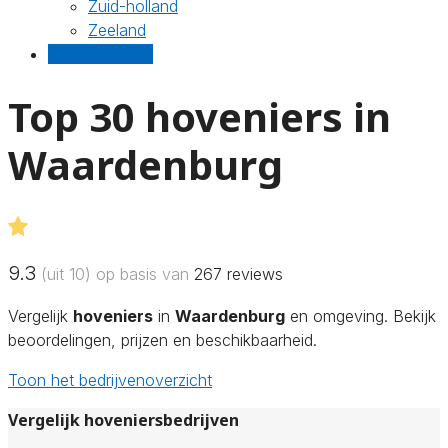
Zuid-holland
Zeeland
Gratis offertes
Top 30 hoveniers in
Waardenburg
9.3
(uit 10) op basis van
267
reviews
Vergelijk
hoveniers
in
Waardenburg
en omgeving. Bekijk
beoordelingen, prijzen en beschikbaarheid.
Toon het bedrijvenoverzicht
Vergelijk hoveniersbedrijven