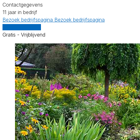
Contactgegevens
11 jaar in bedrijf
Bezoek bedrijfspagina
Bezoek bedrijfspagina
Vergelijk offertes
Gratis - Vrijblijvend