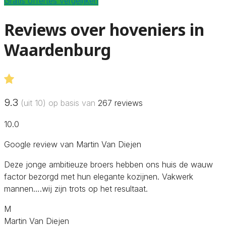
Gratis offertes vergelijken
Reviews over hoveniers in
Waardenburg
9.3
(uit 10) op basis van
267
reviews
10.0
Google review van Martin Van Diejen
Deze jonge ambitieuze broers hebben ons huis de wauw
factor bezorgd met hun elegante kozijnen. Vakwerk
mannen….wij zijn trots op het resultaat.
M
Martin Van Diejen