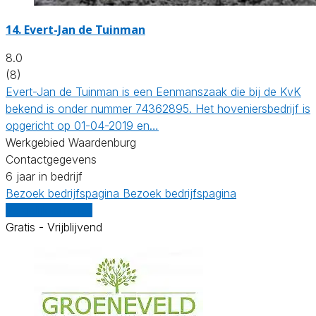
14.
Evert-Jan de Tuinman
8.0
(8)
Evert-Jan de Tuinman is een Eenmanszaak die bij de KvK
bekend is onder nummer 74362895. Het hoveniersbedrijf is
opgericht op 01-04-2019 en…
Werkgebied Waardenburg
Contactgegevens
6 jaar in bedrijf
Bezoek bedrijfspagina
Bezoek bedrijfspagina
Vergelijk offertes
Gratis - Vrijblijvend