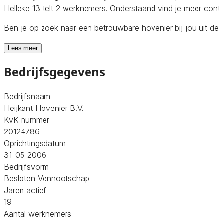
Helleke 13 telt 2 werknemers. Onderstaand vind je meer cont
Ben je op zoek naar een betrouwbare hovenier bij jou uit d
Lees meer
Bedrijfsgegevens
Bedrijfsnaam
Heijkant Hovenier B.V.
KvK nummer
20124786
Oprichtingsdatum
31-05-2006
Bedrijfsvorm
Besloten Vennootschap
Jaren actief
19
Aantal werknemers