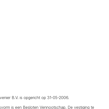
venier B.V. is opgericht op 31-05-2006.
svorm is een Besloten Vennootschap. De vestiging te