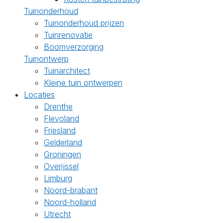
Tuinonderhoud
Tuinonderhoud prijzen
Tuinrenovatie
Boomverzorging
Tuinontwerp
Tuinarchitect
Kleine tuin ontwerpen
Locaties
Drenthe
Flevoland
Friesland
Gelderland
Groningen
Overijssel
Limburg
Noord-brabant
Noord-holland
Utrecht