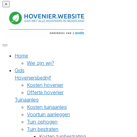
×
Home
Wie zijn wij?
Gids
Hoveniersbedrijf
Kosten hovenier
Offerte hovenier
Tuinaanleg
Kosten tuinaanleg
Voortuin aanleggen
Tuin ophogen
Tuin bestraten
Kosten tuinbestrating