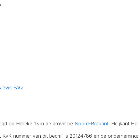
.
views
FAQ
igd op Helleke 13 in de provincie
Noord-Brabant
. Heijkant Ho
Het KvK-nummer van dit bedrijf is 20124786 en de onderneming