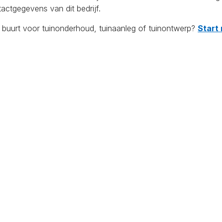
actgegevens van dit bedrijf.
e buurt voor tuinonderhoud, tuinaanleg of tuinontwerp?
Start 