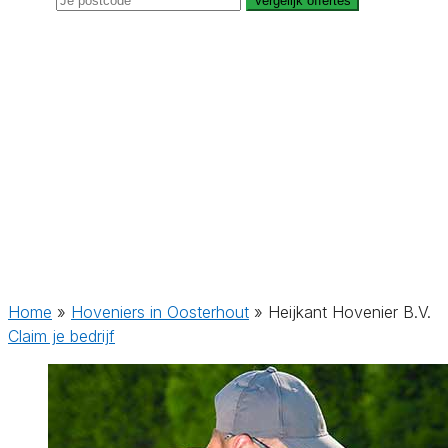
Vergelijk offertes
Home
»
Hoveniers in Oosterhout
»
Heijkant Hovenier B.V.
Claim je bedrijf