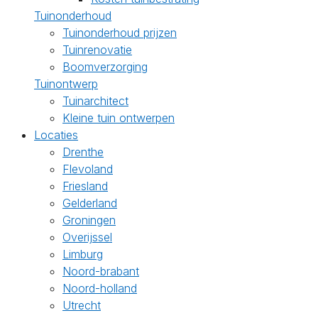
Tuinonderhoud
Tuinonderhoud prijzen
Tuinrenovatie
Boomverzorging
Tuinontwerp
Tuinarchitect
Kleine tuin ontwerpen
Locaties
Drenthe
Flevoland
Friesland
Gelderland
Groningen
Overijssel
Limburg
Noord-brabant
Noord-holland
Utrecht