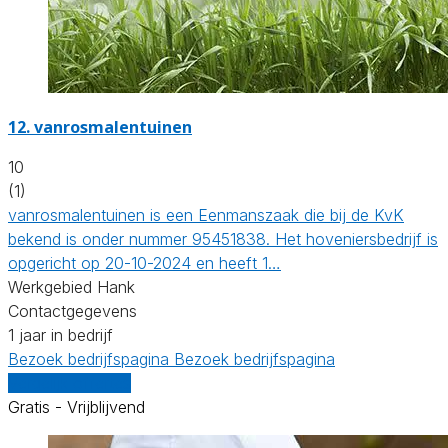
12.
vanrosmalentuinen
10
(1)
vanrosmalentuinen is een Eenmanszaak die bij de KvK
bekend is onder nummer 95451838. Het hoveniersbedrijf is
opgericht op 20-10-2024 en heeft 1…
Werkgebied Hank
Contactgegevens
1 jaar in bedrijf
Bezoek bedrijfspagina
Bezoek bedrijfspagina
Vergelijk offertes
Gratis - Vrijblijvend