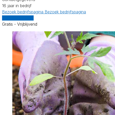
16 jaar in bedrijf
Bezoek bedrijfspagina
Bezoek bedrijfspagina
Vergelijk offertes
Gratis - Vrijblijvend