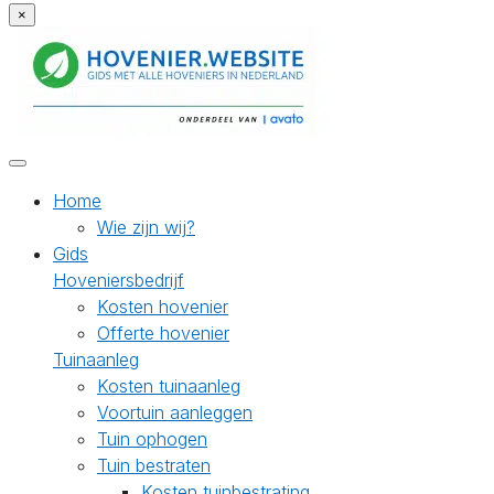
×
Home
Wie zijn wij?
Gids
Hoveniersbedrijf
Kosten hovenier
Offerte hovenier
Tuinaanleg
Kosten tuinaanleg
Voortuin aanleggen
Tuin ophogen
Tuin bestraten
Kosten tuinbestrating