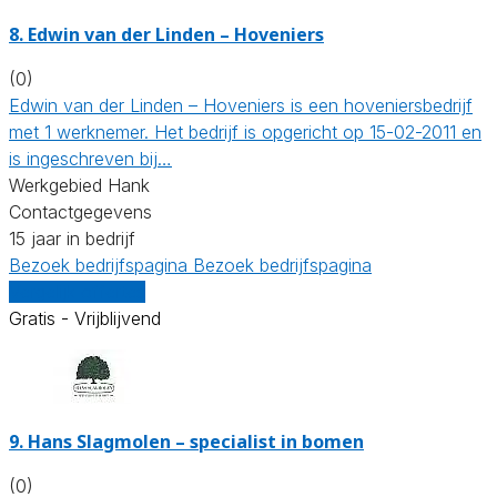
8.
Edwin van der Linden – Hoveniers
(0)
Edwin van der Linden – Hoveniers is een hoveniersbedrijf
met 1 werknemer. Het bedrijf is opgericht op 15-02-2011 en
is ingeschreven bij…
Werkgebied Hank
Contactgegevens
15 jaar in bedrijf
Bezoek bedrijfspagina
Bezoek bedrijfspagina
Vergelijk offertes
Gratis - Vrijblijvend
9.
Hans Slagmolen – specialist in bomen
(0)