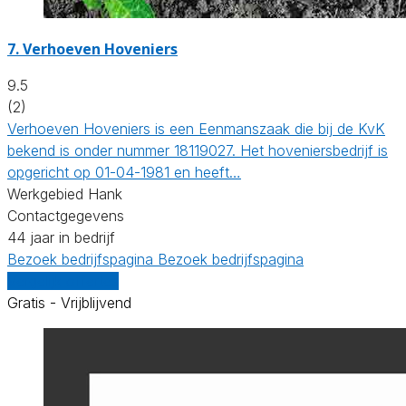
7.
Verhoeven Hoveniers
9.5
(2)
Verhoeven Hoveniers is een Eenmanszaak die bij de KvK
bekend is onder nummer 18119027. Het hoveniersbedrijf is
opgericht op 01-04-1981 en heeft…
Werkgebied Hank
Contactgegevens
44 jaar in bedrijf
Bezoek bedrijfspagina
Bezoek bedrijfspagina
Vergelijk offertes
Gratis - Vrijblijvend