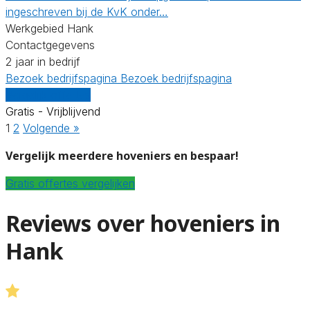
ingeschreven bij de KvK onder…
Werkgebied Hank
Contactgegevens
2 jaar in bedrijf
Bezoek bedrijfspagina
Bezoek bedrijfspagina
Vergelijk offertes
Gratis - Vrijblijvend
1
2
Volgende »
Vergelijk meerdere hoveniers en bespaar!
Gratis offertes vergelijken
Reviews over hoveniers in
Hank