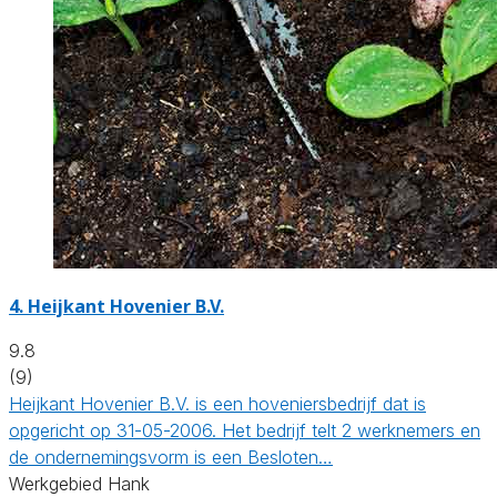
4.
Heijkant Hovenier B.V.
9.8
(9)
Heijkant Hovenier B.V. is een hoveniersbedrijf dat is
opgericht op 31-05-2006. Het bedrijf telt 2 werknemers en
de ondernemingsvorm is een Besloten…
Werkgebied Hank