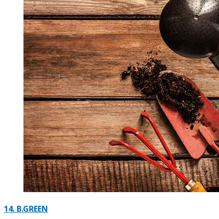
14.
B.GREEN