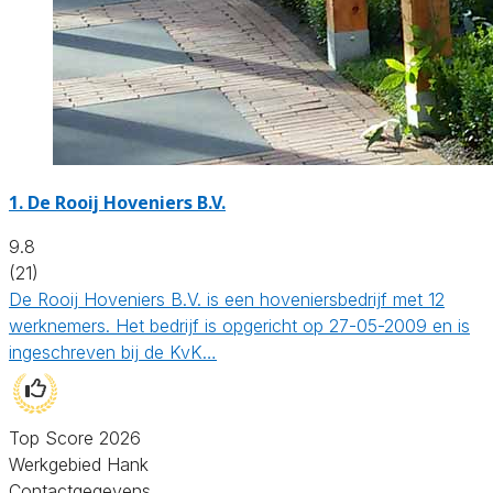
1.
De Rooij Hoveniers B.V.
9.8
(21)
De Rooij Hoveniers B.V. is een hoveniersbedrijf met 12
werknemers. Het bedrijf is opgericht op 27-05-2009 en is
ingeschreven bij de KvK…
Top Score 2026
Werkgebied Hank
Contactgegevens