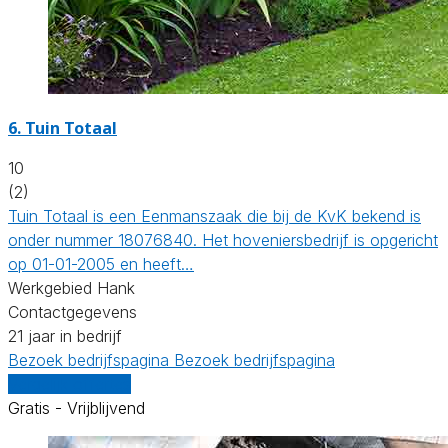
6.
Tuin Totaal
10
(2)
Tuin Totaal is een Eenmanszaak die bij de KvK bekend is
onder nummer 18076840. Het hoveniersbedrijf is opgericht
op 01-01-2005 en heeft…
Werkgebied Hank
Contactgegevens
21 jaar in bedrijf
Bezoek bedrijfspagina
Bezoek bedrijfspagina
Vergelijk offertes
Gratis - Vrijblijvend