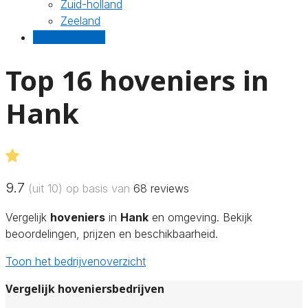
Zuid-holland
Zeeland
Gratis offertes
Top 16 hoveniers in
Hank
9.7
(uit 10) op basis van
68
reviews
Vergelijk
hoveniers
in
Hank
en omgeving. Bekijk
beoordelingen, prijzen en beschikbaarheid.
Toon het bedrijvenoverzicht
Vergelijk hoveniersbedrijven