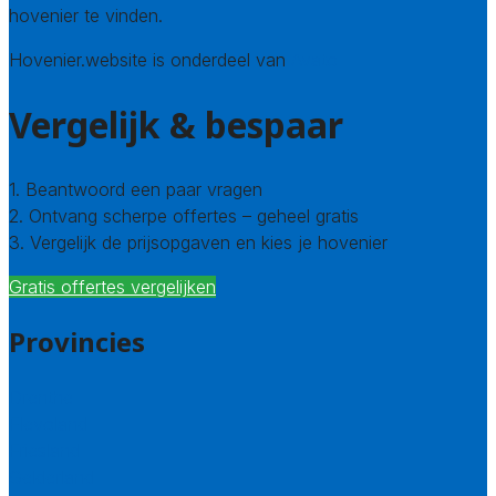
hovenier te vinden.
Hovenier.website is onderdeel van
Avato
Vergelijk & bespaar
1. Beantwoord een paar vragen
2. Ontvang scherpe offertes – geheel gratis
3. Vergelijk de prijsopgaven en kies je hovenier
Gratis offertes vergelijken
Provincies
Drenthe
Flevoland
Friesland
Gelderland