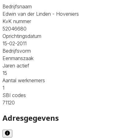
Bedrijfsnaam
Edwin van der Linden - Hoveniers
KvK nummer
52046680
Oprichtingsdatum
15-02-2011
Bedrijfsvorm
Eenmanszaak
Jaren actief
15
Aantal werknemers
1
SBI codes
71120
Adresgegevens