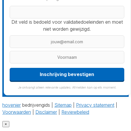
Dit veld is bedoeld voor validatiedoeleinden en moet
niet worden gewijzigd.
Inschrijving bevestigen
Je ontvangt alleen relevante updates. Afmelden kan op elk moment.
hovenier
bedrijvengids |
Sitemap
|
Privacy statement
|
Voorwaarden
|
Disclaimer
|
Reviewbeleid
×