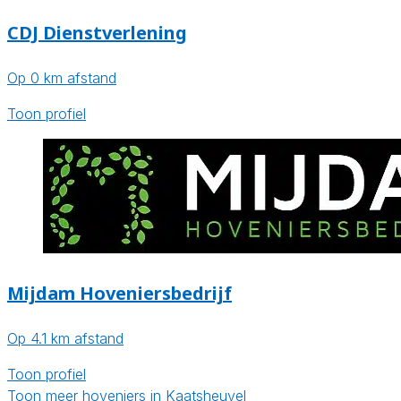
CDJ Dienstverlening
Op 0 km afstand
Toon profiel
Mijdam Hoveniersbedrijf
Op 4.1 km afstand
Toon profiel
Toon meer hoveniers in Kaatsheuvel