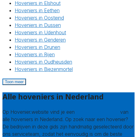
Hoveniers in Elshout
Hoveniers in Eethen
Hoveniers in Oosteind
Hoveniers in Dussen
Hoveniers in Udenhout
Hoveniers in Genderen
Hoveniers in Drunen
Hoveniers in Rijen
Hoveniers in Oudheusden
Hoveniers in Biezenmortel
Toon meer
Alle hoveniers in Nederland
Op Hovenier.website vind je een
compleet overzicht
van
alle hoveniers in Nederland. Op zoek naar een hovenier?
De bedrijven in deze gids zijn handmatig geselecteerd door
ons serviceteam, zodat het eenvoudig is om de beste