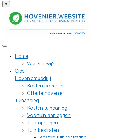
×
Home
Wie zijn wij?
Gids
Hoveniersbedrijf
Kosten hovenier
Offerte hovenier
Tuinaanleg
Kosten tuinaanleg
Voortuin aanleggen
Tuin ophogen
Tuin bestraten
Kosten tuinbestrating