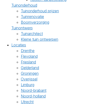
Tuinonderhoud
Tuinonderhoud prijzen
Tuinrenovatie
Boomverzorging
Tuinontwerp
Tuinarchitect
Kleine tuin ontwerpen
Locaties
Drenthe
Flevoland
Friesland
Gelderland
Groningen
Overijssel
Limburg
Noord-brabant
Noord-holland
Utrecht