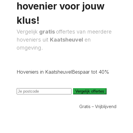
hovenier voor jouw
klus!
Vergelijk
gratis
offertes van meerdere
hoveniers uit
Kaatsheuvel
en
omgeving.
Hoveniers in Kaatsheuvel
Bespaar tot 40%
Vergelijk offertes
Gratis – Vrijblijvend