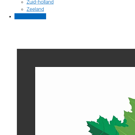
Zuid-holland
Zeeland
Gratis offertes