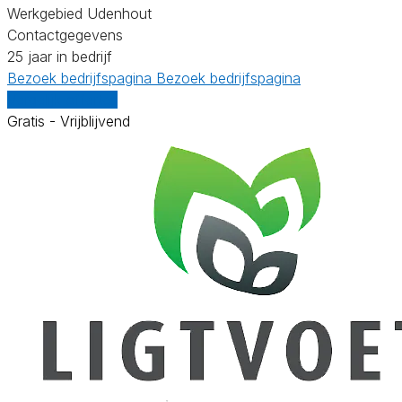
Werkgebied Udenhout
Contactgegevens
25 jaar in bedrijf
Bezoek bedrijfspagina
Bezoek bedrijfspagina
Vergelijk offertes
Gratis - Vrijblijvend