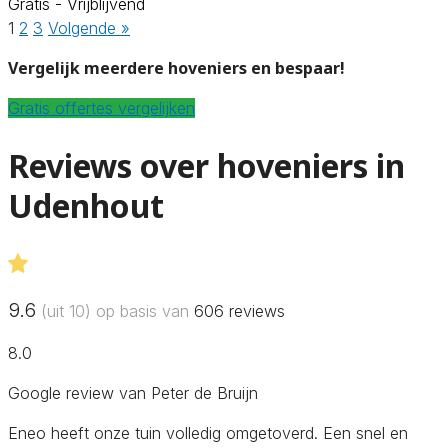
Gratis - Vrijblijvend
1
2
3
Volgende »
Vergelijk meerdere hoveniers en bespaar!
Gratis offertes vergelijken
Reviews over hoveniers in
Udenhout
9.6
(uit 10) op basis van
606
reviews
8.0
Google review van Peter de Bruijn
Eneo heeft onze tuin volledig omgetoverd. Een snel en