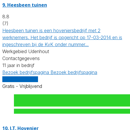
9.
Heesbeen tuinen
8.8
(7)
Heesbeen tuinen is een hoveniersbedrijf met 2
werknemers. Het bedrijf is opgericht op 17-03-2014 en is
ingeschreven bij de KvK onder nummer…
Werkgebied Udenhout
Contactgegevens
11 jaar in bedrijf
Bezoek bedrijfspagina
Bezoek bedrijfspagina
Vergelijk offertes
Gratis - Vrijblijvend
10.
J.T. Hovenier