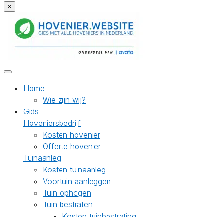
×
Home
Wie zijn wij?
Gids
Hoveniersbedrijf
Kosten hovenier
Offerte hovenier
Tuinaanleg
Kosten tuinaanleg
Voortuin aanleggen
Tuin ophogen
Tuin bestraten
Kosten tuinbestrating