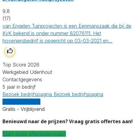
9.8
(17)
van Engelen Tuinprojecten is een Eenmanszaak die bij de
KvK bekend is onder nummer 82076111. Het
hoveniersbedrijf is opgericht op 03-03-2021 en…
Top Score 2026
Werkgebied Udenhout
Contactgegevens
5 jaar in bedrijf
Bezoek bedrijfspagina
Bezoek bedrijfspagina
Vergelijk offertes
Gratis - Vrijblijvend
Benieuwd naar de prijzen? Vraag gratis offertes aan!
Start gratis offerteaanvraag!