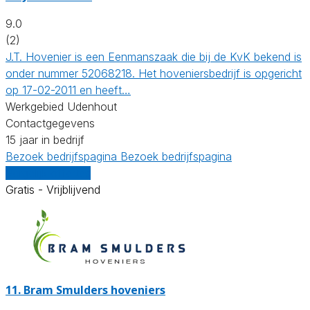
9.0
(2)
J.T. Hovenier is een Eenmanszaak die bij de KvK bekend is
onder nummer 52068218. Het hoveniersbedrijf is opgericht
op 17-02-2011 en heeft…
Werkgebied Udenhout
Contactgegevens
15 jaar in bedrijf
Bezoek bedrijfspagina
Bezoek bedrijfspagina
Vergelijk offertes
Gratis - Vrijblijvend
11.
Bram Smulders hoveniers