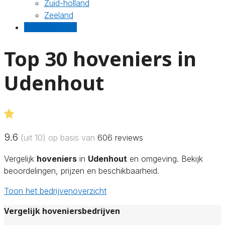
Zuid-holland
Zeeland
Gratis offertes
Top 30 hoveniers in
Udenhout
9.6
(uit 10) op basis van
606
reviews
Vergelijk
hoveniers
in
Udenhout
en omgeving. Bekijk
beoordelingen, prijzen en beschikbaarheid.
Toon het bedrijvenoverzicht
Vergelijk hoveniersbedrijven