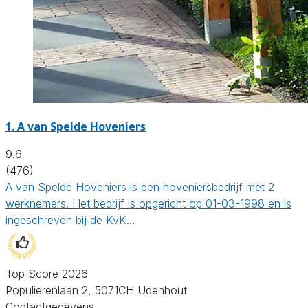
1.
A van Spelde Hoveniers
9.6
(476)
A van Spelde Hoveniers is een hoveniersbedrijf met 2
werknemers. Het bedrijf is opgericht op 01-03-1998 en is
ingeschreven bij de KvK…
Top Score 2026
Populierenlaan 2, 5071CH Udenhout
Contactgegevens