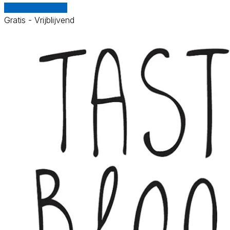
Vergelijk offertes
Gratis - Vrijblijvend