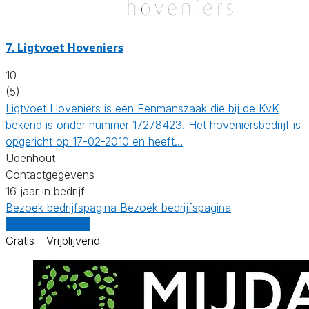
7.
Ligtvoet Hoveniers
10
(5)
Ligtvoet Hoveniers is een Eenmanszaak die bij de KvK
bekend is onder nummer 17278423. Het hoveniersbedrijf is
opgericht op 17-02-2010 en heeft…
Udenhout
Contactgegevens
16 jaar in bedrijf
Bezoek bedrijfspagina
Bezoek bedrijfspagina
Vergelijk offertes
Gratis - Vrijblijvend