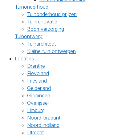
Tuinonderhoud
Tuinonderhoud prijzen
Tuinrenovatie
Boomverzorging
Tuinontwerp
Tuinarchitect
Kleine tuin ontwerpen
Locaties
Drenthe
Flevoland
Friesland
Gelderland
Groningen
Overijssel
Limburg
Noord-brabant
Noord-holland
Utrecht