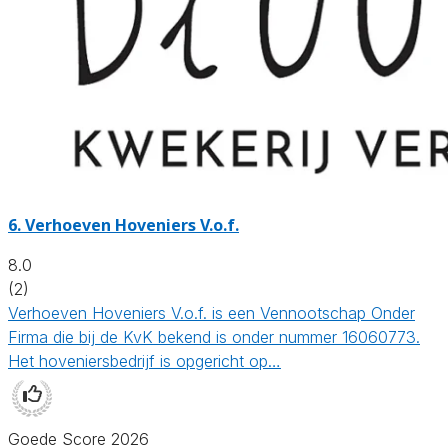
6.
Verhoeven Hoveniers V.o.f.
8.0
(2)
Verhoeven Hoveniers V.o.f. is een Vennootschap Onder
Firma die bij de KvK bekend is onder nummer 16060773.
Het hoveniersbedrijf is opgericht op…
Goede Score 2026