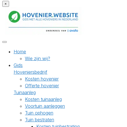
×
Home
Wie zijn wij?
Gids
Hoveniersbedrijf
Kosten hovenier
Offerte hovenier
Tuinaanleg
Kosten tuinaanleg
Voortuin aanleggen
Tuin ophogen
Tuin bestraten
Kosten tuinbestrating