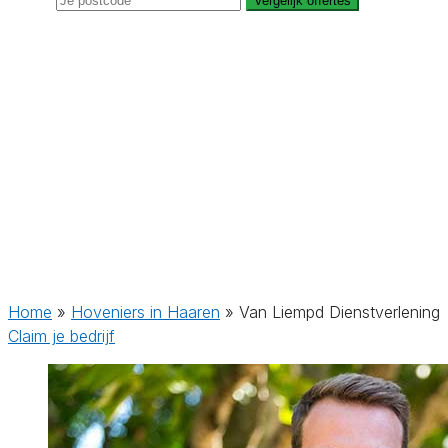
Vergelijk offertes
Home
»
Hoveniers in Haaren
»
Van Liempd Dienstverlening
Claim je bedrijf