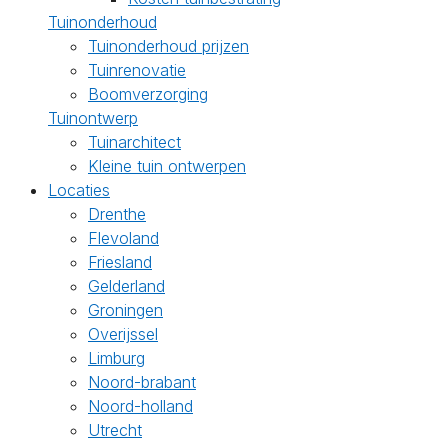
Tuinonderhoud
Tuinonderhoud prijzen
Tuinrenovatie
Boomverzorging
Tuinontwerp
Tuinarchitect
Kleine tuin ontwerpen
Locaties
Drenthe
Flevoland
Friesland
Gelderland
Groningen
Overijssel
Limburg
Noord-brabant
Noord-holland
Utrecht