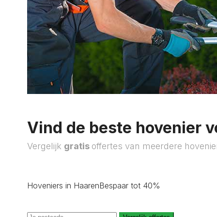
Vind de beste hovenier v
Vergelijk
gratis
offertes van meerdere hovenie
Hoveniers in Haaren
Bespaar tot 40%