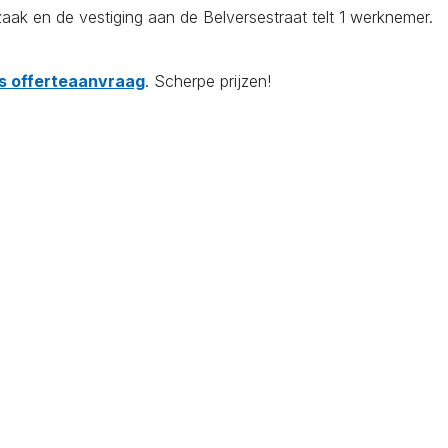
k en de vestiging aan de Belversestraat telt 1 werknemer.
tis offerteaanvraag
. Scherpe prijzen!