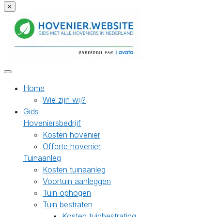
×
Home
Wie zijn wij?
Gids
Hoveniersbedrijf
Kosten hovenier
Offerte hovenier
Tuinaanleg
Kosten tuinaanleg
Voortuin aanleggen
Tuin ophogen
Tuin bestraten
Kosten tuinbestrating