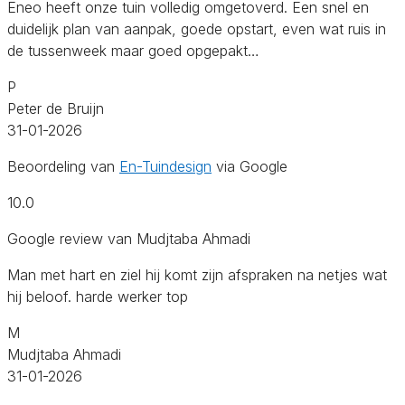
Eneo heeft onze tuin volledig omgetoverd. Een snel en
duidelijk plan van aanpak, goede opstart, even wat ruis in
de tussenweek maar goed opgepakt…
P
Peter de Bruijn
31-01-2026
Beoordeling van
En-Tuindesign
via Google
10.0
Google review van Mudjtaba Ahmadi
Man met hart en ziel hij komt zijn afspraken na netjes wat
hij beloof. harde werker top
M
Mudjtaba Ahmadi
31-01-2026