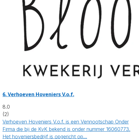
6.
Verhoeven Hoveniers V.o.f.
8.0
(2)
Verhoeven Hoveniers V.o.f. is een Vennootschap Onder
Firma die bij de KvK bekend is onder nummer 16060773.
Het hoveniersbedrijf is opgericht op…