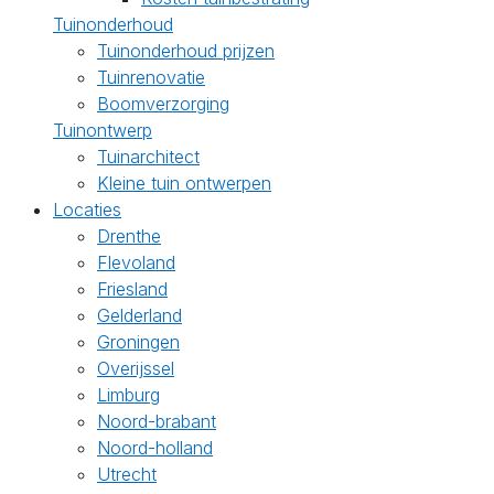
Tuinonderhoud
Tuinonderhoud prijzen
Tuinrenovatie
Boomverzorging
Tuinontwerp
Tuinarchitect
Kleine tuin ontwerpen
Locaties
Drenthe
Flevoland
Friesland
Gelderland
Groningen
Overijssel
Limburg
Noord-brabant
Noord-holland
Utrecht