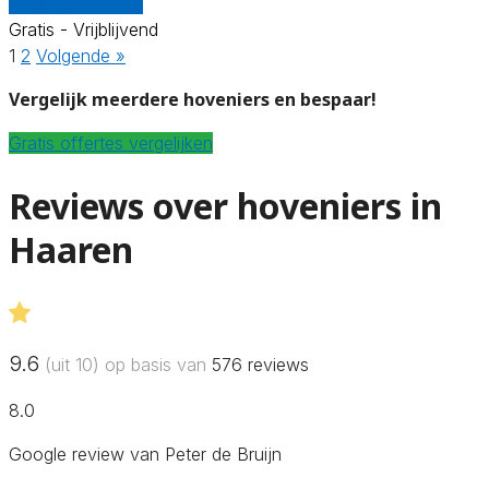
Vergelijk offertes
Gratis - Vrijblijvend
1
2
Volgende »
Vergelijk meerdere hoveniers en bespaar!
Gratis offertes vergelijken
Reviews over hoveniers in
Haaren
9.6
(uit 10) op basis van
576
reviews
8.0
Google review van Peter de Bruijn