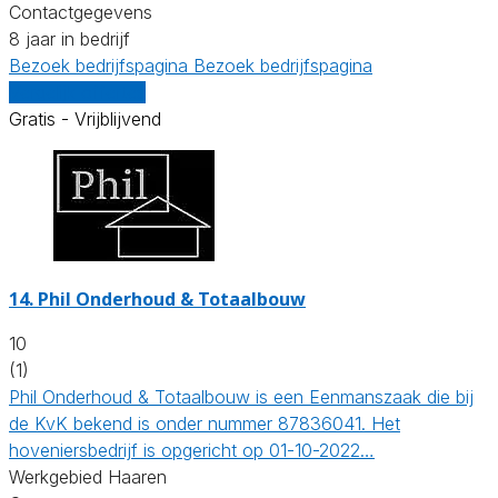
Contactgegevens
8 jaar in bedrijf
Bezoek bedrijfspagina
Bezoek bedrijfspagina
Vergelijk offertes
Gratis - Vrijblijvend
14.
Phil Onderhoud & Totaalbouw
10
(1)
Phil Onderhoud & Totaalbouw is een Eenmanszaak die bij
de KvK bekend is onder nummer 87836041. Het
hoveniersbedrijf is opgericht op 01-10-2022…
Werkgebied Haaren