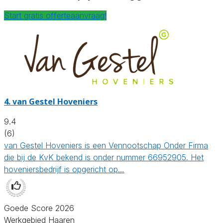
Start gratis offerteaanvraag!
4.
van Gestel Hoveniers
9.4
(6)
van Gestel Hoveniers is een Vennootschap Onder Firma
die bij de KvK bekend is onder nummer 66952905. Het
hoveniersbedrijf is opgericht op…
Goede Score 2026
Werkgebied Haaren