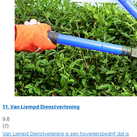
11.
Van Liempd Dienstverlening
9.8
(7)
Van Liempd Dienstverlening is een hoveniersbedrijf dat is