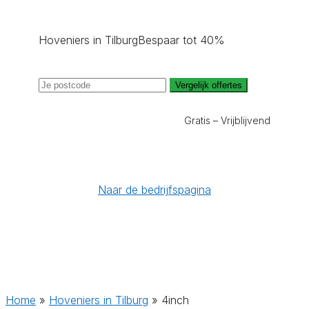
Hoveniers in Tilburg
Bespaar tot 40%
Vergelijk offertes
Gratis – Vrijblijvend
Naar de bedrijfspagina
Home
»
Hoveniers in Tilburg
»
4inch