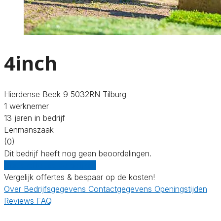
4inch
Hierdense Beek 9 5032RN Tilburg
1 werknemer
13 jaren in bedrijf
Eenmanszaak
(0)
Dit bedrijf heeft nog geen beoordelingen.
Gratis offertes vergelijken
Vergelijk offertes & bespaar op de kosten!
Over
Bedrijfsgegevens
Contactgegevens
Openingstijden
Reviews
FAQ