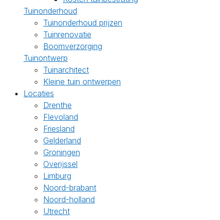
Tuinonderhoud
Tuinonderhoud prijzen
Tuinrenovatie
Boomverzorging
Tuinontwerp
Tuinarchitect
Kleine tuin ontwerpen
Locaties
Drenthe
Flevoland
Friesland
Gelderland
Groningen
Overijssel
Limburg
Noord-brabant
Noord-holland
Utrecht