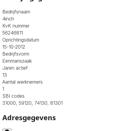
Bedrijfsnaam
4inch
KvK nummer
56246811
Oprichtingsdatum
15-10-2012
Bedrijfsvorm
Eenmanszaak
Jaren actief
13
Aantal werknemers
1
SBI codes
31000, 59120, 74130, 81301
Adresgegevens