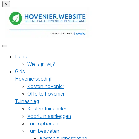
×
Home
Wie zijn wij?
Gids
Hoveniersbedrijf
Kosten hovenier
Offerte hovenier
Tuinaanleg
Kosten tuinaanleg
Voortuin aanleggen
Tuin ophogen
Tuin bestraten
Kosten tuinbestrating