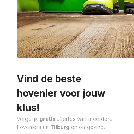
Vind de beste
hovenier voor jouw
klus!
Vergelijk
gratis
offertes van meerdere
hoveniers uit
Tilburg
en omgeving.