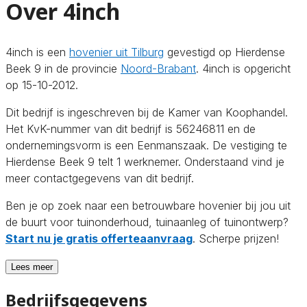
Over 4inch
4inch is een
hovenier uit Tilburg
gevestigd op Hierdense
Beek 9 in de provincie
Noord-Brabant
. 4inch is opgericht
op 15-10-2012.
Dit bedrijf is ingeschreven bij de Kamer van Koophandel.
Het KvK-nummer van dit bedrijf is 56246811 en de
ondernemingsvorm is een Eenmanszaak. De vestiging te
Hierdense Beek 9 telt 1 werknemer. Onderstaand vind je
meer contactgegevens van dit bedrijf.
Ben je op zoek naar een betrouwbare hovenier bij jou uit
de buurt voor tuinonderhoud, tuinaanleg of tuinontwerp?
Start nu je gratis offerteaanvraag
. Scherpe prijzen!
Lees meer
Bedrijfsgegevens