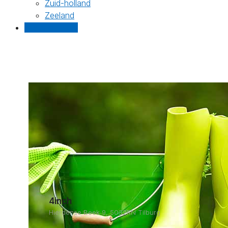
Zuid-holland
Zeeland
Gratis offertes
4inch
Hierdense Beek 9, 5032RN Tilburg