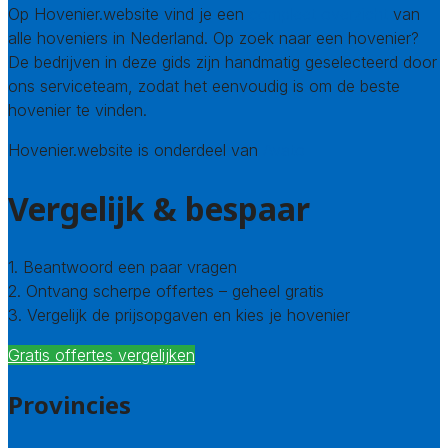
Op Hovenier.website vind je een
compleet overzicht
van
alle hoveniers in Nederland. Op zoek naar een hovenier?
De bedrijven in deze gids zijn handmatig geselecteerd door
ons serviceteam, zodat het eenvoudig is om de beste
hovenier te vinden.
Hovenier.website is onderdeel van
Avato
Vergelijk & bespaar
1. Beantwoord een paar vragen
2. Ontvang scherpe offertes – geheel gratis
3. Vergelijk de prijsopgaven en kies je hovenier
Gratis offertes vergelijken
Provincies