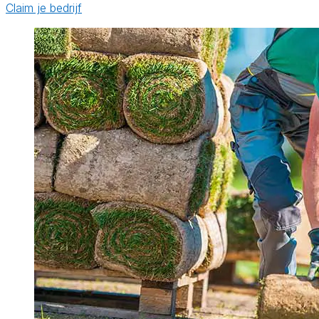
Claim je bedrijf