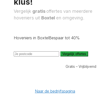
klus!
Vergelijk
gratis
offertes van meerdere
hoveniers uit
Boxtel
en omgeving.
Hoveniers in Boxtel
Bespaar tot 40%
Vergelijk offertes
Gratis – Vrijblijvend
Naar de bedrijfspagina