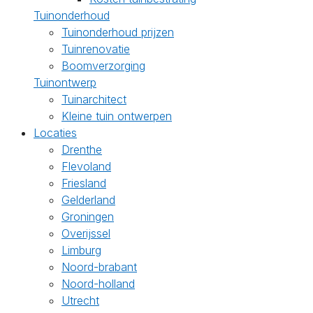
Tuinonderhoud
Tuinonderhoud prijzen
Tuinrenovatie
Boomverzorging
Tuinontwerp
Tuinarchitect
Kleine tuin ontwerpen
Locaties
Drenthe
Flevoland
Friesland
Gelderland
Groningen
Overijssel
Limburg
Noord-brabant
Noord-holland
Utrecht