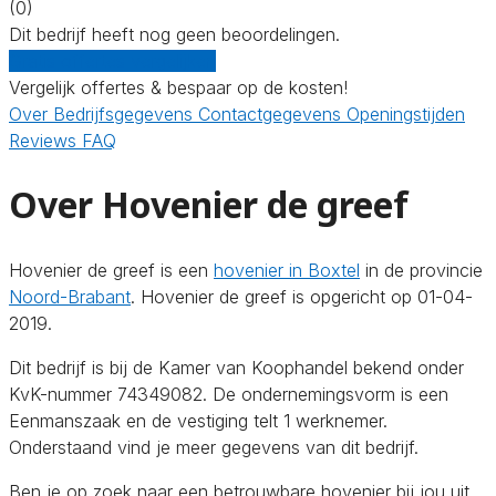
(0)
Dit bedrijf heeft nog geen beoordelingen.
Gratis offertes vergelijken
Vergelijk offertes & bespaar op de kosten!
Over
Bedrijfsgegevens
Contactgegevens
Openingstijden
Reviews
FAQ
Over Hovenier de greef
Hovenier de greef is een
hovenier in Boxtel
in de provincie
Noord-Brabant
. Hovenier de greef is opgericht op 01-04-
2019.
Dit bedrijf is bij de Kamer van Koophandel bekend onder
KvK-nummer 74349082. De ondernemingsvorm is een
Eenmanszaak en de vestiging telt 1 werknemer.
Onderstaand vind je meer gegevens van dit bedrijf.
Ben je op zoek naar een betrouwbare hovenier bij jou uit