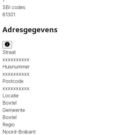
SBI codes
81301
Adresgegevens
Straat
xxxxxxxxxx
Huisnummer
xxxxxxxxxx
Postcode
xxxxxxxxxx
Locatie
Boxtel
Gemeente
Boxtel
Regio
Noord-Brabant