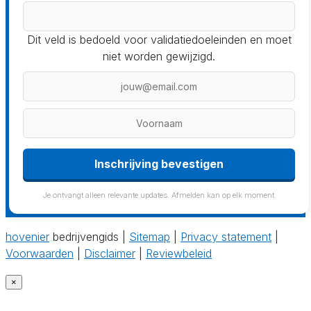
Dit veld is bedoeld voor validatiedoeleinden en moet
niet worden gewijzigd.
Inschrijving bevestigen
Je ontvangt alleen relevante updates. Afmelden kan op elk moment.
hovenier
bedrijvengids |
Sitemap
|
Privacy statement
|
Voorwaarden
|
Disclaimer
|
Reviewbeleid
×