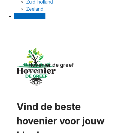
Zuid-holland
Zeeland
Gratis offertes
Hovenier de greef
Boxtel
Vind de beste
hovenier voor jouw