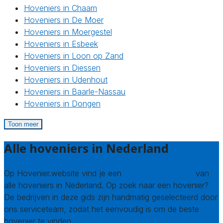
Hoveniers in Chaam
Hoveniers in De Moer
Hoveniers in Moergestel
Hoveniers in Esbeek
Hoveniers in Loon op Zand
Hoveniers in Diessen
Hoveniers in Udenhout
Hoveniers in Baarle-Nassau
Hoveniers in Dongen
Toon meer
Alle hoveniers in Nederland
Op Hovenier.website vind je een
compleet overzicht
van
alle hoveniers in Nederland. Op zoek naar een hovenier?
De bedrijven in deze gids zijn handmatig geselecteerd door
ons serviceteam, zodat het eenvoudig is om de beste
hovenier te vinden.