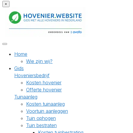
×
Home
Wie zijn wij?
Gids
Hoveniersbedrijf
Kosten hovenier
Offerte hovenier
Tuinaanleg
Kosten tuinaanleg
Voortuin aanleggen
Tuin ophogen
Tuin bestraten
Kosten tuinbestrating