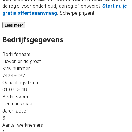
de regio voor onderhoud, aanleg of ontwerp?
Start nu je
gratis offerteaanvraag
. Scherpe prijzen!
Lees meer
Bedrijfsgegevens
Bedrijfsnaam
Hovenier de greef
KvK nummer
74349082
Oprichtingsdatum
01-04-2019
Bedrijfsvorm
Eenmanszaak
Jaren actief
6
Aantal werknemers
1