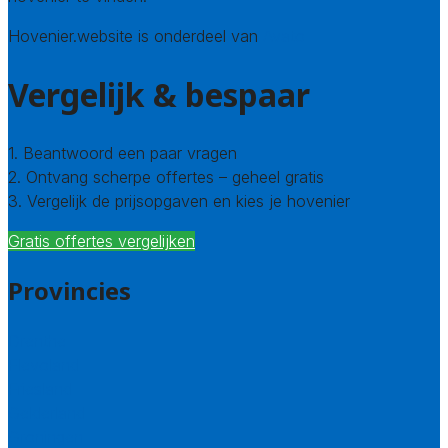
Hovenier.website is onderdeel van
Avato
Vergelijk & bespaar
1. Beantwoord een paar vragen
2. Ontvang scherpe offertes – geheel gratis
3. Vergelijk de prijsopgaven en kies je hovenier
Gratis offertes vergelijken
Provincies
Drenthe
Flevoland
Friesland
Gelderland
Groningen