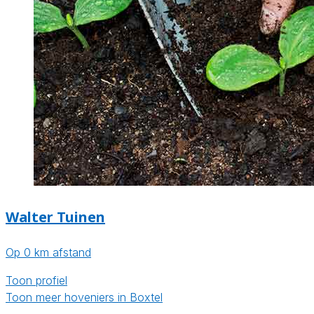
Walter Tuinen
Op 0 km afstand
Toon profiel
Toon meer hoveniers in Boxtel