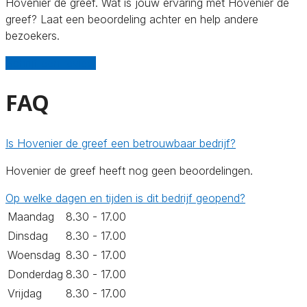
Hovenier de greef. Wat is jouw ervaring met Hovenier de
greef? Laat een beoordeling achter en help andere
bezoekers.
Schrijf een review
FAQ
Is Hovenier de greef een betrouwbaar bedrijf?
Hovenier de greef heeft nog geen beoordelingen.
Op welke dagen en tijden is dit bedrijf geopend?
Maandag
8.30 - 17.00
Dinsdag
8.30 - 17.00
Woensdag
8.30 - 17.00
Donderdag
8.30 - 17.00
Vrijdag
8.30 - 17.00