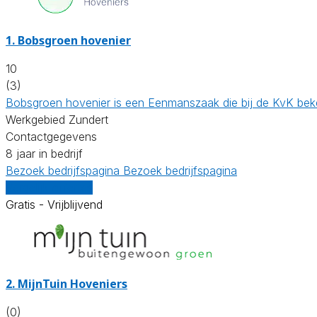
1.
Bobsgroen hovenier
10
(3)
Bobsgroen hovenier is een Eenmanszaak die bij de KvK bek
Werkgebied Zundert
Contactgegevens
8 jaar in bedrijf
Bezoek bedrijfspagina
Bezoek bedrijfspagina
Vergelijk offertes
Gratis - Vrijblijvend
2.
MijnTuin Hoveniers
(0)