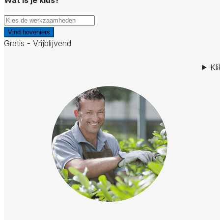
Vind hoveniers
Gratis - Vrijblijvend
Kl