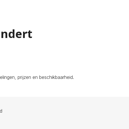
undert
lingen, prijzen en beschikbaarheid.
ld