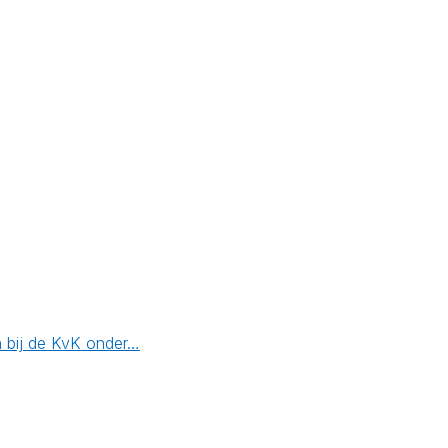
n bij de KvK onder…