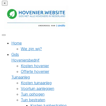
×
Home
Wie zijn wij?
Gids
Hoveniersbedrijf
Kosten hovenier
Offerte hovenier
Tuinaanleg
Kosten tuinaanleg
Voortuin aanleggen
Tuin ophogen
Tuin bestraten
Kosten tuinbestrating