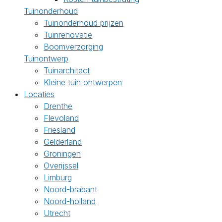
Tuinonderhoud
Tuinonderhoud prijzen
Tuinrenovatie
Boomverzorging
Tuinontwerp
Tuinarchitect
Kleine tuin ontwerpen
Locaties
Drenthe
Flevoland
Friesland
Gelderland
Groningen
Overijssel
Limburg
Noord-brabant
Noord-holland
Utrecht