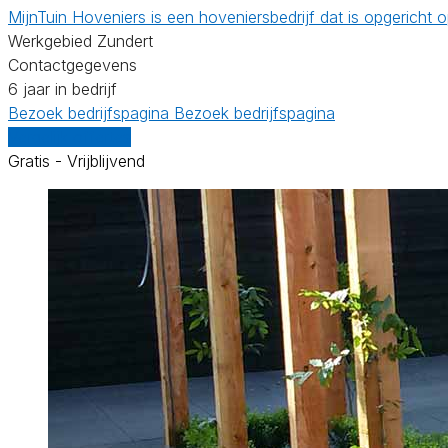
MijnTuin Hoveniers is een hoveniersbedrijf dat is opgerich
Werkgebied Zundert
Contactgegevens
6 jaar in bedrijf
Bezoek bedrijfspagina
Bezoek bedrijfspagina
Vergelijk offertes
Gratis - Vrijblijvend