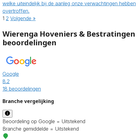
welke uiteindelijk bij de aanleg onze verwachtingen hebben
overtroffen.
1
2
Volgende »
Wierenga Hoveniers & Bestratingen
beoordelingen
Google
8.2
18 beoordelingen
Branche vergelijking
Beoordeling op Google = Uitstekend
Branche gemiddelde = Uitstekend