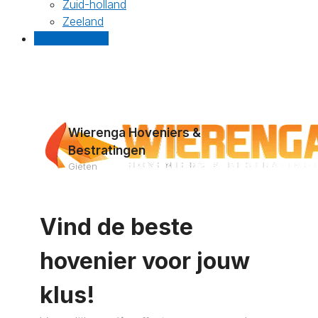
Zuid-holland
Zeeland
Gratis offertes
Wierenga Hoveniers &
Bestratingen
Gieten
Vind de beste
hovenier voor jouw
klus!