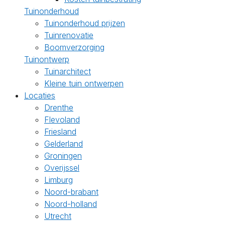
Tuinonderhoud
Tuinonderhoud prijzen
Tuinrenovatie
Boomverzorging
Tuinontwerp
Tuinarchitect
Kleine tuin ontwerpen
Locaties
Drenthe
Flevoland
Friesland
Gelderland
Groningen
Overijssel
Limburg
Noord-brabant
Noord-holland
Utrecht