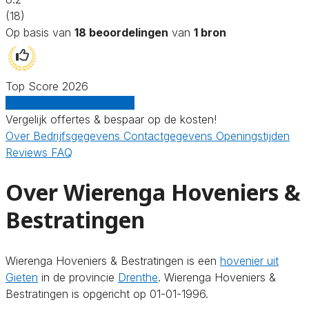
(18)
Op basis van
18 beoordelingen
van
1 bron
Top Score 2026
Gratis offertes vergelijken
Vergelijk offertes & bespaar op de kosten!
Over
Bedrijfsgegevens
Contactgegevens
Openingstijden
Reviews
FAQ
Over Wierenga Hoveniers &
Bestratingen
Wierenga Hoveniers & Bestratingen is een
hovenier uit
Gieten
in de provincie
Drenthe
. Wierenga Hoveniers &
Bestratingen is opgericht op 01-01-1996.