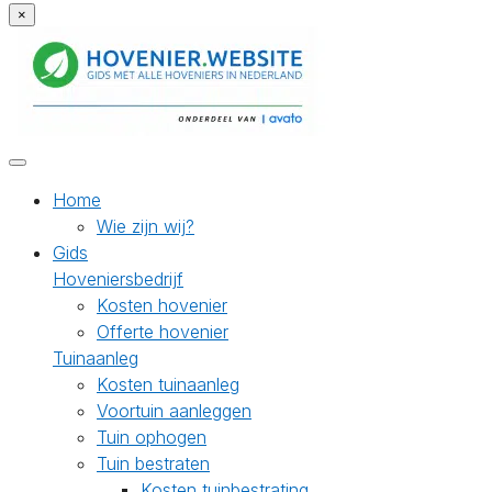
×
Home
Wie zijn wij?
Gids
Hoveniersbedrijf
Kosten hovenier
Offerte hovenier
Tuinaanleg
Kosten tuinaanleg
Voortuin aanleggen
Tuin ophogen
Tuin bestraten
Kosten tuinbestrating