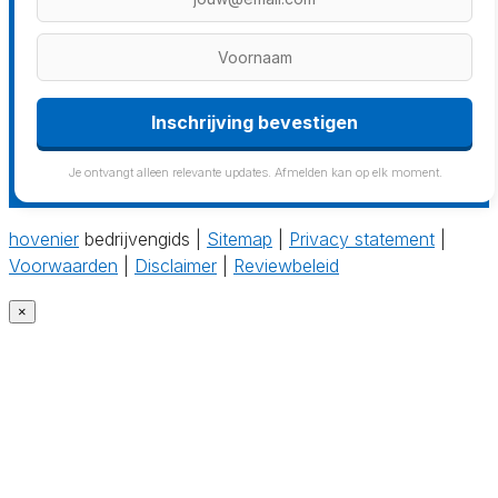
Inschrijving bevestigen
Je ontvangt alleen relevante updates. Afmelden kan op elk moment.
hovenier
bedrijvengids |
Sitemap
|
Privacy statement
|
Voorwaarden
|
Disclaimer
|
Reviewbeleid
×