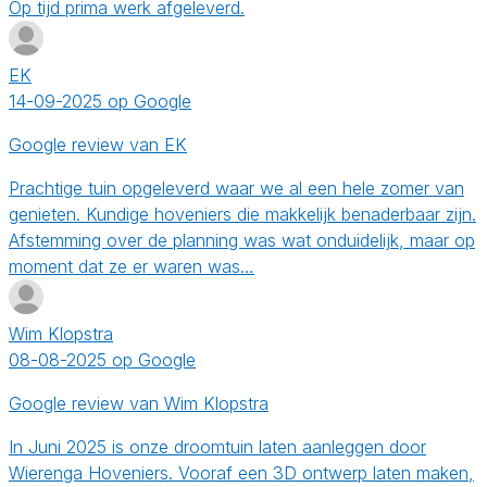
Op tijd prima werk afgeleverd.
EK
14-09-2025 op Google
Google review van EK
Prachtige tuin opgeleverd waar we al een hele zomer van
genieten. Kundige hoveniers die makkelijk benaderbaar zijn.
Afstemming over de planning was wat onduidelijk, maar op
moment dat ze er waren was…
Wim Klopstra
08-08-2025 op Google
Google review van Wim Klopstra
In Juni 2025 is onze droomtuin laten aanleggen door
Wierenga Hoveniers. Vooraf een 3D ontwerp laten maken,