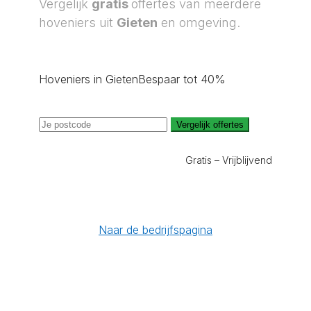
Vergelijk
gratis
offertes van meerdere
hoveniers uit
Gieten
en omgeving.
Hoveniers in Gieten
Bespaar tot 40%
Vergelijk offertes
Gratis – Vrijblijvend
Naar de bedrijfspagina