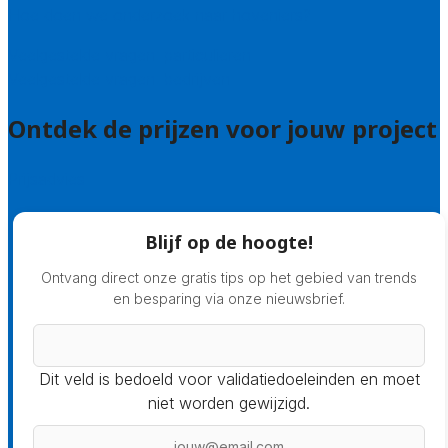
Hoe doen we onderzoek naar hoveniers?
Veelgestelde vragen: particulieren
Veelgestelde vragen: bedrijven
Ontdek de prijzen voor jouw project
Prijsadvies
Blijf op de hoogte!
Ontvang direct onze gratis tips op het gebied van trends
en besparing via onze nieuwsbrief.
Dit veld is bedoeld voor validatiedoeleinden en moet
niet worden gewijzigd.