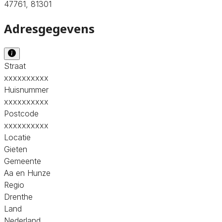
47761, 81301
Adresgegevens
Straat
xxxxxxxxxx
Huisnummer
xxxxxxxxxx
Postcode
xxxxxxxxxx
Locatie
Gieten
Gemeente
Aa en Hunze
Regio
Drenthe
Land
Nederland