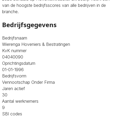
van de hoogste bedrijfsscores van alle bedrijven in de
branche.
Bedrijfsgegevens
Bedrijfsnaam
Wierenga Hoveniers & Bestratingen
KvK nummer
04040090
Oprichtingsdatum
01-01-1996
Bedrijfsvorm
Vennootschap Onder Firma
Jaren actief
30
Aantal werknemers
9
SBI codes