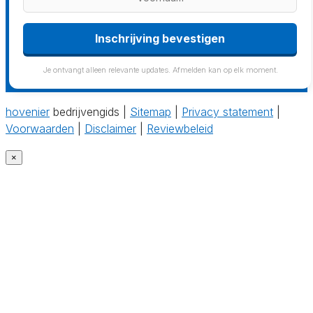
Inschrijving bevestigen
Je ontvangt alleen relevante updates. Afmelden kan op elk moment.
hovenier
bedrijvengids |
Sitemap
|
Privacy statement
|
Voorwaarden
|
Disclaimer
|
Reviewbeleid
×