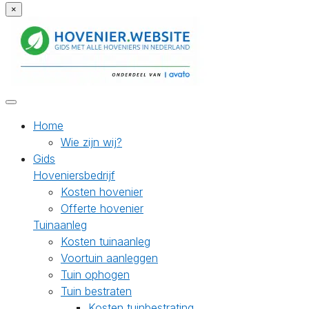
×
Home
Wie zijn wij?
Gids
Hoveniersbedrijf
Kosten hovenier
Offerte hovenier
Tuinaanleg
Kosten tuinaanleg
Voortuin aanleggen
Tuin ophogen
Tuin bestraten
Kosten tuinbestrating