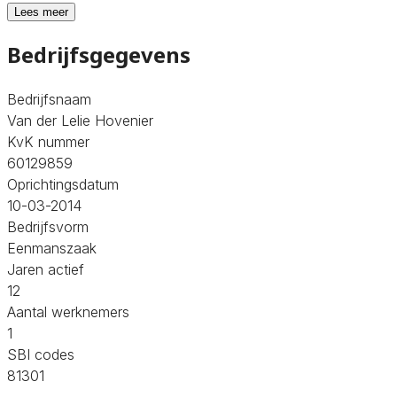
Lees meer
Bedrijfsgegevens
Bedrijfsnaam
Van der Lelie Hovenier
KvK nummer
60129859
Oprichtingsdatum
10-03-2014
Bedrijfsvorm
Eenmanszaak
Jaren actief
12
Aantal werknemers
1
SBI codes
81301