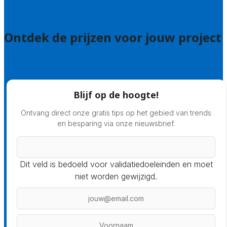
Veelgestelde vragen: particulieren
Veelgestelde vragen: bedrijven
Ontdek de prijzen voor jouw project
Prijsadvies
Blijf op de hoogte!
Ontvang direct onze gratis tips op het gebied van trends
en besparing via onze nieuwsbrief.
Dit veld is bedoeld voor validatiedoeleinden en moet
niet worden gewijzigd.