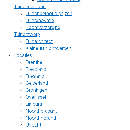
Tuinonderhoud
Tuinonderhoud prijzen
Tuinrenovatie
Boomverzorging
Tuinontwerp
Tuinarchitect
Kleine tuin ontwerpen
Locaties
Drenthe
Flevoland
Friesland
Gelderland
Groningen
Overijssel
Limburg
Noord-brabant
Noord-holland
Utrecht