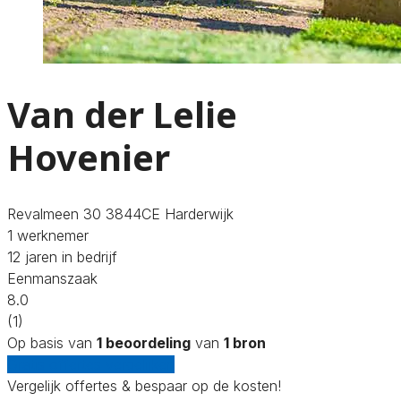
Van der Lelie
Hovenier
Revalmeen 30 3844CE Harderwijk
1 werknemer
12 jaren in bedrijf
Eenmanszaak
8.0
(1)
Op basis van
1 beoordeling
van
1 bron
Gratis offertes vergelijken
Vergelijk offertes & bespaar op de kosten!