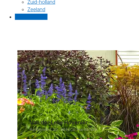
Zuid-holland
Zeeland
Gratis offertes
Van der Lelie Hovenier
Revalmeen 30, 3844CE Harderwijk