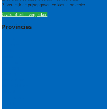
3. Vergelijk de prijsopgaven en kies je hovenier
Gratis offertes vergelijken
Provincies
Drenthe
Flevoland
Friesland
Gelderland
Groningen
Overijssel
Limburg
Noord-Brabant
Noord-Holland
Utrecht
Zuid-Holland
Zeeland