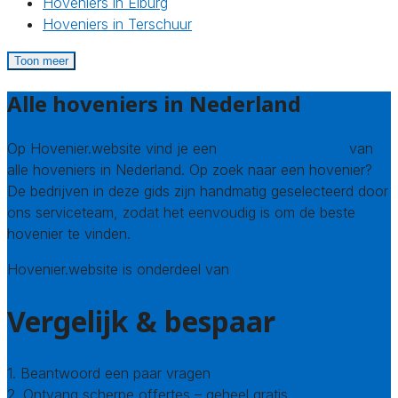
Hoveniers in Elburg
Hoveniers in Terschuur
Toon meer
Alle hoveniers in Nederland
Op Hovenier.website vind je een
compleet overzicht
van
alle hoveniers in Nederland. Op zoek naar een hovenier?
De bedrijven in deze gids zijn handmatig geselecteerd door
ons serviceteam, zodat het eenvoudig is om de beste
hovenier te vinden.
Hovenier.website is onderdeel van
Avato
Vergelijk & bespaar
1. Beantwoord een paar vragen
2. Ontvang scherpe offertes – geheel gratis