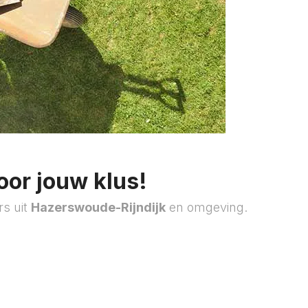
oor jouw klus!
rs uit
Hazerswoude-Rijndijk
en omgeving.