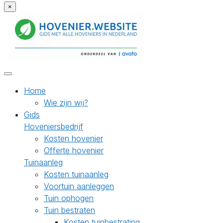
×
Home
Wie zijn wij?
Gids
Hoveniersbedrijf
Kosten hovenier
Offerte hovenier
Tuinaanleg
Kosten tuinaanleg
Voortuin aanleggen
Tuin ophogen
Tuin bestraten
Kosten tuinbestrating