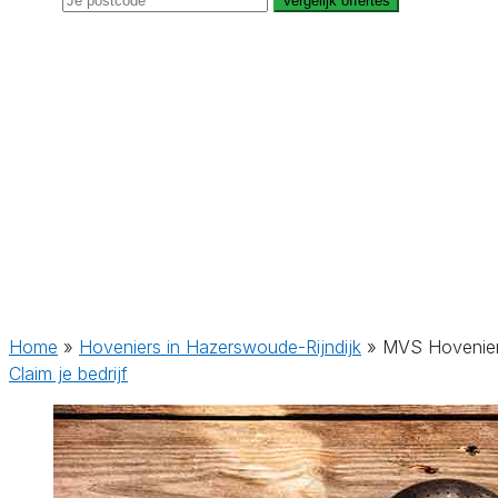
Vergelijk offertes
Home
»
Hoveniers in Hazerswoude-Rijndijk
»
MVS Hovenie
Claim je bedrijf