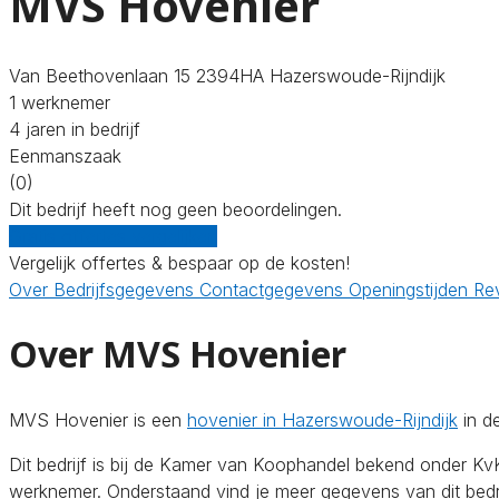
MVS Hovenier
Van Beethovenlaan 15 2394HA Hazerswoude-Rijndijk
1 werknemer
4 jaren in bedrijf
Eenmanszaak
(0)
Dit bedrijf heeft nog geen beoordelingen.
Gratis offertes vergelijken
Vergelijk offertes & bespaar op de kosten!
Over
Bedrijfsgegevens
Contactgegevens
Openingstijden
Re
Over MVS Hovenier
MVS Hovenier is een
hovenier in Hazerswoude-Rijndijk
in d
Dit bedrijf is bij de Kamer van Koophandel bekend onder 
werknemer. Onderstaand vind je meer gegevens van dit bedri