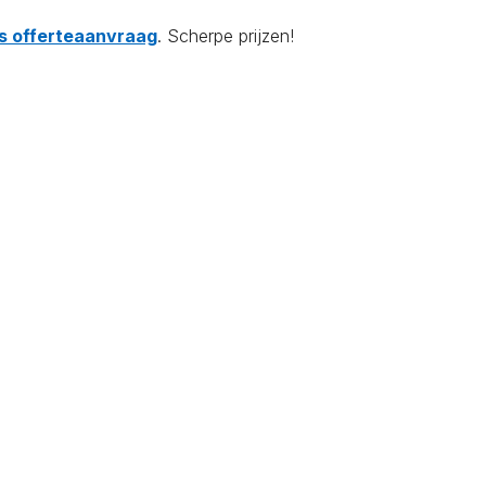
tis offerteaanvraag
. Scherpe prijzen!