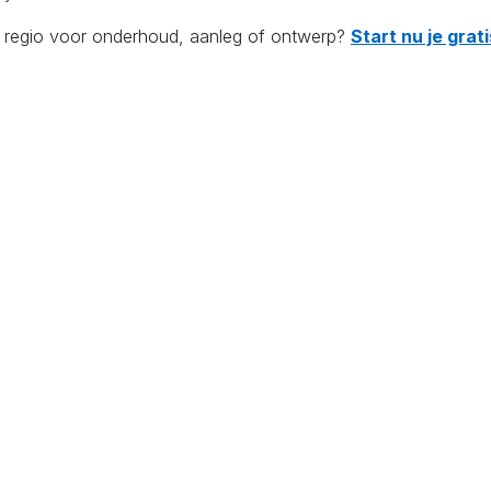
de regio voor onderhoud, aanleg of ontwerp?
Start nu je gra