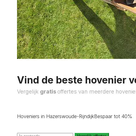
Vind de beste hovenier v
Vergelijk
gratis
offertes van meerdere hovenie
Hoveniers in Hazerswoude-Rijndijk
Bespaar tot 40%