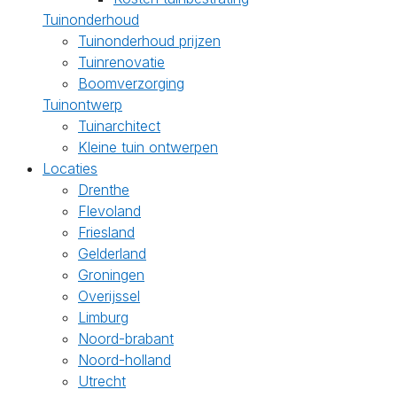
Tuinonderhoud
Tuinonderhoud prijzen
Tuinrenovatie
Boomverzorging
Tuinontwerp
Tuinarchitect
Kleine tuin ontwerpen
Locaties
Drenthe
Flevoland
Friesland
Gelderland
Groningen
Overijssel
Limburg
Noord-brabant
Noord-holland
Utrecht