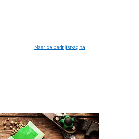
Naar de bedrijfspagina
r