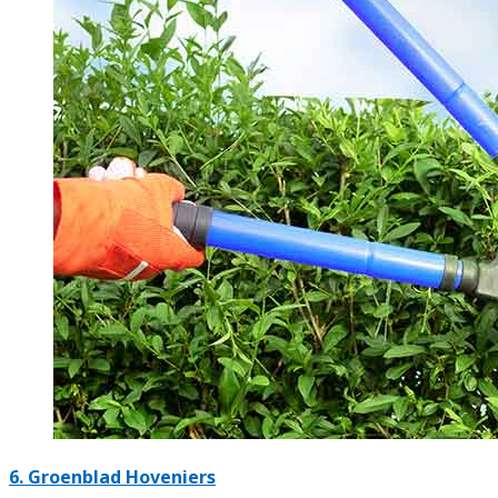
6.
Groenblad Hoveniers