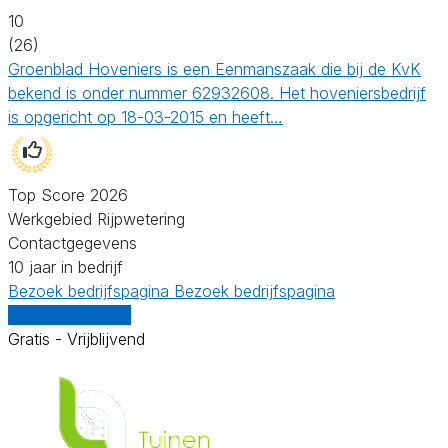
10
(26)
Groenblad Hoveniers is een Eenmanszaak die bij de KvK
bekend is onder nummer 62932608. Het hoveniersbedrijf
is opgericht op 18-03-2015 en heeft…
Top Score 2026
Werkgebied Rijpwetering
Contactgegevens
10 jaar in bedrijf
Bezoek bedrijfspagina
Bezoek bedrijfspagina
Vergelijk offertes
Gratis - Vrijblijvend