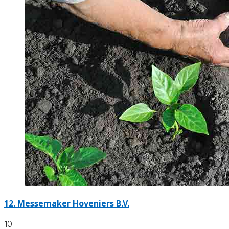
12.
Messemaker Hoveniers B.V.
10