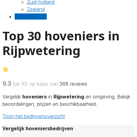
Zuid-holland
Zeeland
Gratis offertes
Top 30 hoveniers in
Rijpwetering
9.3
(uit 10) op basis van
368
reviews
Vergelijk
hoveniers
in
Rijpwetering
en omgeving. Bekijk
beoordelingen, prijzen en beschikbaarheid.
Toon het bedrijvenoverzicht
Vergelijk hoveniersbedrijven