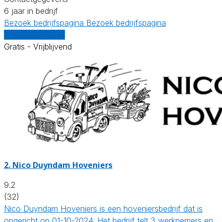
6 jaar in bedrijf
Bezoek bedrijfspagina
Bezoek bedrijfspagina
Vergelijk offertes
Gratis - Vrijblijvend
2.
Nico Duyndam Hoveniers
9.2
(32)
Nico Duyndam Hoveniers is een hoveniersbedrijf dat is
opgericht op 01-10-2024. Het bedrijf telt 3 werknemers en