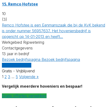
15.
Remco Hofstee
10
(3)
Remco Hofstee is een Eenmanszaak die bij de KvK bekend
is onder nummer 56957637. Het hoveniersbedrijf is
opgericht op 14-01-2013 en heeft…
Werkgebied Rijpwetering
Contactgegevens
13 jaar in bedrijf
Bezoek bedrijfspagina
Bezoek bedrijfspagina
Vergelijk offertes
Gratis - Vrijblijvend
1
2
3
…
5
Volgende »
Vergelijk meerdere hoveniers en bespaar!
Gratis offertes vergelijken