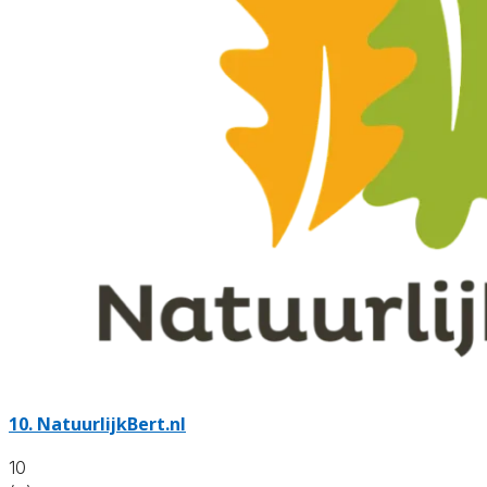
10.
NatuurlijkBert.nl
10