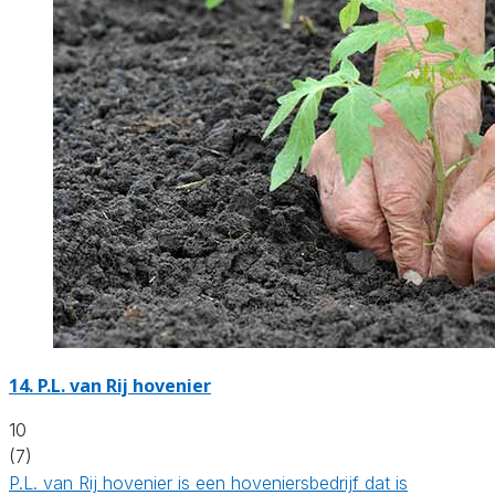
14.
P.L. van Rij hovenier
10
(7)
P.L. van Rij hovenier is een hoveniersbedrijf dat is