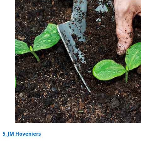
5.
JM Hoveniers