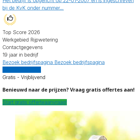
Het bedrijf is opgericht op 22-01-2007 en is ingeschreven
bij de KvK onder nummer…
Top Score 2026
Werkgebied Rijpwetering
Contactgegevens
19 jaar in bedrijf
Bezoek bedrijfspagina
Bezoek bedrijfspagina
Vergelijk offertes
Gratis - Vrijblijvend
Benieuwd naar de prijzen? Vraag gratis offertes aan!
Start gratis offerteaanvraag!