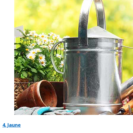
4.
Jaune