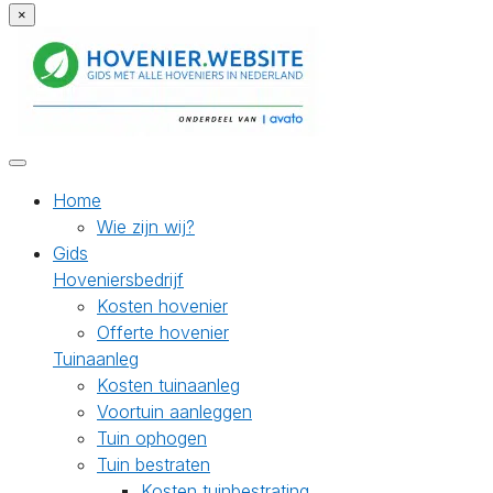
×
Home
Wie zijn wij?
Gids
Hoveniersbedrijf
Kosten hovenier
Offerte hovenier
Tuinaanleg
Kosten tuinaanleg
Voortuin aanleggen
Tuin ophogen
Tuin bestraten
Kosten tuinbestrating