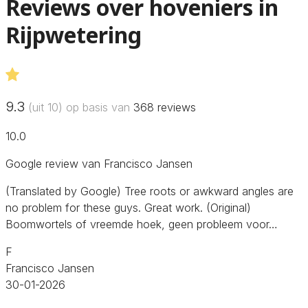
Reviews over hoveniers in
Rijpwetering
9.3
(uit 10) op basis van
368
reviews
10.0
Google review van Francisco Jansen
(Translated by Google) Tree roots or awkward angles are
no problem for these guys. Great work. (Original)
Boomwortels of vreemde hoek, geen probleem voor…
F
Francisco Jansen
30-01-2026