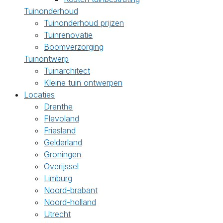
Tuinonderhoud
Tuinonderhoud prijzen
Tuinrenovatie
Boomverzorging
Tuinontwerp
Tuinarchitect
Kleine tuin ontwerpen
Locaties
Drenthe
Flevoland
Friesland
Gelderland
Groningen
Overijssel
Limburg
Noord-brabant
Noord-holland
Utrecht