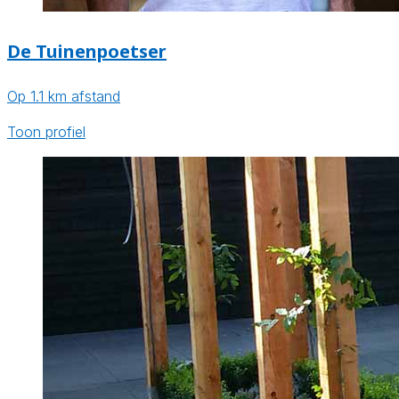
De Tuinenpoetser
Op 1.1 km afstand
Toon profiel