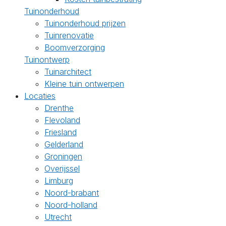
Tuinonderhoud
Tuinonderhoud prijzen
Tuinrenovatie
Boomverzorging
Tuinontwerp
Tuinarchitect
Kleine tuin ontwerpen
Locaties
Drenthe
Flevoland
Friesland
Gelderland
Groningen
Overijssel
Limburg
Noord-brabant
Noord-holland
Utrecht