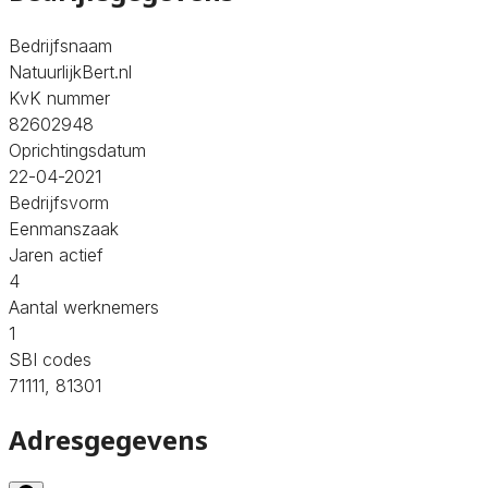
Bedrijfsnaam
NatuurlijkBert.nl
KvK nummer
82602948
Oprichtingsdatum
22-04-2021
Bedrijfsvorm
Eenmanszaak
Jaren actief
4
Aantal werknemers
1
SBI codes
71111, 81301
Adresgegevens