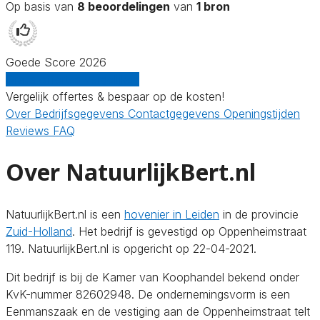
Op basis van
8 beoordelingen
van
1 bron
Goede Score 2026
Gratis offertes vergelijken
Vergelijk offertes & bespaar op de kosten!
Over
Bedrijfsgegevens
Contactgegevens
Openingstijden
Reviews
FAQ
Over NatuurlijkBert.nl
NatuurlijkBert.nl is een
hovenier in Leiden
in de provincie
Zuid-Holland
. Het bedrijf is gevestigd op Oppenheimstraat
119. NatuurlijkBert.nl is opgericht op 22-04-2021.
Dit bedrijf is bij de Kamer van Koophandel bekend onder
KvK-nummer 82602948. De ondernemingsvorm is een
Eenmanszaak en de vestiging aan de Oppenheimstraat telt