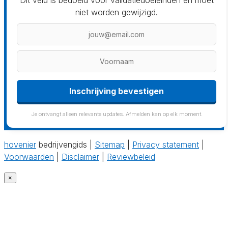
Dit veld is bedoeld voor validatiedoeleinden en moet
niet worden gewijzigd.
Inschrijving bevestigen
Je ontvangt alleen relevante updates. Afmelden kan op elk moment.
hovenier
bedrijvengids |
Sitemap
|
Privacy statement
|
Voorwaarden
|
Disclaimer
|
Reviewbeleid
×