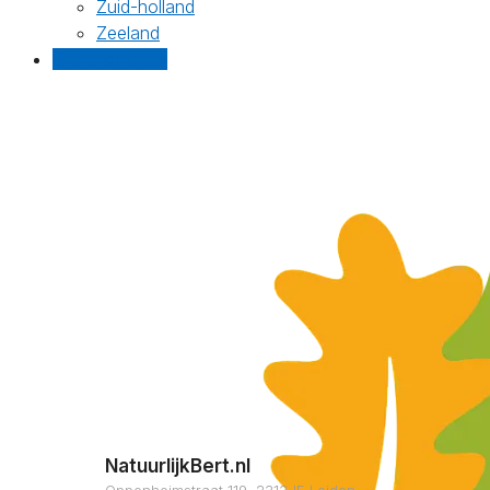
Zuid-holland
Zeeland
Gratis offertes
NatuurlijkBert.nl
Oppenheimstraat 119, 2313JE Leiden