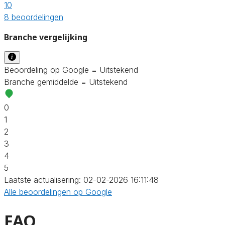
10
8 beoordelingen
Branche vergelijking
Beoordeling op Google = Uitstekend
Branche gemiddelde = Uitstekend
0
1
2
3
4
5
Laatste actualisering: 02-02-2026 16:11:48
Alle beoordelingen op Google
FAQ