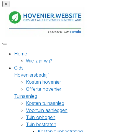
×
Home
Wie zijn wij?
Gids
Hoveniersbedrijf
Kosten hovenier
Offerte hovenier
Tuinaanleg
Kosten tuinaanleg
Voortuin aanleggen
Tuin ophogen
Tuin bestraten
Kosten tuinbestrating