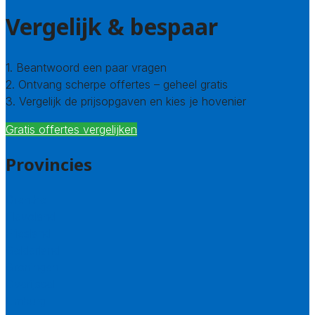
Vergelijk & bespaar
1. Beantwoord een paar vragen
2. Ontvang scherpe offertes – geheel gratis
3. Vergelijk de prijsopgaven en kies je hovenier
Gratis offertes vergelijken
Provincies
Drenthe
Flevoland
Friesland
Gelderland
Groningen
Overijssel
Limburg