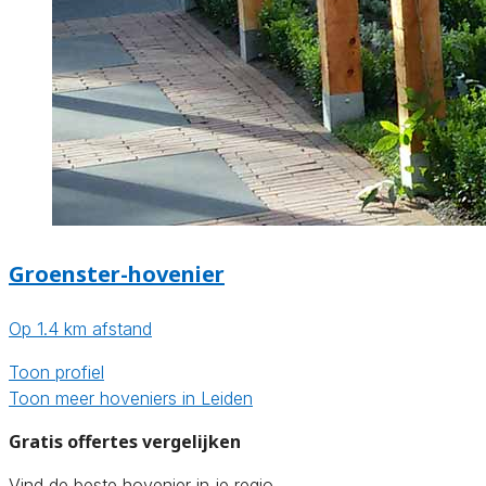
Groenster-hovenier
Op 1.4 km afstand
Toon profiel
Toon meer hoveniers in Leiden
Gratis offertes vergelijken
Vind de beste hovenier in je regio.