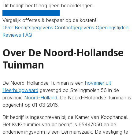
Dit bedrijf heeft nog geen beoordelingen.
Gratis offertes vergelijken
Vergelijk offertes & bespaar op de kosten!
Over
Bedrijfsgegevens
Contactgegevens
Openingstijden
Reviews
FAQ
Over De Noord-Hollandse
Tuinman
De Noord-Hollandse Tuinman is een
hovenier uit
Heerhugowaard
gevestigd op Stellingmolen 56 in de
provincie
Noord-Holland
. De Noord-Hollandse Tuinman is
opgericht op 01-03-2016.
Dit bedrijf is ingeschreven bij de Kamer van Koophandel.
Het KvK-nummer van dit bedrijf is 65447050 en de
ondernemingsvorm is een Eenmanszaak. De vestiging te