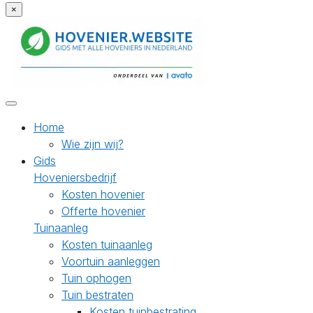
×
Home
Wie zijn wij?
Gids
Hoveniersbedrijf
Kosten hovenier
Offerte hovenier
Tuinaanleg
Kosten tuinaanleg
Voortuin aanleggen
Tuin ophogen
Tuin bestraten
Kosten tuinbestrating