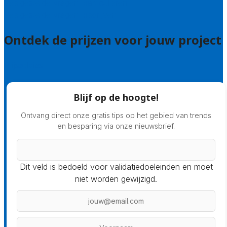
Veelgestelde vragen: particulieren
Veelgestelde vragen: bedrijven
Ontdek de prijzen voor jouw project
Prijsadvies
Blijf op de hoogte!
Ontvang direct onze gratis tips op het gebied van trends
en besparing via onze nieuwsbrief.
Dit veld is bedoeld voor validatiedoeleinden en moet
niet worden gewijzigd.