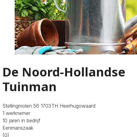
De Noord-Hollandse
Tuinman
Stellingmolen 56 1703TH Heerhugowaard
1 werknemer
10 jaren in bedrijf
Eenmanszaak
(0)