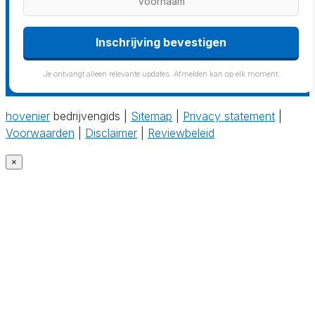
Inschrijving bevestigen
Je ontvangt alleen relevante updates. Afmelden kan op elk moment.
hovenier
bedrijvengids |
Sitemap
|
Privacy statement
|
Voorwaarden
|
Disclaimer
|
Reviewbeleid
×