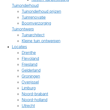
Tuinonderhoud
Tuinonderhoud prijzen
Tuinrenovatie
Boomverzorging
Tuinontwerp
Tuinarchitect
Kleine tuin ontwerpen
Locaties
Drenthe
Flevoland
Friesland
Gelderland
Groningen
Overijssel
Limburg
Noord-brabant
Noord-holland
Utrecht