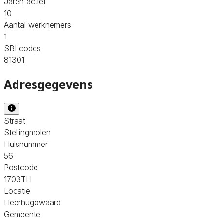
Jaren actief
10
Aantal werknemers
1
SBI codes
81301
Adresgegevens
Straat
Stellingmolen
Huisnummer
56
Postcode
1703TH
Locatie
Heerhugowaard
Gemeente