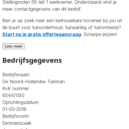
Stellingmolen 56 telt 1 werknemer. Onderstaand vind je
meer contactgegevens van dit bedrijf.
Ben je op zoek naar een betrouwbare hovenier bij jou uit
de buurt voor tuinonderhoud, tuinaanleg of tuinontwerp?
Start nu je gratis offerteaanvraag
. Scherpe prijzen!
Lees meer
Bedrijfsgegevens
Bedrijfsnaam
De Noord-Hollandse Tuinman
KvK nummer
65447050
Oprichtingsdatum
01-03-2016
Bedrijfsvorm
Eenmanszaak