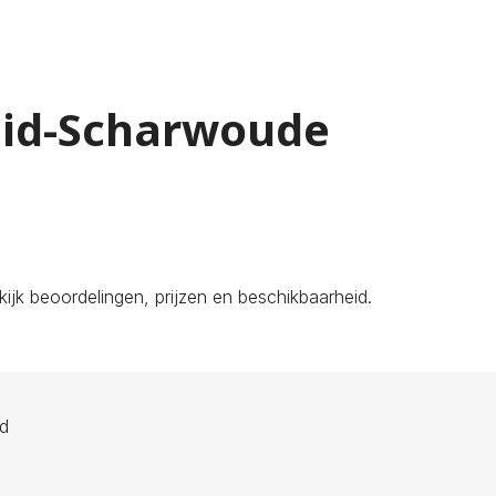
Zuid-Scharwoude
jk beoordelingen, prijzen en beschikbaarheid.
ld