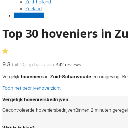
Zuid-holland
Zeeland
Gratis offertes
Top 30 hoveniers in 
9.3
(uit 10) op basis van
342
reviews
Vergelijk
hoveniers
in
Zuid-Scharwoude
en omgeving. Beki
Toon het bedrijvenoverzicht
Vergelijk hoveniersbedrijven
Gecontroleerde hoveniersbedrijven
Binnen 2 minuten gerege
Wat is je klus?