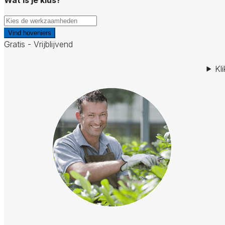
Vind hoveniers
Gratis - Vrijblijvend
Kl