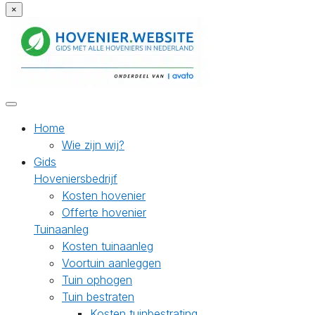
×
Home
Wie zijn wij?
Gids
Hoveniersbedrijf
Kosten hovenier
Offerte hovenier
Tuinaanleg
Kosten tuinaanleg
Voortuin aanleggen
Tuin ophogen
Tuin bestraten
Kosten tuinbestrating