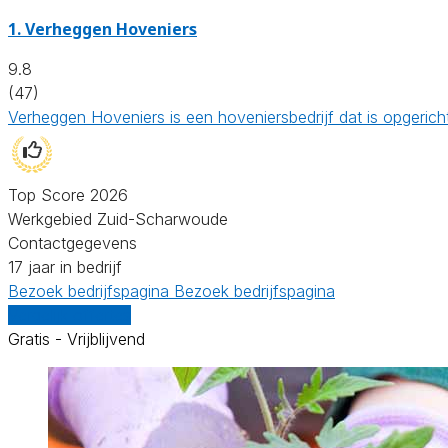
1.
Verheggen Hoveniers
9.8
(47)
Verheggen Hoveniers is een hoveniersbedrijf dat is opgeric
Top Score 2026
Werkgebied Zuid-Scharwoude
Contactgegevens
17 jaar in bedrijf
Bezoek bedrijfspagina
Bezoek bedrijfspagina
Vergelijk offertes
Gratis - Vrijblijvend