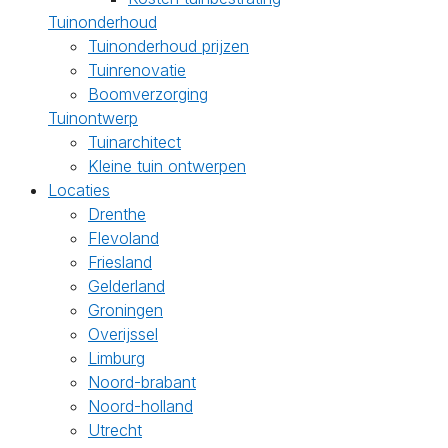
Tuinonderhoud
Tuinonderhoud prijzen
Tuinrenovatie
Boomverzorging
Tuinontwerp
Tuinarchitect
Kleine tuin ontwerpen
Locaties
Drenthe
Flevoland
Friesland
Gelderland
Groningen
Overijssel
Limburg
Noord-brabant
Noord-holland
Utrecht