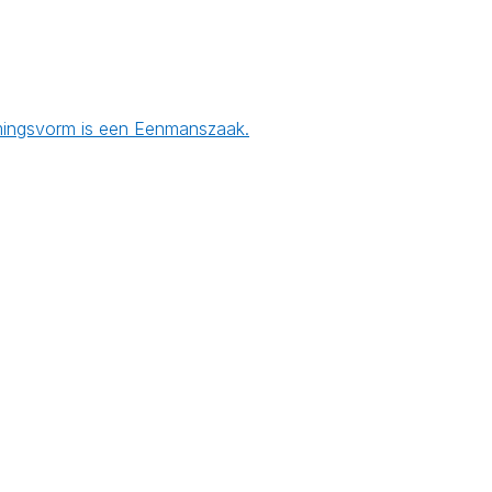
emingsvorm is een Eenmanszaak.