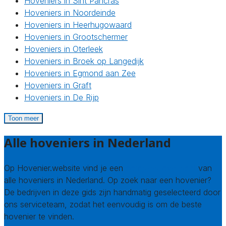
Hoveniers in Sint Pancras
Hoveniers in Noordeinde
Hoveniers in Heerhugowaard
Hoveniers in Grootschermer
Hoveniers in Oterleek
Hoveniers in Broek op Langedijk
Hoveniers in Egmond aan Zee
Hoveniers in Graft
Hoveniers in De Rijp
Toon meer
Alle hoveniers in Nederland
Op Hovenier.website vind je een
compleet overzicht
van
alle hoveniers in Nederland. Op zoek naar een hovenier?
De bedrijven in deze gids zijn handmatig geselecteerd door
ons serviceteam, zodat het eenvoudig is om de beste
hovenier te vinden.