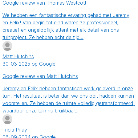
Google review van Thomas Westcott
We hebben een fantastische ervaring gehad met Jeremy
en Felix! Van begin tot eind waren ze professioneel,
creatief en ongelooflijk attent met elk detail van ons
tuinproject. Ze hebben echt de tijd…
Matt Hutchins
30-03-2025 op Google
Google review van Matt Hutchins
Jeremy en Felix hebben fantastisch werk geleverd in onze
tuin. Het resultaat is beter dan we ons ooit hadden kunnen
voorstellen. Ze hebben de ruimte volledig getransformeerd,
waardoor onze tuin nu bruikbaar…
Tricia Pillay
06-09-2024 op Google