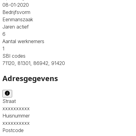
08-01-2020
Bedrijfsvorm
Eenmanszaak
Jaren actief
6
Aantal werknemers
1
SBI codes
71120, 81301, 86942, 91420
Adresgegevens
Straat
xxxxxxxxxx
Huisnummer
xxxxxxxxxx
Postcode