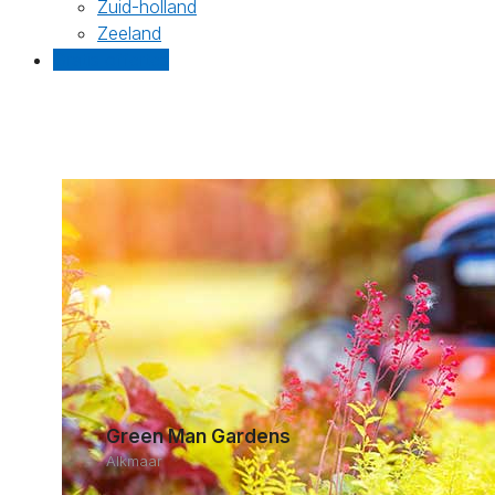
Zuid-holland
Zeeland
Gratis offertes
Green Man Gardens
Alkmaar