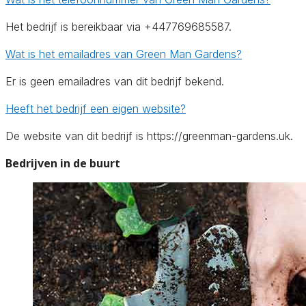
Het bedrijf is bereikbaar via +447769685587.
Wat is het emailadres van Green Man Gardens?
Er is geen emailadres van dit bedrijf bekend.
Heeft het bedrijf een eigen website?
De website van dit bedrijf is https://greenman-gardens.uk.
Bedrijven in de buurt