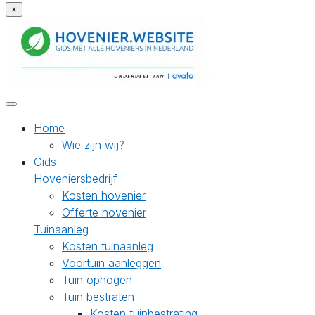
×
Home
Wie zijn wij?
Gids
Hoveniersbedrijf
Kosten hovenier
Offerte hovenier
Tuinaanleg
Kosten tuinaanleg
Voortuin aanleggen
Tuin ophogen
Tuin bestraten
Kosten tuinbestrating