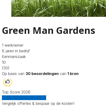
Green Man Gardens
1 werknemer
6 jaren in bedrijf
Eenmanszaak
10
(30)
Op basis van
30 beoordelingen
van
1 bron
Top Score 2026
Gratis offertes vergelijken
Vergelijk offertes & bespaar op de kosten!