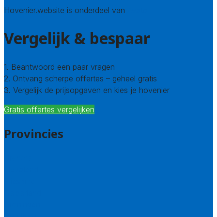
Hovenier.website is onderdeel van
Avato
Vergelijk & bespaar
1. Beantwoord een paar vragen
2. Ontvang scherpe offertes – geheel gratis
3. Vergelijk de prijsopgaven en kies je hovenier
Gratis offertes vergelijken
Provincies
Drenthe
Flevoland
Friesland
Gelderland
Groningen
Overijssel