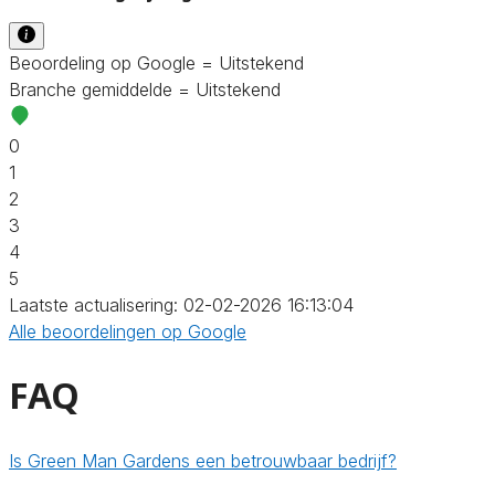
Beoordeling op Google = Uitstekend
Branche gemiddelde = Uitstekend
0
1
2
3
4
5
Laatste actualisering: 02-02-2026 16:13:04
Alle beoordelingen op Google
FAQ
Is Green Man Gardens een betrouwbaar bedrijf?