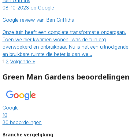
Ben Griffiths
08-10-2023 op Google
Google review van Ben Griffiths
Onze tuin heeft een complete transformatie ondergaan.
Toen we hier kwamen wonen, was de tuin erg
overwoekerd en onbruikbaar. Nu is het een uitnodigende
en bruikbare ruimte die beter is dan we…
1
2
Volgende »
Green Man Gardens beoordelingen
Google
10
30 beoordelingen
Branche vergelijking