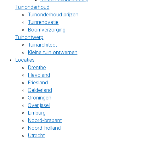
Tuinonderhoud
Tuinonderhoud prijzen
Tuinrenovatie
Boomverzorging
Tuinontwerp
Tuinarchitect
Kleine tuin ontwerpen
Locaties
Drenthe
Flevoland
Friesland
Gelderland
Groningen
Overijssel
Limburg
Noord-brabant
Noord-holland
Utrecht