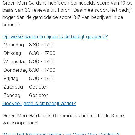
Green Man Gardens heeft een gemiddelde score van 10 op
basis van 30 reviews uit 1 bron. Daarmee scoort het bedrijf
hoger dan de gemiddelde score 8.7 van bedrijven in de
branche.
Op welke dagen en tijden is dit bedrijf geopend?
Maandag
8.30 - 17.00
Dinsdag
8.30 - 17.00
Woensdag
8.30 - 17.00
Donderdag
8.30 - 17.00
Vrijdag
8.30 - 17.00
Zaterdag
Gesloten
Zondag
Gesloten
Hoeveel jaren is dit bedrijf actief?
Green Man Gardens is 6 jaar ingeschreven bij de Kamer
van Koophandel.
Wat is het telefoonnummer van Green Man Gardens?