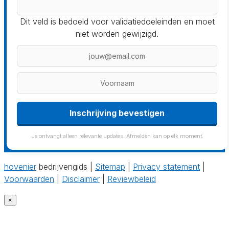
Dit veld is bedoeld voor validatiedoeleinden en moet
niet worden gewijzigd.
Inschrijving bevestigen
Je ontvangt alleen relevante updates. Afmelden kan op elk moment.
hovenier
bedrijvengids |
Sitemap
|
Privacy statement
|
Voorwaarden
|
Disclaimer
|
Reviewbeleid
×