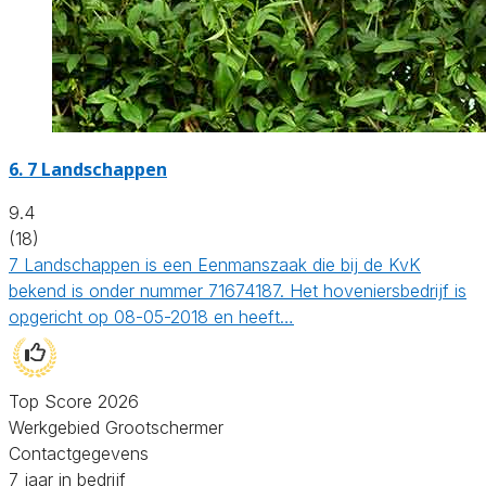
6.
7 Landschappen
9.4
(18)
7 Landschappen is een Eenmanszaak die bij de KvK
bekend is onder nummer 71674187. Het hoveniersbedrijf is
opgericht op 08-05-2018 en heeft…
Top Score 2026
Werkgebied Grootschermer
Contactgegevens
7 jaar in bedrijf