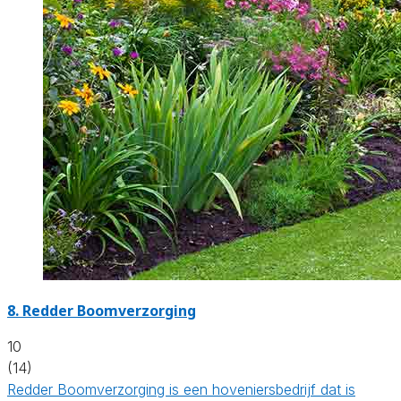
8.
Redder Boomverzorging
10
(14)
Redder Boomverzorging is een hoveniersbedrijf dat is