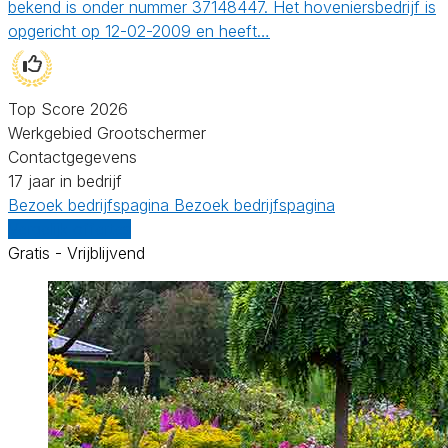
bekend is onder nummer 37148447. Het hoveniersbedrijf is
opgericht op 12-02-2009 en heeft…
Top Score 2026
Werkgebied Grootschermer
Contactgegevens
17 jaar in bedrijf
Bezoek bedrijfspagina
Bezoek bedrijfspagina
Vergelijk offertes
Gratis - Vrijblijvend