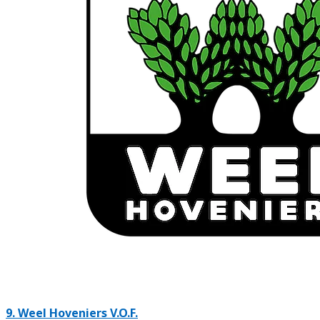
9.
Weel Hoveniers V.O.F.