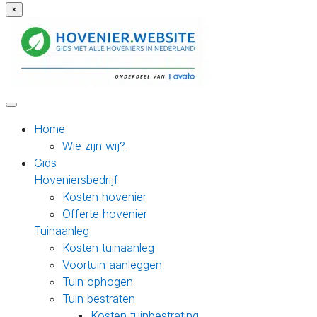
×
Home
Wie zijn wij?
Gids
Hoveniersbedrijf
Kosten hovenier
Offerte hovenier
Tuinaanleg
Kosten tuinaanleg
Voortuin aanleggen
Tuin ophogen
Tuin bestraten
Kosten tuinbestrating