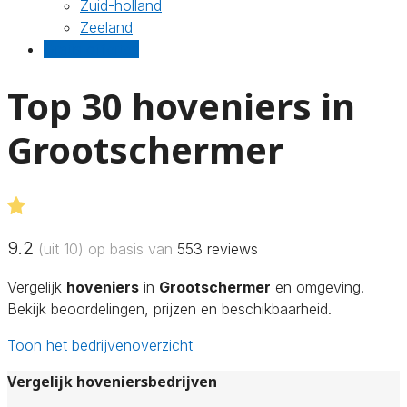
Zuid-holland
Zeeland
Gratis offertes
Top 30 hoveniers in
Grootschermer
9.2
(uit 10) op basis van
553
reviews
Vergelijk
hoveniers
in
Grootschermer
en omgeving.
Bekijk beoordelingen, prijzen en beschikbaarheid.
Toon het bedrijvenoverzicht
Vergelijk hoveniersbedrijven