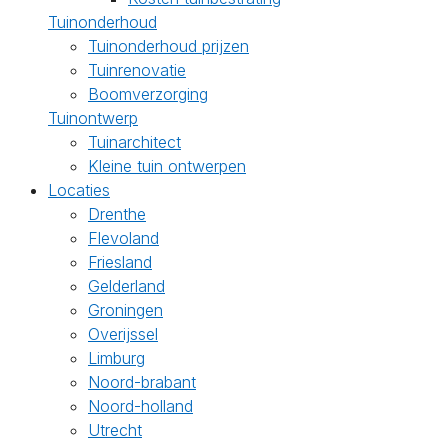
Tuinonderhoud
Tuinonderhoud prijzen
Tuinrenovatie
Boomverzorging
Tuinontwerp
Tuinarchitect
Kleine tuin ontwerpen
Locaties
Drenthe
Flevoland
Friesland
Gelderland
Groningen
Overijssel
Limburg
Noord-brabant
Noord-holland
Utrecht