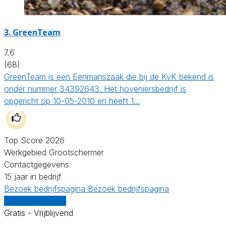
3.
GreenTeam
7.6
(68)
GreenTeam is een Eenmanszaak die bij de KvK bekend is
onder nummer 34392643. Het hoveniersbedrijf is
opgericht op 10-05-2010 en heeft 1…
Top Score 2026
Werkgebied Grootschermer
Contactgegevens
15 jaar in bedrijf
Bezoek bedrijfspagina
Bezoek bedrijfspagina
Vergelijk offertes
Gratis - Vrijblijvend