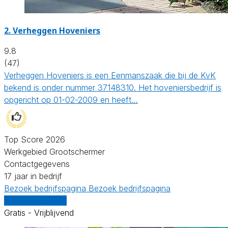
2.
Verheggen Hoveniers
9.8
(47)
Verheggen Hoveniers is een Eenmanszaak die bij de KvK
bekend is onder nummer 37148310. Het hoveniersbedrijf is
opgericht op 01-02-2009 en heeft…
Top Score 2026
Werkgebied Grootschermer
Contactgegevens
17 jaar in bedrijf
Bezoek bedrijfspagina
Bezoek bedrijfspagina
Vergelijk offertes
Gratis - Vrijblijvend