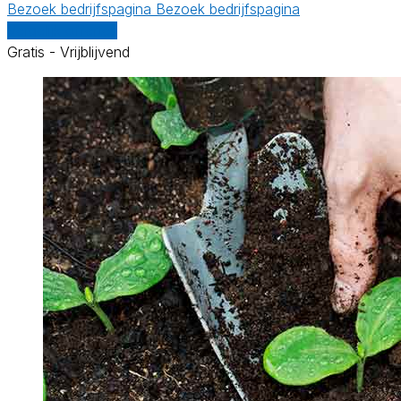
Bezoek bedrijfspagina
Bezoek bedrijfspagina
Vergelijk offertes
Gratis - Vrijblijvend