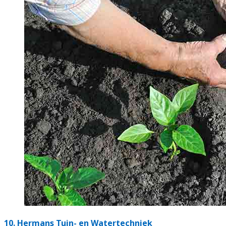
10.
Hermans Tuin- en Watertechniek