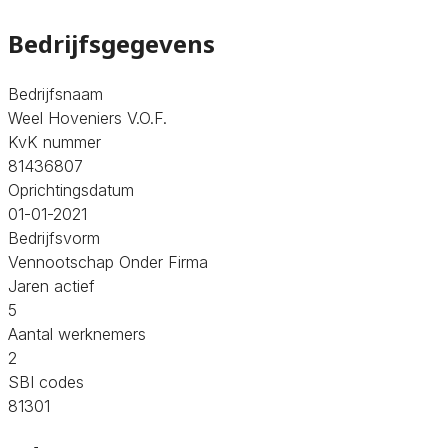
Bedrijfsgegevens
Bedrijfsnaam
Weel Hoveniers V.O.F.
KvK nummer
81436807
Oprichtingsdatum
01-01-2021
Bedrijfsvorm
Vennootschap Onder Firma
Jaren actief
5
Aantal werknemers
2
SBI codes
81301