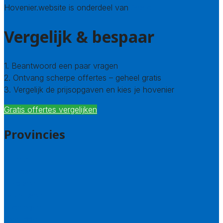
Hovenier.website is onderdeel van
Avato
Vergelijk & bespaar
1. Beantwoord een paar vragen
2. Ontvang scherpe offertes – geheel gratis
3. Vergelijk de prijsopgaven en kies je hovenier
Gratis offertes vergelijken
Provincies
Drenthe
Flevoland
Friesland
Gelderland
Groningen
Overijssel