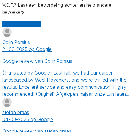
V.O.F.? Laat een beoordeling achter en help andere
bezoekers.
Schrijf een review
Colin Porsius
21-03-2025 op Google
Google review van Colin Porsius
(Translated by Google) Last fall, we had our garden
landscaped by Weel Hoveniers, and we’re thrilled with the
results. Excellent service and easy communication. Highly
recommended! (Original) Afgelopen najaar onze tuin laten…
stefan braas
04-03-2025 op Google
Google review van stefan braas