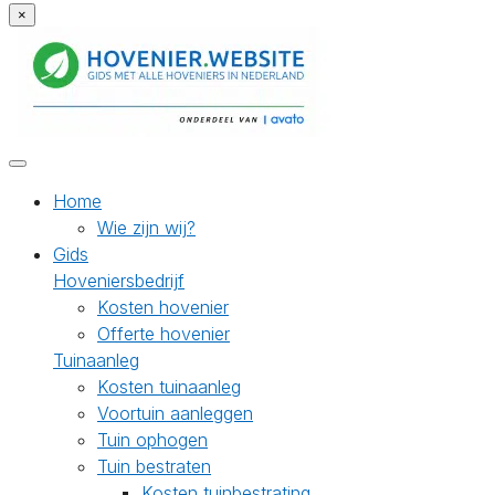
×
Home
Wie zijn wij?
Gids
Hoveniersbedrijf
Kosten hovenier
Offerte hovenier
Tuinaanleg
Kosten tuinaanleg
Voortuin aanleggen
Tuin ophogen
Tuin bestraten
Kosten tuinbestrating