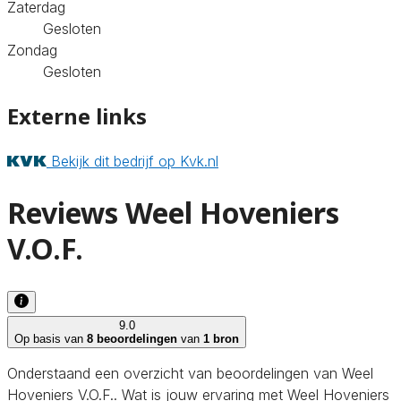
Zaterdag
Gesloten
Zondag
Gesloten
Externe links
Bekijk dit bedrijf op Kvk.nl
Reviews Weel Hoveniers
V.O.F.
9.0
Op basis van
8 beoordelingen
van
1 bron
Onderstaand een overzicht van beoordelingen van Weel
Hoveniers V.O.F.. Wat is jouw ervaring met Weel Hoveniers