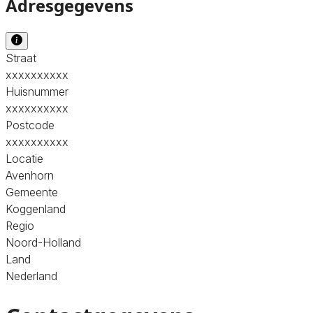
Adresgegevens
Straat
xxxxxxxxxx
Huisnummer
xxxxxxxxxx
Postcode
xxxxxxxxxx
Locatie
Avenhorn
Gemeente
Koggenland
Regio
Noord-Holland
Land
Nederland