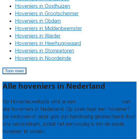
Hoveniers in Oosthuizen
Hoveniers in Grootschermer
Hoveniers in Obdam
Hoveniers in Middenbeemster
Hoveniers in Warder
Hoveniers in Heerhugowaard
Hoveniers in Stompetoren
Hoveniers in Noordeinde
Toon meer
Alle hoveniers in Nederland
Op Hovenier.website vind je een
compleet overzicht
van
alle hoveniers in Nederland. Op zoek naar een hovenier?
De bedrijven in deze gids zijn handmatig geselecteerd door
ons serviceteam, zodat het eenvoudig is om de beste
hovenier te vinden.