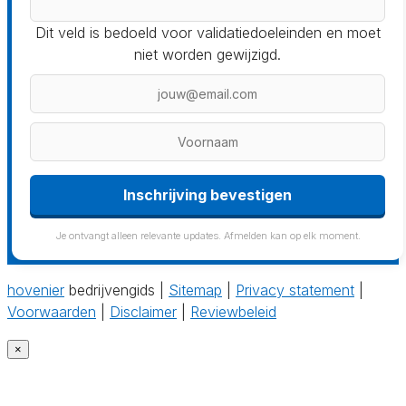
Dit veld is bedoeld voor validatiedoeleinden en moet
niet worden gewijzigd.
Inschrijving bevestigen
Je ontvangt alleen relevante updates. Afmelden kan op elk moment.
hovenier
bedrijvengids |
Sitemap
|
Privacy statement
|
Voorwaarden
|
Disclaimer
|
Reviewbeleid
×