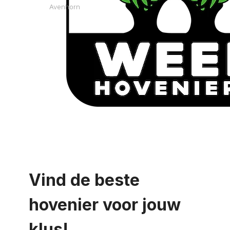
Avenhorn
Vind de beste
hovenier voor jouw
klus!