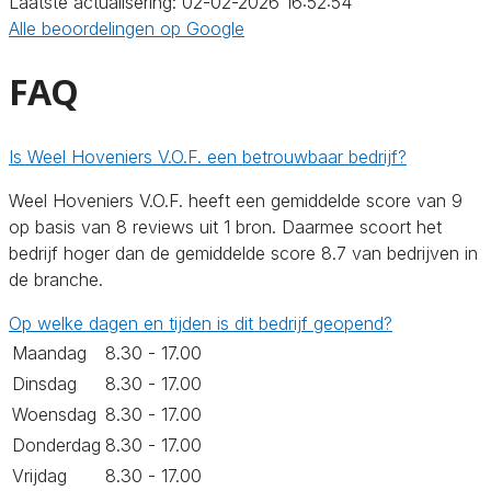
Laatste actualisering: 02-02-2026 16:52:54
Alle beoordelingen op Google
FAQ
Is Weel Hoveniers V.O.F. een betrouwbaar bedrijf?
Weel Hoveniers V.O.F. heeft een gemiddelde score van 9
op basis van 8 reviews uit 1 bron. Daarmee scoort het
bedrijf hoger dan de gemiddelde score 8.7 van bedrijven in
de branche.
Op welke dagen en tijden is dit bedrijf geopend?
Maandag
8.30 - 17.00
Dinsdag
8.30 - 17.00
Woensdag
8.30 - 17.00
Donderdag
8.30 - 17.00
Vrijdag
8.30 - 17.00