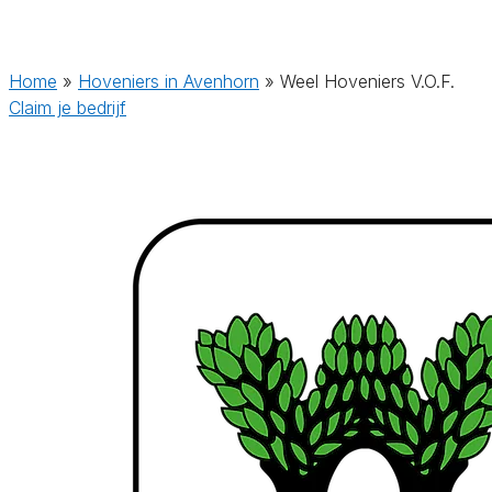
Home
»
Hoveniers in Avenhorn
»
Weel Hoveniers V.O.F.
Claim je bedrijf