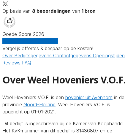
(8)
Op basis van
8 beoordelingen
van
1 bron
Goede Score 2026
Gratis offertes vergelijken
Vergelijk offertes & bespaar op de kosten!
Over
Bedrijfsgegevens
Contactgegevens
Openingstijden
Reviews
FAQ
Over Weel Hoveniers V.O.F.
Weel Hoveniers V.O.F. is een
hovenier uit Avenhorn
in de
provincie
Noord-Holland
. Weel Hoveniers V.O.F. is
opgericht op 01-01-2021.
Dit bedrijf is ingeschreven bij de Kamer van Koophandel.
Het KvK-nummer van dit bedrijf is 81436807 en de