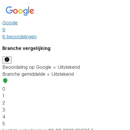
Google
9
8 beoordelingen
Branche vergelijking
Beoordeling op Google = Uitstekend
Branche gemiddelde = Uitstekend
0
1
2
3
4
5