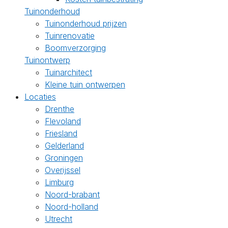
Tuinonderhoud
Tuinonderhoud prijzen
Tuinrenovatie
Boomverzorging
Tuinontwerp
Tuinarchitect
Kleine tuin ontwerpen
Locaties
Drenthe
Flevoland
Friesland
Gelderland
Groningen
Overijssel
Limburg
Noord-brabant
Noord-holland
Utrecht