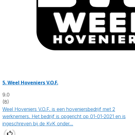
5.
Weel Hoveniers V.O.F.
9.0
(8)
Weel Hoveniers V.O.F. is een hoveniersbedrijf met 2
werknemers. Het bedrijf is opgericht op 01-01-2021 en is
ingeschreven bij de KvK onder…