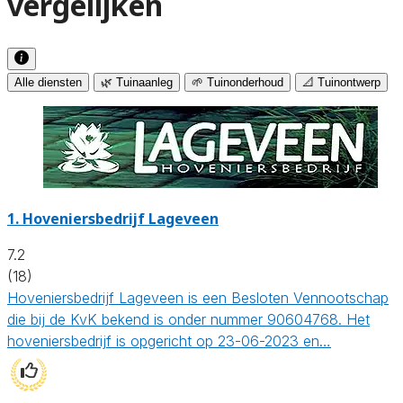
vergelijken
Alle diensten
🌿 Tuinaanleg
🌱 Tuinonderhoud
📐 Tuinontwerp
1.
Hoveniersbedrijf Lageveen
7.2
(18)
Hoveniersbedrijf Lageveen is een Besloten Vennootschap
die bij de KvK bekend is onder nummer 90604768. Het
hoveniersbedrijf is opgericht op 23-06-2023 en…