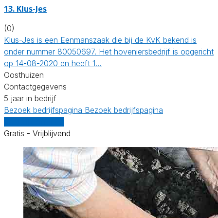
13.
Klus-Jes
(0)
Klus-Jes is een Eenmanszaak die bij de KvK bekend is
onder nummer 80050697. Het hoveniersbedrijf is opgericht
op 14-08-2020 en heeft 1…
Oosthuizen
Contactgegevens
5 jaar in bedrijf
Bezoek bedrijfspagina
Bezoek bedrijfspagina
Vergelijk offertes
Gratis - Vrijblijvend