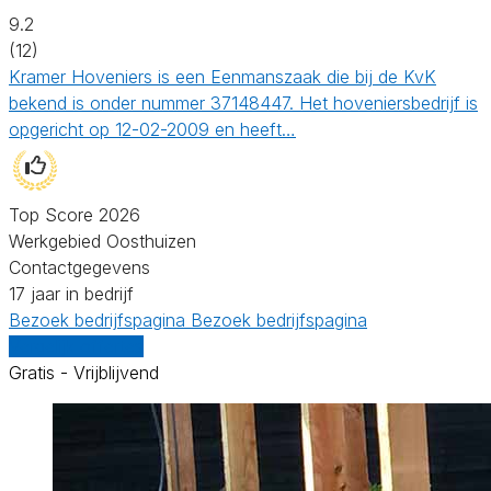
9.2
(12)
Kramer Hoveniers is een Eenmanszaak die bij de KvK
bekend is onder nummer 37148447. Het hoveniersbedrijf is
opgericht op 12-02-2009 en heeft…
Top Score 2026
Werkgebied Oosthuizen
Contactgegevens
17 jaar in bedrijf
Bezoek bedrijfspagina
Bezoek bedrijfspagina
Vergelijk offertes
Gratis - Vrijblijvend