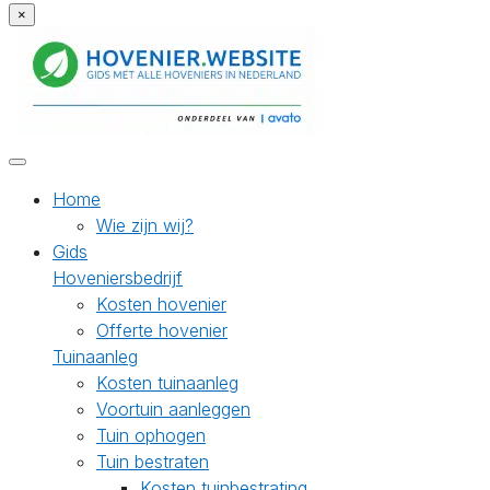
×
Home
Wie zijn wij?
Gids
Hoveniersbedrijf
Kosten hovenier
Offerte hovenier
Tuinaanleg
Kosten tuinaanleg
Voortuin aanleggen
Tuin ophogen
Tuin bestraten
Kosten tuinbestrating