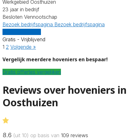
Werkgebied Oosthuizen
23 jaar in bedrijf
Besloten Vennootschap
Bezoek bedrijfspagina
Bezoek bedrijfspagina
Vergelijk offertes
Gratis - Vrijblijvend
1
2
Volgende »
Vergelijk meerdere hoveniers en bespaar!
Gratis offertes vergelijken
Reviews over hoveniers in
Oosthuizen
8.6
(uit 10) op basis van
109
reviews