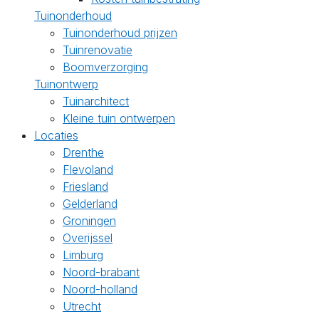
Tuinonderhoud
Tuinonderhoud prijzen
Tuinrenovatie
Boomverzorging
Tuinontwerp
Tuinarchitect
Kleine tuin ontwerpen
Locaties
Drenthe
Flevoland
Friesland
Gelderland
Groningen
Overijssel
Limburg
Noord-brabant
Noord-holland
Utrecht