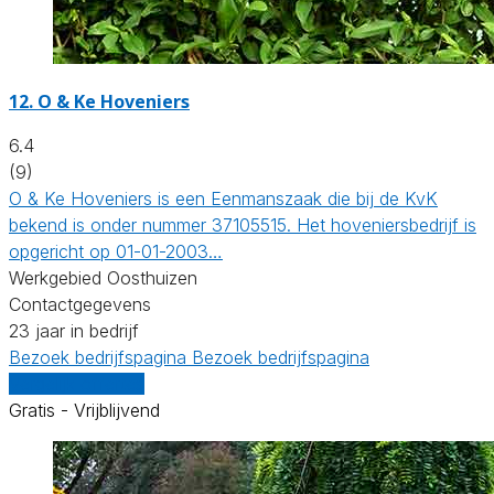
12.
O & Ke Hoveniers
6.4
(9)
O & Ke Hoveniers is een Eenmanszaak die bij de KvK
bekend is onder nummer 37105515. Het hoveniersbedrijf is
opgericht op 01-01-2003…
Werkgebied Oosthuizen
Contactgegevens
23 jaar in bedrijf
Bezoek bedrijfspagina
Bezoek bedrijfspagina
Vergelijk offertes
Gratis - Vrijblijvend