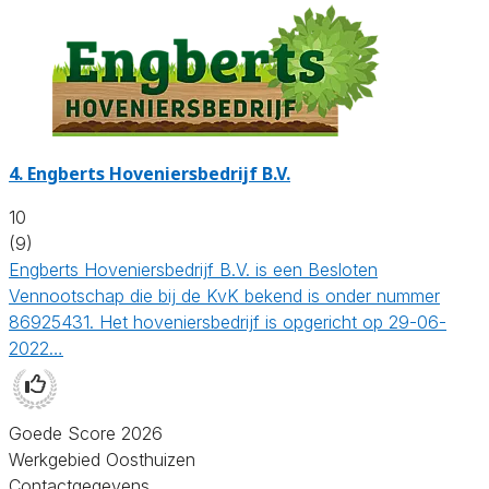
4.
Engberts Hoveniersbedrijf B.V.
10
(9)
Engberts Hoveniersbedrijf B.V. is een Besloten
Vennootschap die bij de KvK bekend is onder nummer
86925431. Het hoveniersbedrijf is opgericht op 29-06-
2022…
Goede Score 2026
Werkgebied Oosthuizen
Contactgegevens