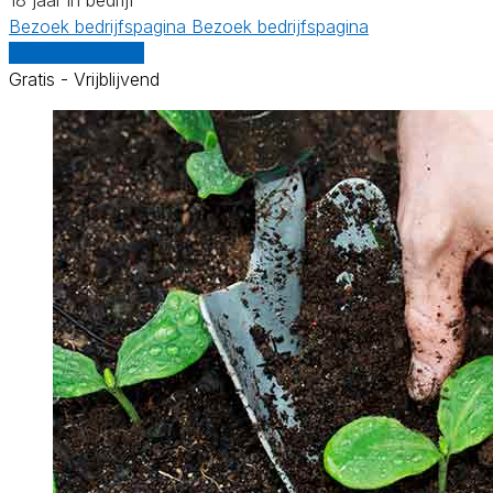
Bezoek bedrijfspagina
Bezoek bedrijfspagina
Vergelijk offertes
Gratis - Vrijblijvend