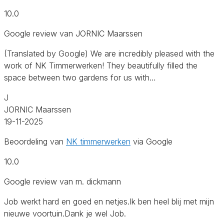
10.0
Google review van JORNIC Maarssen
(Translated by Google) We are incredibly pleased with the
work of NK Timmerwerken! They beautifully filled the
space between two gardens for us with…
J
JORNIC Maarssen
19-11-2025
Beoordeling van
NK timmerwerken
via Google
10.0
Google review van m. dickmann
Job werkt hard en goed en netjes.Ik ben heel blij met mijn
nieuwe voortuin.Dank je wel Job.