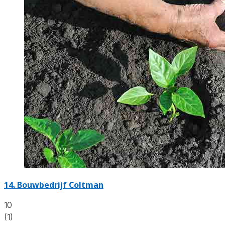
14.
Bouwbedrijf Coltman
10
(1)