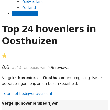
Zuid-holland
Zeeland
Gratis offertes
Top 24 hoveniers in
Oosthuizen
8.6
(uit 10) op basis van
109
reviews
Vergelijk
hoveniers
in
Oosthuizen
en omgeving. Bekijk
beoordelingen, prijzen en beschikbaarheid.
Toon het bedrijvenoverzicht
Vergelijk hoveniersbedrijven