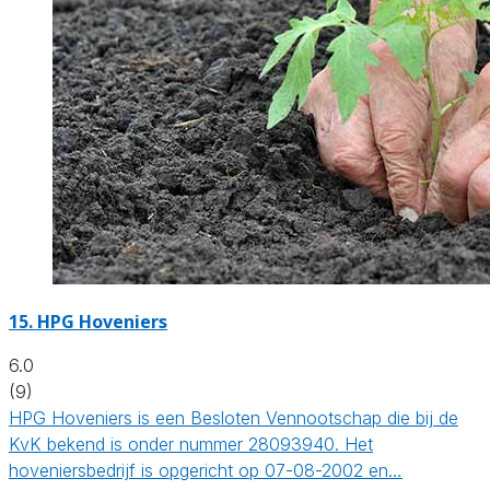
15.
HPG Hoveniers
6.0
(9)
HPG Hoveniers is een Besloten Vennootschap die bij de
KvK bekend is onder nummer 28093940. Het
hoveniersbedrijf is opgericht op 07-08-2002 en…