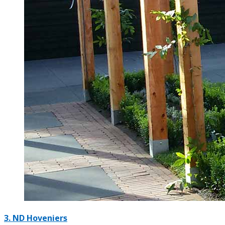
3.
ND Hoveniers