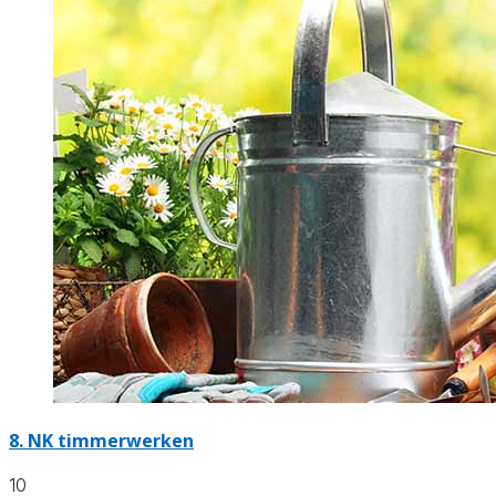
8.
NK timmerwerken
10