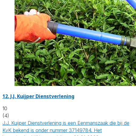
12.
J.J. Kuijper Dienstverlening
10
(4)
J.J. Kuijper Dienstverlening is een Eenmanszaak die bij de
KvK bekend is onder nummer 37149784. Het