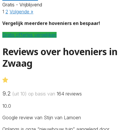
Gratis - Vrijblijvend
1
2
Volgende »
Vergelijk meerdere hoveniers en bespaar!
Gratis offertes vergelijken
Reviews over hoveniers in
Zwaag
9.2
(uit 10) op basis van
164
reviews
10.0
Google review van Stijn van Lamoen
Onlangs is onze “nieuwbouw tuin” aangelegd door