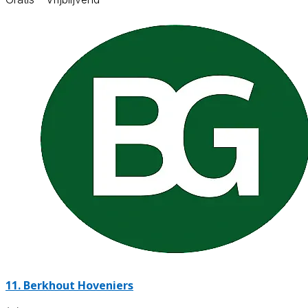
11.
Berkhout Hoveniers