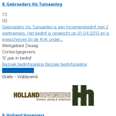
8.
Gebroeders Vis Tuinaanleg
7.2
(5)
Gebroeders Vis Tuinaanleg is een hoveniersbedrijf met 2
werknemers. Het bedrijf is opgericht op 01-04-2013 en is
ingeschreven bij de KvK onder…
Werkgebied Zwaag
Contactgegevens
12 jaar in bedrijf
Bezoek bedrijfspagina
Bezoek bedrijfspagina
Vergelijk offertes
Gratis - Vrijblijvend
9.
Holland Hoveniers