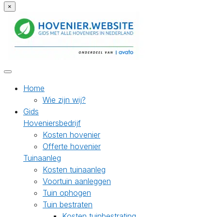
×
Home
Wie zijn wij?
Gids
Hoveniersbedrijf
Kosten hovenier
Offerte hovenier
Tuinaanleg
Kosten tuinaanleg
Voortuin aanleggen
Tuin ophogen
Tuin bestraten
Kosten tuinbestrating