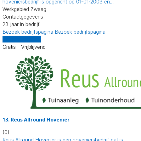
hoveniersbedrijf is opgericht op 01-01-2003 en…
Werkgebied Zwaag
Contactgegevens
23 jaar in bedrijf
Bezoek bedrijfspagina
Bezoek bedrijfspagina
Vergelijk offertes
Gratis - Vrijblijvend
13.
Reus Allround Hovenier
(0)
Reus Allround Hovenier is een hoveniersbedrijf dat is