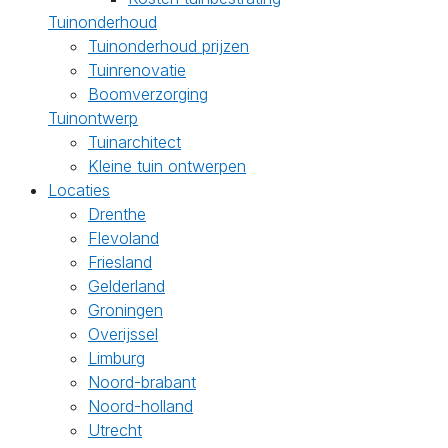
Tuinonderhoud
Tuinonderhoud prijzen
Tuinrenovatie
Boomverzorging
Tuinontwerp
Tuinarchitect
Kleine tuin ontwerpen
Locaties
Drenthe
Flevoland
Friesland
Gelderland
Groningen
Overijssel
Limburg
Noord-brabant
Noord-holland
Utrecht