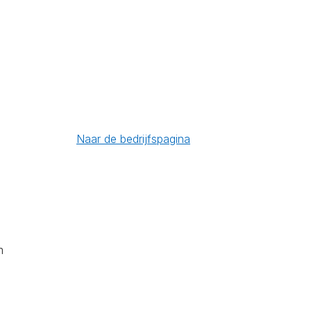
Naar de bedrijfspagina
m