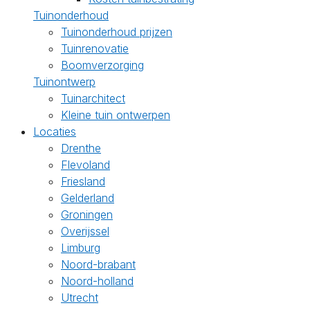
Tuinonderhoud
Tuinonderhoud prijzen
Tuinrenovatie
Boomverzorging
Tuinontwerp
Tuinarchitect
Kleine tuin ontwerpen
Locaties
Drenthe
Flevoland
Friesland
Gelderland
Groningen
Overijssel
Limburg
Noord-brabant
Noord-holland
Utrecht