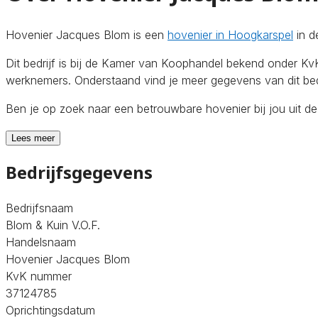
Hovenier Jacques Blom is een
hovenier in Hoogkarspel
in d
Dit bedrijf is bij de Kamer van Koophandel bekend onder 
werknemers. Onderstaand vind je meer gegevens van dit bedr
Ben je op zoek naar een betrouwbare hovenier bij jou uit 
Lees meer
Bedrijfsgegevens
Bedrijfsnaam
Blom & Kuin V.O.F.
Handelsnaam
Hovenier Jacques Blom
KvK nummer
37124785
Oprichtingsdatum