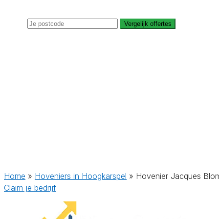
Vergelijk offertes
Home
»
Hoveniers in Hoogkarspel
»
Hovenier Jacques Blo
Claim je bedrijf