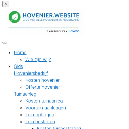
×
Home
Wie zijn wij?
Gids
Hoveniersbedrijf
Kosten hovenier
Offerte hovenier
Tuinaanleg
Kosten tuinaanleg
Voortuin aanleggen
Tuin ophogen
Tuin bestraten
Kosten tuinbestrating