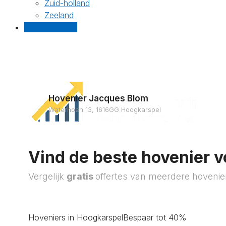
Zuid-holland
Zeeland
Gratis offertes
Hovenier Jacques Blom
Waterhoen 13, 1616GG Hoogkarspel
Vind de beste hovenier v
Vergelijk
gratis
offertes van meerdere hovenie
Hoveniers in Hoogkarspel
Bespaar tot 40%