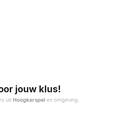
oor jouw klus!
rs uit
Hoogkarspel
en omgeving.