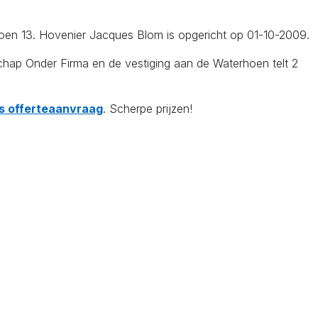
rhoen 13. Hovenier Jacques Blom is opgericht op 01-10-2009.
ap Onder Firma en de vestiging aan de Waterhoen telt 2
tis offerteaanvraag
. Scherpe prijzen!