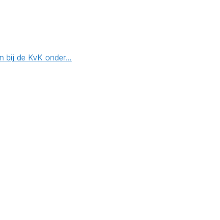
en bij de KvK onder…