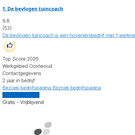
1.
De bevlogen tuincoach
9.8
(53)
De bevlogen tuincoach is een hoveniersbedrijf met 1 werkne
Top Score 2026
Werkgebied Oostwoud
Contactgegevens
2 jaar in bedrijf
Bezoek bedrijfspagina
Bezoek bedrijfspagina
Vergelijk offertes
Gratis - Vrijblijvend