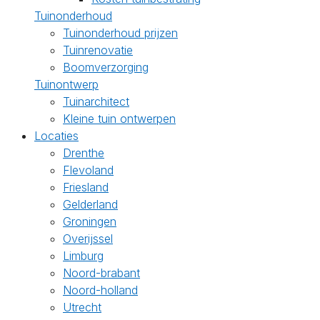
Tuinonderhoud
Tuinonderhoud prijzen
Tuinrenovatie
Boomverzorging
Tuinontwerp
Tuinarchitect
Kleine tuin ontwerpen
Locaties
Drenthe
Flevoland
Friesland
Gelderland
Groningen
Overijssel
Limburg
Noord-brabant
Noord-holland
Utrecht