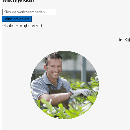
Vind hoveniers
Gratis - Vrijblijvend
Kl