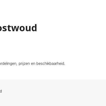
Oostwoud
delingen, prijzen en beschikbaarheid.
ld