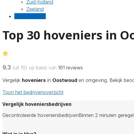
Zuid-holland
Zeeland
Gratis offertes
Top 30 hoveniers in 
9.3
(uit 10) op basis van
161
reviews
Vergelijk
hoveniers
in
Oostwoud
en omgeving. Bekijk beoor
Toon het bedrijvenoverzicht
Vergelijk hoveniersbedrijven
Gecontroleerde hoveniersbedrijven
Binnen 2 minuten gerege
Wat is je klus?