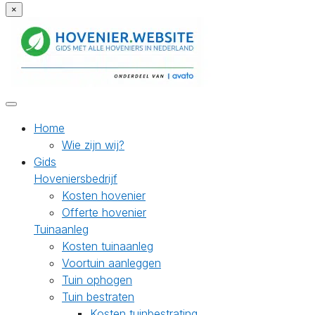
×
Home
Wie zijn wij?
Gids
Hoveniersbedrijf
Kosten hovenier
Offerte hovenier
Tuinaanleg
Kosten tuinaanleg
Voortuin aanleggen
Tuin ophogen
Tuin bestraten
Kosten tuinbestrating