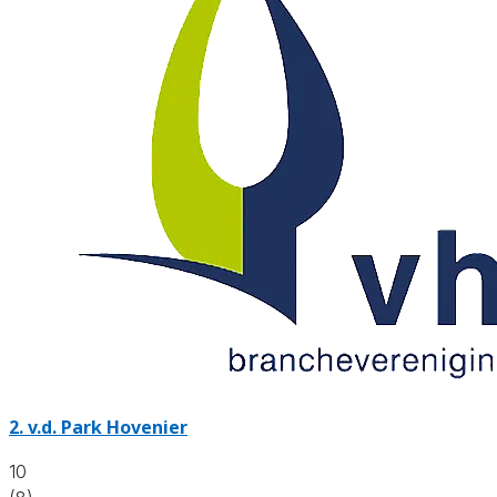
2.
v.d. Park Hovenier
10