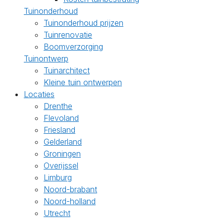
Tuinonderhoud
Tuinonderhoud prijzen
Tuinrenovatie
Boomverzorging
Tuinontwerp
Tuinarchitect
Kleine tuin ontwerpen
Locaties
Drenthe
Flevoland
Friesland
Gelderland
Groningen
Overijssel
Limburg
Noord-brabant
Noord-holland
Utrecht