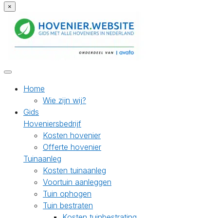
×
Home
Wie zijn wij?
Gids
Hoveniersbedrijf
Kosten hovenier
Offerte hovenier
Tuinaanleg
Kosten tuinaanleg
Voortuin aanleggen
Tuin ophogen
Tuin bestraten
Kosten tuinbestrating