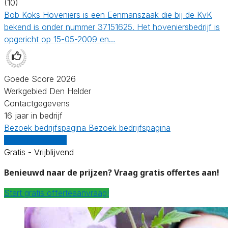
(10)
Bob Koks Hoveniers is een Eenmanszaak die bij de KvK
bekend is onder nummer 37151625. Het hoveniersbedrijf is
opgericht op 15-05-2009 en…
Goede Score 2026
Werkgebied Den Helder
Contactgegevens
16 jaar in bedrijf
Bezoek bedrijfspagina
Bezoek bedrijfspagina
Vergelijk offertes
Gratis - Vrijblijvend
Benieuwd naar de prijzen? Vraag gratis offertes aan!
Start gratis offerteaanvraag!