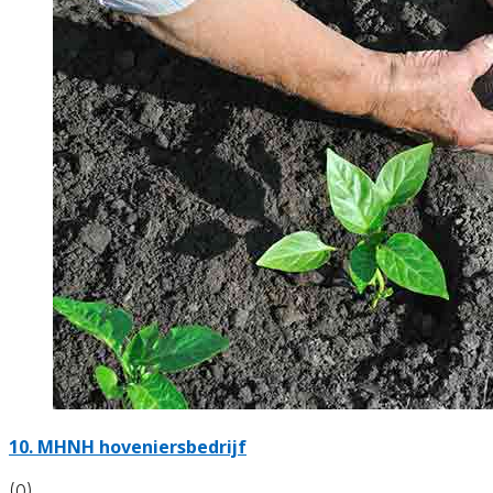
10.
MHNH hoveniersbedrijf
(0)