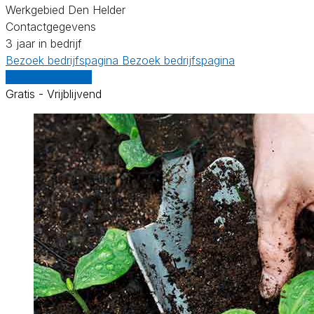
Werkgebied Den Helder
Contactgegevens
3 jaar in bedrijf
Bezoek bedrijfspagina
Bezoek bedrijfspagina
Vergelijk offertes
Gratis - Vrijblijvend