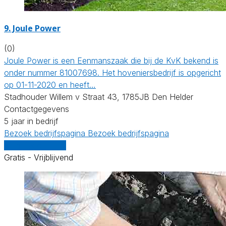
9.
Joule Power
(0)
Joule Power is een Eenmanszaak die bij de KvK bekend is
onder nummer 81007698. Het hoveniersbedrijf is opgericht
op 01-11-2020 en heeft…
Stadhouder Willem v Straat 43, 1785JB Den Helder
Contactgegevens
5 jaar in bedrijf
Bezoek bedrijfspagina
Bezoek bedrijfspagina
Vergelijk offertes
Gratis - Vrijblijvend