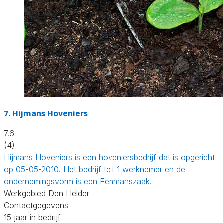
7.
Hijmans Hoveniers
7.6
(4)
Hijmans Hoveniers is een hoveniersbedrijf dat is opgericht
op 05-05-2010. Het bedrijf telt 1 werknemer en de
ondernemingsvorm is een Eenmanszaak.
Werkgebied Den Helder
Contactgegevens
15 jaar in bedrijf