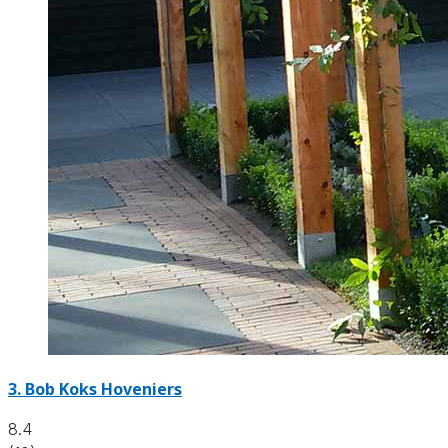
3.
Bob Koks Hoveniers
8.4