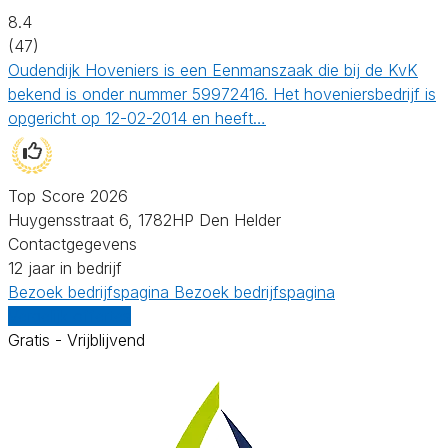
8.4
(47)
Oudendijk Hoveniers is een Eenmanszaak die bij de KvK
bekend is onder nummer 59972416. Het hoveniersbedrijf is
opgericht op 12-02-2014 en heeft…
Top Score 2026
Huygensstraat 6, 1782HP Den Helder
Contactgegevens
12 jaar in bedrijf
Bezoek bedrijfspagina
Bezoek bedrijfspagina
Vergelijk offertes
Gratis - Vrijblijvend