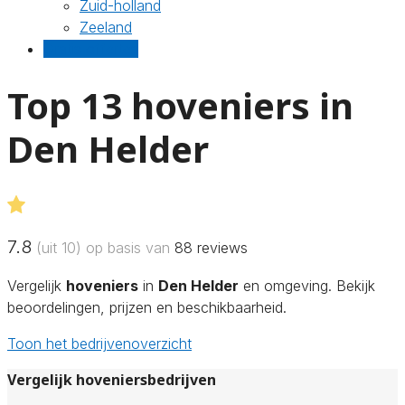
Zuid-holland
Zeeland
Gratis offertes
Top 13 hoveniers in
Den Helder
7.8
(uit 10) op basis van
88
reviews
Vergelijk
hoveniers
in
Den Helder
en omgeving. Bekijk
beoordelingen, prijzen en beschikbaarheid.
Toon het bedrijvenoverzicht
Vergelijk hoveniersbedrijven