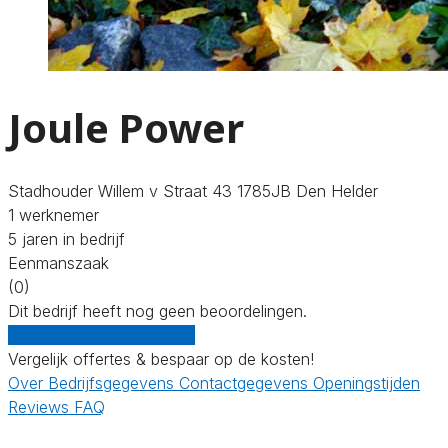
Joule Power
Stadhouder Willem v Straat 43 1785JB Den Helder
1 werknemer
5 jaren in bedrijf
Eenmanszaak
(0)
Dit bedrijf heeft nog geen beoordelingen.
Gratis offertes vergelijken
Vergelijk offertes & bespaar op de kosten!
Over
Bedrijfsgegevens
Contactgegevens
Openingstijden
Reviews
FAQ