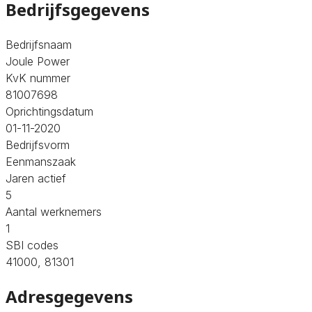
Bedrijfsgegevens
Bedrijfsnaam
Joule Power
KvK nummer
81007698
Oprichtingsdatum
01-11-2020
Bedrijfsvorm
Eenmanszaak
Jaren actief
5
Aantal werknemers
1
SBI codes
41000, 81301
Adresgegevens