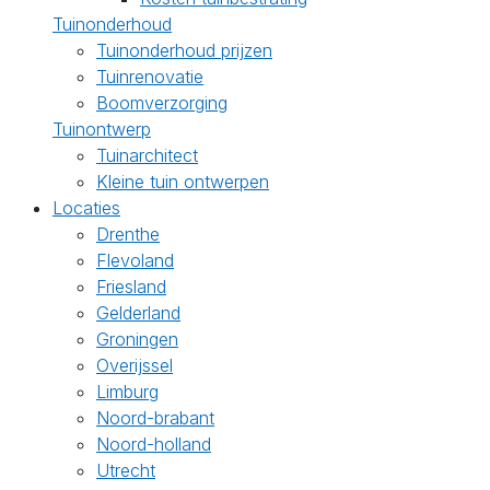
Tuinonderhoud
Tuinonderhoud prijzen
Tuinrenovatie
Boomverzorging
Tuinontwerp
Tuinarchitect
Kleine tuin ontwerpen
Locaties
Drenthe
Flevoland
Friesland
Gelderland
Groningen
Overijssel
Limburg
Noord-brabant
Noord-holland
Utrecht