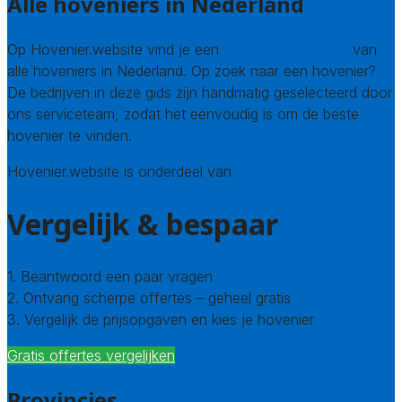
Alle hoveniers in Nederland
Op Hovenier.website vind je een
compleet overzicht
van
alle hoveniers in Nederland. Op zoek naar een hovenier?
De bedrijven in deze gids zijn handmatig geselecteerd door
ons serviceteam, zodat het eenvoudig is om de beste
hovenier te vinden.
Hovenier.website is onderdeel van
Avato
Vergelijk & bespaar
1. Beantwoord een paar vragen
2. Ontvang scherpe offertes – geheel gratis
3. Vergelijk de prijsopgaven en kies je hovenier
Gratis offertes vergelijken
Provincies