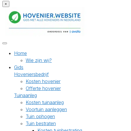
×
Home
Wie zijn wij?
Gids
Hoveniersbedrijf
Kosten hovenier
Offerte hovenier
Tuinaanleg
Kosten tuinaanleg
Voortuin aanleggen
Tuin ophogen
Tuin bestraten
Kosten tuinbestrating