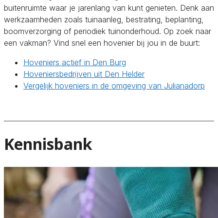
buitenruimte waar je jarenlang van kunt genieten. Denk aan
werkzaamheden zoals tuinaanleg, bestrating, beplanting,
boomverzorging of periodiek tuinonderhoud. Op zoek naar
een vakman? Vind snel een hovenier bij jou in de buurt:
Hoveniers actief in Den Burg
Hoveniersbedrijven uit Den Helder
Vergelijk hoveniers in de omgeving van Julianadorp
Kennisbank