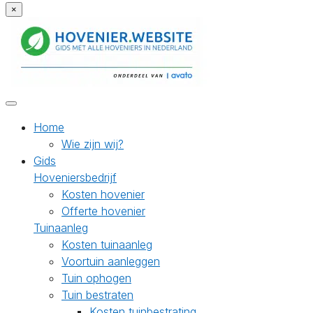
×
Home
Wie zijn wij?
Gids
Hoveniersbedrijf
Kosten hovenier
Offerte hovenier
Tuinaanleg
Kosten tuinaanleg
Voortuin aanleggen
Tuin ophogen
Tuin bestraten
Kosten tuinbestrating