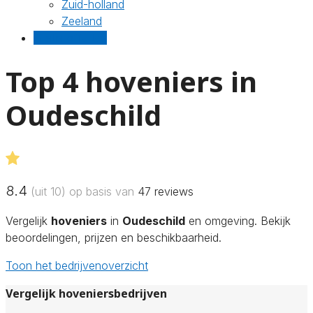
Zuid-holland
Zeeland
Gratis offertes
Top 4 hoveniers in
Oudeschild
8.4
(uit 10) op basis van
47
reviews
Vergelijk
hoveniers
in
Oudeschild
en omgeving. Bekijk
beoordelingen, prijzen en beschikbaarheid.
Toon het bedrijvenoverzicht
Vergelijk hoveniersbedrijven