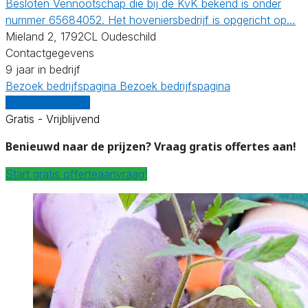
Besloten Vennootschap die bij de KvK bekend is onder
nummer 65684052. Het hoveniersbedrijf is opgericht op…
Mieland 2, 1792CL Oudeschild
Contactgegevens
9 jaar in bedrijf
Bezoek bedrijfspagina
Bezoek bedrijfspagina
Vergelijk offertes
Gratis - Vrijblijvend
Benieuwd naar de prijzen? Vraag gratis offertes aan!
Start gratis offerteaanvraag!