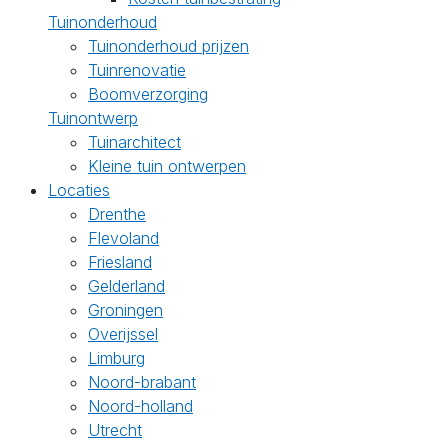
Tuinonderhoud
Tuinonderhoud prijzen
Tuinrenovatie
Boomverzorging
Tuinontwerp
Tuinarchitect
Kleine tuin ontwerpen
Locaties
Drenthe
Flevoland
Friesland
Gelderland
Groningen
Overijssel
Limburg
Noord-brabant
Noord-holland
Utrecht