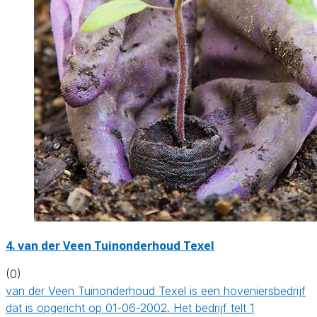
4.
van der Veen Tuinonderhoud Texel
(0)
van der Veen Tuinonderhoud Texel is een hoveniersbedrijf
dat is opgericht op 01-06-2002. Het bedrijf telt 1