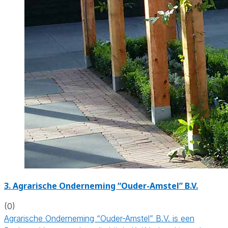
3.
Agrarische Onderneming “Ouder-Amstel” B.V.
(0)
Agrarische Onderneming “Ouder-Amstel” B.V. is een