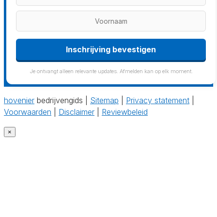
Inschrijving bevestigen
Je ontvangt alleen relevante updates. Afmelden kan op elk moment.
hovenier
bedrijvengids |
Sitemap
|
Privacy statement
|
Voorwaarden
|
Disclaimer
|
Reviewbeleid
×