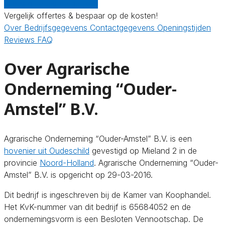
Gratis offertes vergelijken
Vergelijk offertes & bespaar op de kosten!
Over
Bedrijfsgegevens
Contactgegevens
Openingstijden
Reviews
FAQ
Over Agrarische
Onderneming “Ouder-
Amstel” B.V.
Agrarische Onderneming “Ouder-Amstel” B.V. is een
hovenier uit Oudeschild
gevestigd op Mieland 2 in de
provincie
Noord-Holland
. Agrarische Onderneming “Ouder-
Amstel” B.V. is opgericht op 29-03-2016.
Dit bedrijf is ingeschreven bij de Kamer van Koophandel.
Het KvK-nummer van dit bedrijf is 65684052 en de
ondernemingsvorm is een Besloten Vennootschap. De