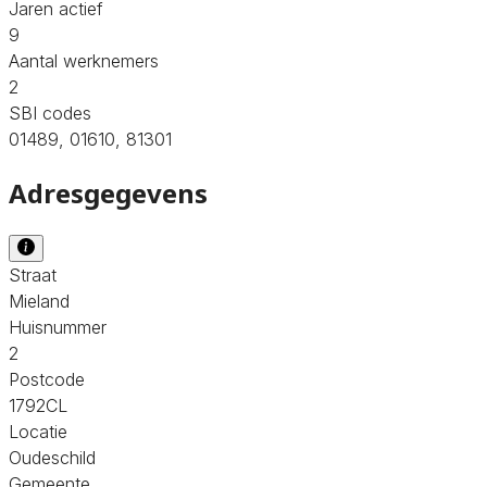
Jaren actief
9
Aantal werknemers
2
SBI codes
01489, 01610, 81301
Adresgegevens
Straat
Mieland
Huisnummer
2
Postcode
1792CL
Locatie
Oudeschild
Gemeente