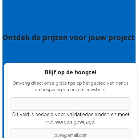
Hoe doen we onderzoek naar hoveniers?
Veelgestelde vragen: particulieren
Veelgestelde vragen: bedrijven
Ontdek de prijzen voor jouw project
Prijsadvies
Blijf op de hoogte!
Ontvang direct onze gratis tips op het gebied van trends
en besparing via onze nieuwsbrief.
Dit veld is bedoeld voor validatiedoeleinden en moet
niet worden gewijzigd.