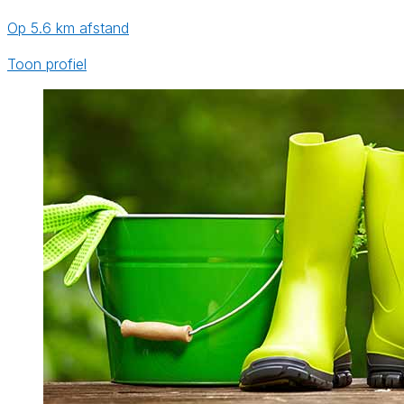
Op 5.6 km afstand
Toon profiel