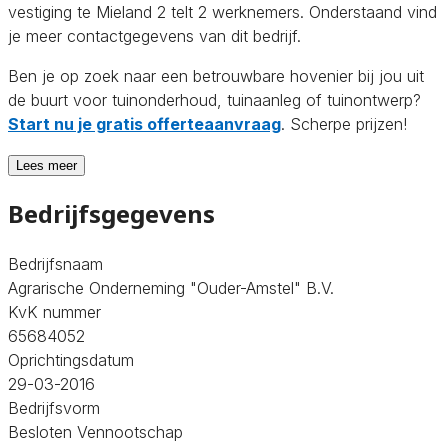
vestiging te Mieland 2 telt 2 werknemers. Onderstaand vind
je meer contactgegevens van dit bedrijf.
Ben je op zoek naar een betrouwbare hovenier bij jou uit
de buurt voor tuinonderhoud, tuinaanleg of tuinontwerp?
Start nu je gratis offerteaanvraag
. Scherpe prijzen!
Lees meer
Bedrijfsgegevens
Bedrijfsnaam
Agrarische Onderneming "Ouder-Amstel" B.V.
KvK nummer
65684052
Oprichtingsdatum
29-03-2016
Bedrijfsvorm
Besloten Vennootschap