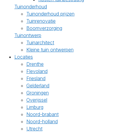
Tuinonderhoud
Tuinonderhoud prijzen
Tuinrenovatie
Boomverzorging
Tuinontwerp
Tuinarchitect
Kleine tuin ontwerpen
Locaties
Drenthe
Flevoland
Friesland
Gelderland
Groningen
Overijssel
Limburg
Noord-brabant
Noord-holland
Utrecht