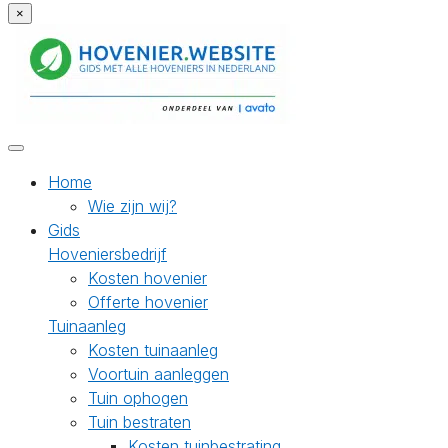
×
Home
Wie zijn wij?
Gids
Hoveniersbedrijf
Kosten hovenier
Offerte hovenier
Tuinaanleg
Kosten tuinaanleg
Voortuin aanleggen
Tuin ophogen
Tuin bestraten
Kosten tuinbestrating