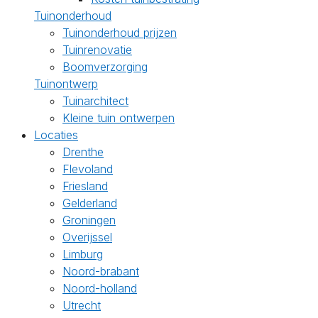
Tuinonderhoud
Tuinonderhoud prijzen
Tuinrenovatie
Boomverzorging
Tuinontwerp
Tuinarchitect
Kleine tuin ontwerpen
Locaties
Drenthe
Flevoland
Friesland
Gelderland
Groningen
Overijssel
Limburg
Noord-brabant
Noord-holland
Utrecht