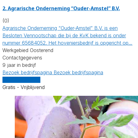
2.
Agrarische Onderneming “Ouder-Amstel” B.V.
(0)
Agrarische Onderneming “Ouder-Amstel” B.V. is een
Besloten Vennootschap die bij de KvK bekend is onder
nummer 65684052. Het hoveniersbedrijf is opgericht op…
Werkgebied Oosterend
Contactgegevens
9 jaar in bedrijf
Bezoek bedrijfspagina
Bezoek bedrijfspagina
Vergelijk offertes
Gratis - Vrijblijvend