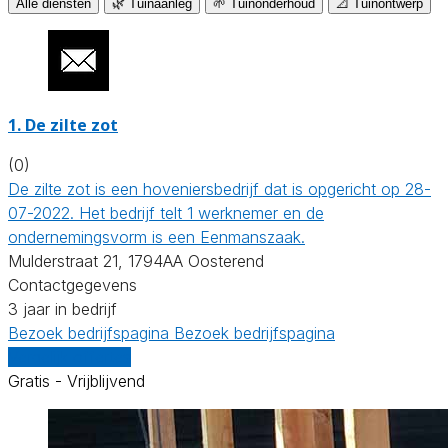
Alle diensten
🌿 Tuinaanleg
🌱 Tuinonderhoud
📐 Tuinontwerp
1.
De zilte zot
(0)
De zilte zot is een hoveniersbedrijf dat is opgericht op 28-
07-2022. Het bedrijf telt 1 werknemer en de
ondernemingsvorm is een Eenmanszaak.
Mulderstraat 21, 1794AA Oosterend
Contactgegevens
3 jaar in bedrijf
Bezoek bedrijfspagina
Bezoek bedrijfspagina
Vergelijk offertes
Gratis - Vrijblijvend