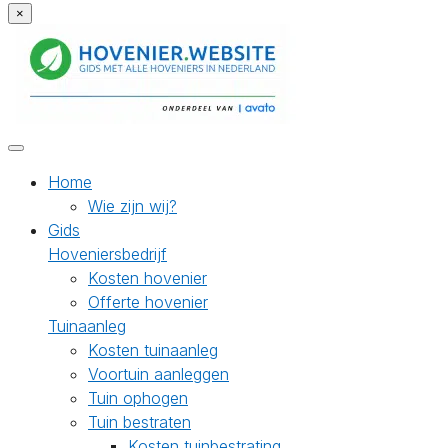
×
Home
Wie zijn wij?
Gids
Hoveniersbedrijf
Kosten hovenier
Offerte hovenier
Tuinaanleg
Kosten tuinaanleg
Voortuin aanleggen
Tuin ophogen
Tuin bestraten
Kosten tuinbestrating