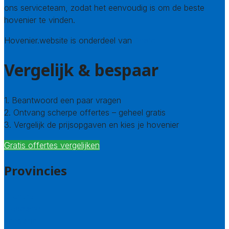
ons serviceteam, zodat het eenvoudig is om de beste
hovenier te vinden.
Hovenier.website is onderdeel van
Avato
Vergelijk & bespaar
1. Beantwoord een paar vragen
2. Ontvang scherpe offertes – geheel gratis
3. Vergelijk de prijsopgaven en kies je hovenier
Gratis offertes vergelijken
Provincies
Drenthe
Flevoland
Friesland