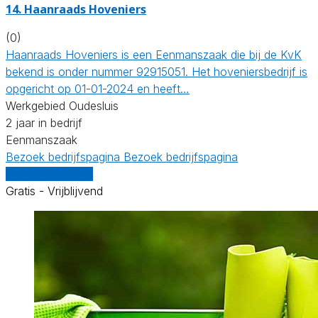
14.
Haanraads Hoveniers
(0)
Haanraads Hoveniers is een Eenmanszaak die bij de KvK
bekend is onder nummer 92915051. Het hoveniersbedrijf is
opgericht op 01-01-2024 en heeft…
Werkgebied Oudesluis
2 jaar in bedrijf
Eenmanszaak
Bezoek bedrijfspagina
Bezoek bedrijfspagina
Vergelijk offertes
Gratis - Vrijblijvend