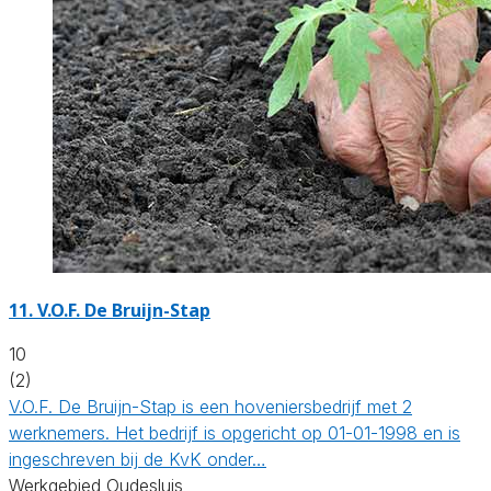
11.
V.O.F. De Bruijn-Stap
10
(2)
V.O.F. De Bruijn-Stap is een hoveniersbedrijf met 2
werknemers. Het bedrijf is opgericht op 01-01-1998 en is
ingeschreven bij de KvK onder…
Werkgebied Oudesluis