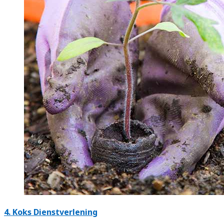
4.
Koks Dienstverlening