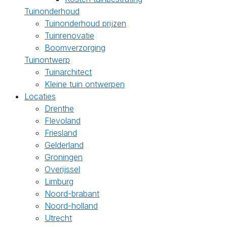
Tuinonderhoud
Tuinonderhoud prijzen
Tuinrenovatie
Boomverzorging
Tuinontwerp
Tuinarchitect
Kleine tuin ontwerpen
Locaties
Drenthe
Flevoland
Friesland
Gelderland
Groningen
Overijssel
Limburg
Noord-brabant
Noord-holland
Utrecht