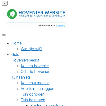
×
Home
Wie zijn wij?
Gids
Hoveniersbedrijf
Kosten hovenier
Offerte hovenier
Tuinaanleg
Kosten tuinaanleg
Voortuin aanleggen
Tuin ophogen
Tuin bestraten
Kosten tuinbestrating