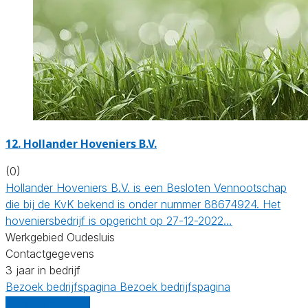
12.
Hollander Hoveniers B.V.
(0)
Hollander Hoveniers B.V. is een Besloten Vennootschap
die bij de KvK bekend is onder nummer 88674924. Het
hoveniersbedrijf is opgericht op 27-12-2022…
Werkgebied Oudesluis
Contactgegevens
3 jaar in bedrijf
Bezoek bedrijfspagina
Bezoek bedrijfspagina
Vergelijk offertes