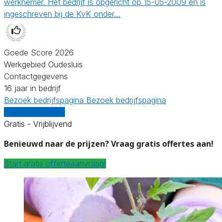
werknemer. Het bedrijf is opgericht op 15-05-2009 en is
ingeschreven bij de KvK onder…
Goede Score 2026
Werkgebied Oudesluis
Contactgegevens
16 jaar in bedrijf
Bezoek bedrijfspagina
Bezoek bedrijfspagina
Vergelijk offertes
Gratis - Vrijblijvend
Benieuwd naar de prijzen? Vraag gratis offertes aan!
Start gratis offerteaanvraag!