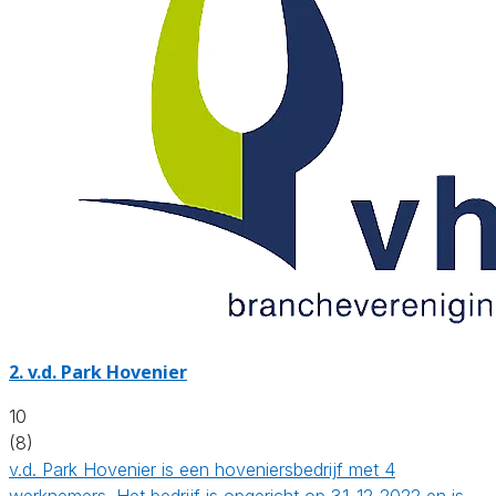
2.
v.d. Park Hovenier
10
(8)
v.d. Park Hovenier is een hoveniersbedrijf met 4
werknemers. Het bedrijf is opgericht op 31-12-2022 en is