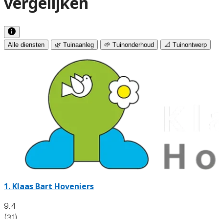
vergelijken
Alle diensten
🌿 Tuinaanleg
🌱 Tuinonderhoud
📐 Tuinontwerp
1.
Klaas Bart Hoveniers
9.4
(31)