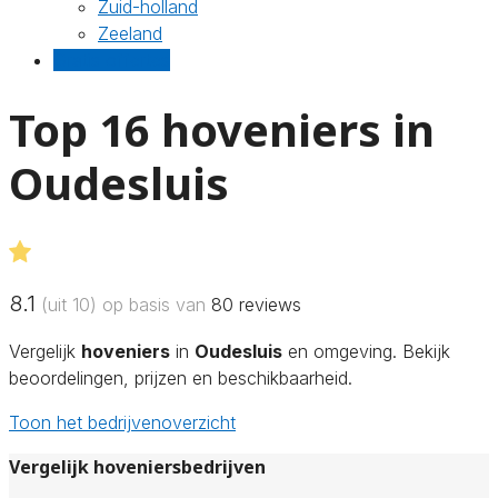
Zuid-holland
Zeeland
Gratis offertes
Top 16 hoveniers in
Oudesluis
8.1
(uit 10) op basis van
80
reviews
Vergelijk
hoveniers
in
Oudesluis
en omgeving. Bekijk
beoordelingen, prijzen en beschikbaarheid.
Toon het bedrijvenoverzicht
Vergelijk hoveniersbedrijven