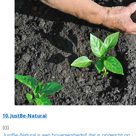
10.
JustBe-Natural
(0)
JustBe-Natural is een hoveniersbedrijf dat is opgericht op