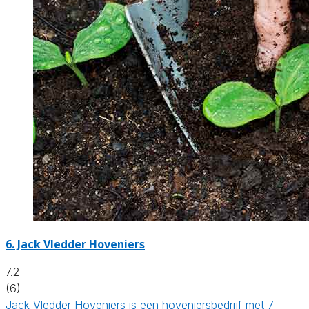
6.
Jack Vledder Hoveniers
7.2
(6)
Jack Vledder Hoveniers is een hoveniersbedrijf met 7