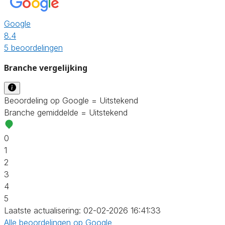
Google
8.4
5 beoordelingen
Branche vergelijking
Beoordeling op Google = Uitstekend
Branche gemiddelde = Uitstekend
0
1
2
3
4
5
Laatste actualisering: 02-02-2026 16:41:33
Alle beoordelingen op Google