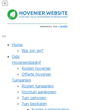
×
Home
Wie zijn wij?
Gids
Hoveniersbedrijf
Kosten hovenier
Offerte hovenier
Tuinaanleg
Kosten tuinaanleg
Voortuin aanleggen
Tuin ophogen
Tuin bestraten
Kosten tuinbestrating