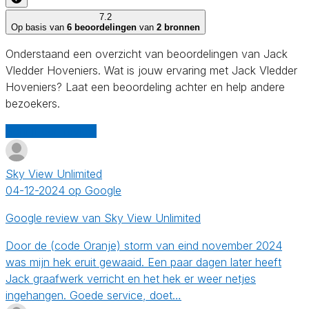
7.2
Op basis van
6 beoordelingen
van
2 bronnen
Onderstaand een overzicht van beoordelingen van Jack
Vledder Hoveniers. Wat is jouw ervaring met Jack Vledder
Hoveniers? Laat een beoordeling achter en help andere
bezoekers.
Schrijf een review
Sky View Unlimited
04-12-2024 op Google
Google review van Sky View Unlimited
Door de (code Oranje) storm van eind november 2024
was mijn hek eruit gewaaid. Een paar dagen later heeft
Jack graafwerk verricht en het hek er weer netjes
ingehangen. Goede service, doet…