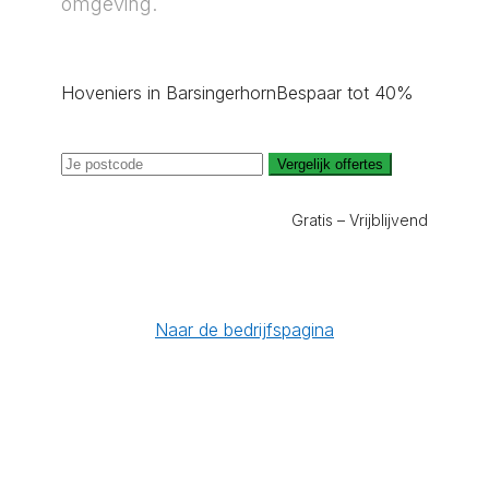
omgeving.
Hoveniers in Barsingerhorn
Bespaar tot 40%
Vergelijk offertes
Gratis – Vrijblijvend
Naar de bedrijfspagina