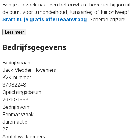
Ben je op zoek naar een betrouwbare hovenier bij jou uit
de buurt voor tuinonderhoud, tuinaanleg of tuinontwerp?
Start nu je gratis offerteaanvraag
. Scherpe prijzen!
Lees meer
Bedrijfsgegevens
Bedrijfsnaam
Jack Vledder Hoveniers
KvK nummer
37082248
Oprichtingsdatum
26-10-1998
Bedrijfsvorm
Eenmanszaak
Jaren actief
27
Aantal werknemers