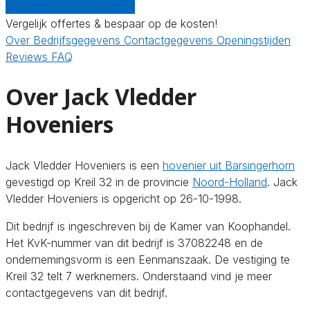
Gratis offertes vergelijken
Vergelijk offertes & bespaar op de kosten!
Over
Bedrijfsgegevens
Contactgegevens
Openingstijden
Reviews
FAQ
Over Jack Vledder
Hoveniers
Jack Vledder Hoveniers is een
hovenier uit Barsingerhorn
gevestigd op Kreil 32 in de provincie
Noord-Holland
. Jack
Vledder Hoveniers is opgericht op 26-10-1998.
Dit bedrijf is ingeschreven bij de Kamer van Koophandel.
Het KvK-nummer van dit bedrijf is 37082248 en de
ondernemingsvorm is een Eenmanszaak. De vestiging te
Kreil 32 telt 7 werknemers. Onderstaand vind je meer
contactgegevens van dit bedrijf.