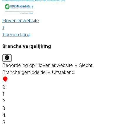
Hovenier.website
1
1 beoordeling
Branche vergelijking
Beoordeling op Hovenier.website = Slecht
Branche gemiddelde = Uitstekend
0
1
2
3
4
5