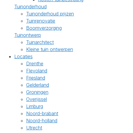
Tuinonderhoud
Tuinonderhoud prijzen
Tuinrenovatie
Boomverzorging
Tuinontwerp
Tuinarchitect
Kleine tuin ontwerpen
Locaties
Drenthe
Flevoland
Friesland
Gelderland
Groningen
Overijssel
Limburg
Noord-brabant
Noord-holland
Utrecht