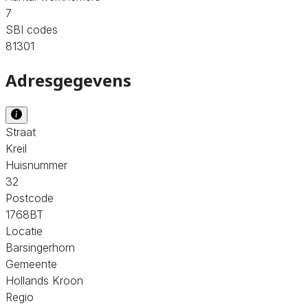
7
SBI codes
81301
Adresgegevens
Straat
Kreil
Huisnummer
32
Postcode
1768BT
Locatie
Barsingerhorn
Gemeente
Hollands Kroon
Regio