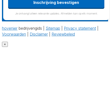
Inschrijving bevestigen
Je ontvangt alleen relevante updates. Afmelden kan op elk moment.
hovenier
bedrijvengids |
Sitemap
|
Privacy statement
|
Voorwaarden
|
Disclaimer
|
Reviewbeleid
×