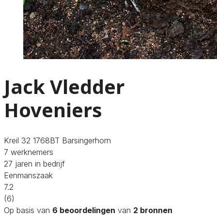
Jack Vledder
Hoveniers
Kreil 32 1768BT Barsingerhorn
7 werknemers
27 jaren in bedrijf
Eenmanszaak
7.2
(6)
Op basis van
6 beoordelingen
van
2 bronnen