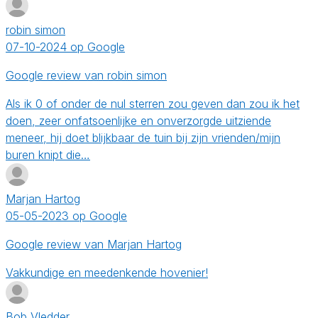
robin simon
07-10-2024 op Google
Google review van robin simon
Als ik 0 of onder de nul sterren zou geven dan zou ik het
doen, zeer onfatsoenlijke en onverzorgde uitziende
meneer, hij doet blijkbaar de tuin bij zijn vrienden/mijn
buren knipt die…
Marjan Hartog
05-05-2023 op Google
Google review van Marjan Hartog
Vakkundige en meedenkende hovenier!
Bob Vledder