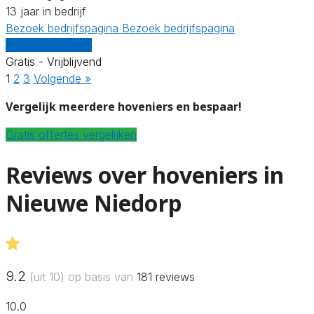
13 jaar in bedrijf
Bezoek bedrijfspagina
Bezoek bedrijfspagina
Vergelijk offertes
Gratis - Vrijblijvend
1
2
3
Volgende »
Vergelijk meerdere hoveniers en bespaar!
Gratis offertes vergelijken
Reviews over hoveniers in
Nieuwe Niedorp
9.2
(uit 10) op basis van
181
reviews
10.0