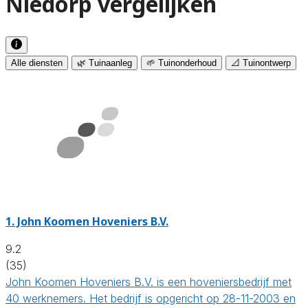
Niedorp vergelijken
Alle diensten
🌿 Tuinaanleg
🌱 Tuinonderhoud
📐 Tuinontwerp
1.
John Koomen Hoveniers B.V.
9.2
(35)
John Koomen Hoveniers B.V. is een hoveniersbedrijf met
40 werknemers. Het bedrijf is opgericht op 28-11-2003 en