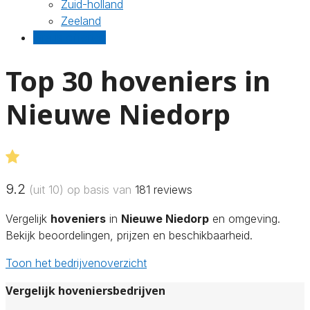
Zuid-holland
Zeeland
Gratis offertes
Top 30 hoveniers in
Nieuwe Niedorp
9.2
(uit 10) op basis van
181
reviews
Vergelijk
hoveniers
in
Nieuwe Niedorp
en omgeving.
Bekijk beoordelingen, prijzen en beschikbaarheid.
Toon het bedrijvenoverzicht
Vergelijk hoveniersbedrijven