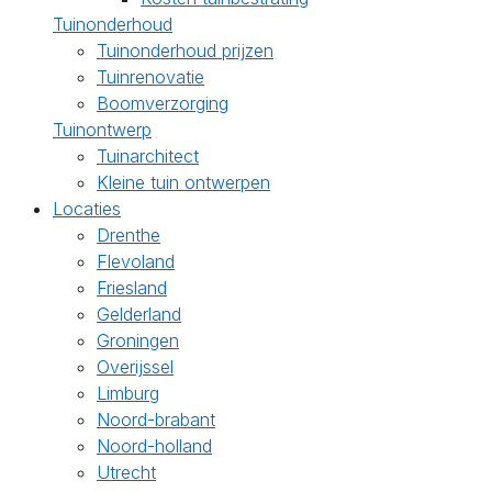
Tuinonderhoud
Tuinonderhoud prijzen
Tuinrenovatie
Boomverzorging
Tuinontwerp
Tuinarchitect
Kleine tuin ontwerpen
Locaties
Drenthe
Flevoland
Friesland
Gelderland
Groningen
Overijssel
Limburg
Noord-brabant
Noord-holland
Utrecht