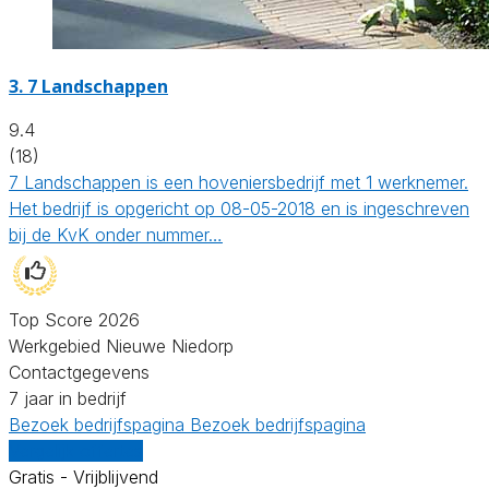
3.
7 Landschappen
9.4
(18)
7 Landschappen is een hoveniersbedrijf met 1 werknemer.
Het bedrijf is opgericht op 08-05-2018 en is ingeschreven
bij de KvK onder nummer…
Top Score 2026
Werkgebied Nieuwe Niedorp
Contactgegevens
7 jaar in bedrijf
Bezoek bedrijfspagina
Bezoek bedrijfspagina
Vergelijk offertes
Gratis - Vrijblijvend