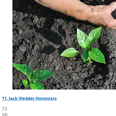
11.
Jack Vledder Hoveniers
7.2
(6)