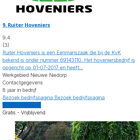
9.
Ruiter Hoveniers
9.4
(3)
Ruiter Hoveniers is een Eenmanszaak die bij de KvK
bekend is onder nummer 69143110. Het hoveniersbedrijf is
opgericht op 01-07-2017 en heeft…
Werkgebied Nieuwe Niedorp
Contactgegevens
8 jaar in bedrijf
Bezoek bedrijfspagina
Bezoek bedrijfspagina
Vergelijk offertes
Gratis - Vrijblijvend