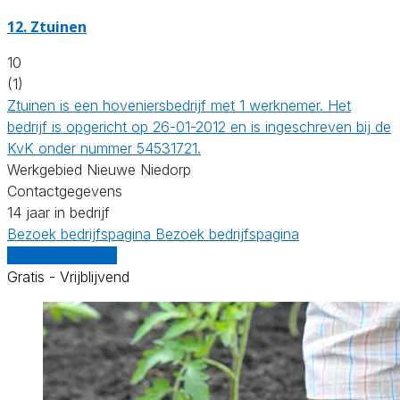
12.
Ztuinen
10
(1)
Ztuinen is een hoveniersbedrijf met 1 werknemer. Het
bedrijf is opgericht op 26-01-2012 en is ingeschreven bij de
KvK onder nummer 54531721.
Werkgebied Nieuwe Niedorp
Contactgegevens
14 jaar in bedrijf
Bezoek bedrijfspagina
Bezoek bedrijfspagina
Vergelijk offertes
Gratis - Vrijblijvend