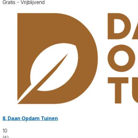
Gratis - Vrijblijvend
8.
Daan Opdam Tuinen
10
(5)