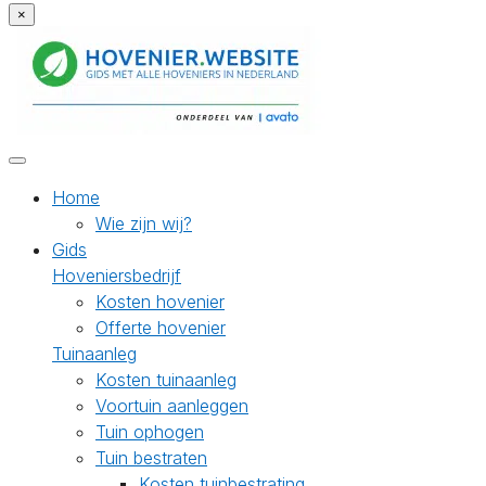
×
Home
Wie zijn wij?
Gids
Hoveniersbedrijf
Kosten hovenier
Offerte hovenier
Tuinaanleg
Kosten tuinaanleg
Voortuin aanleggen
Tuin ophogen
Tuin bestraten
Kosten tuinbestrating