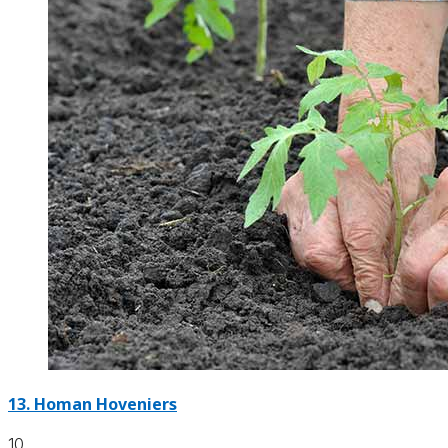
13.
Homan Hoveniers
10