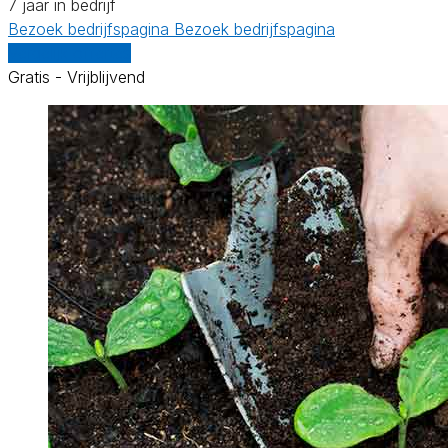
7 jaar in bedrijf
Bezoek bedrijfspagina
Bezoek bedrijfspagina
Vergelijk offertes
Gratis - Vrijblijvend