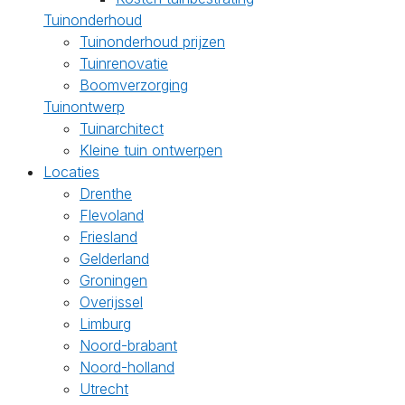
Tuinonderhoud
Tuinonderhoud prijzen
Tuinrenovatie
Boomverzorging
Tuinontwerp
Tuinarchitect
Kleine tuin ontwerpen
Locaties
Drenthe
Flevoland
Friesland
Gelderland
Groningen
Overijssel
Limburg
Noord-brabant
Noord-holland
Utrecht