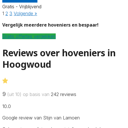
Gratis - Vrijblijvend
1
2
3
Volgende »
Vergelijk meerdere hoveniers en bespaar!
Gratis offertes vergelijken
Reviews over hoveniers in
Hoogwoud
9
(uit 10) op basis van
242
reviews
10.0
Google review van Stijn van Lamoen