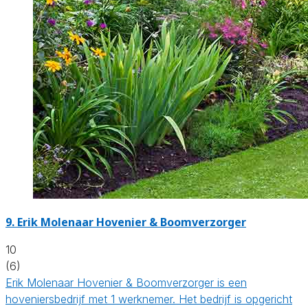
9.
Erik Molenaar Hovenier & Boomverzorger
10
(6)
Erik Molenaar Hovenier & Boomverzorger is een
hoveniersbedrijf met 1 werknemer. Het bedrijf is opgericht