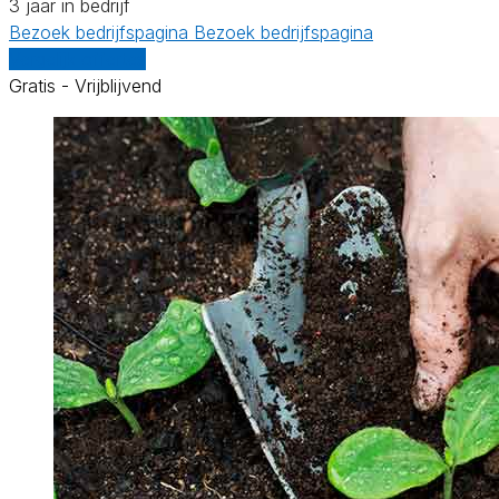
3 jaar in bedrijf
Bezoek bedrijfspagina
Bezoek bedrijfspagina
Vergelijk offertes
Gratis - Vrijblijvend