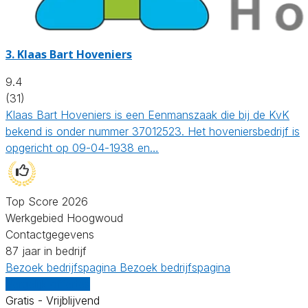
3.
Klaas Bart Hoveniers
9.4
(31)
Klaas Bart Hoveniers is een Eenmanszaak die bij de KvK
bekend is onder nummer 37012523. Het hoveniersbedrijf is
opgericht op 09-04-1938 en…
Top Score 2026
Werkgebied Hoogwoud
Contactgegevens
87 jaar in bedrijf
Bezoek bedrijfspagina
Bezoek bedrijfspagina
Vergelijk offertes
Gratis - Vrijblijvend