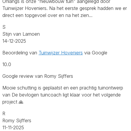
Onlangs is onze “nieuwbouw tuin” aangelegd door
Tuinwijzer Hoveniers. Na het eerste gesprek hadden we er
direct een topgevoel over en na het zien…
S
Stijn van Lamoen
14-12-2025
Beoordeling van
Tuinwijzer Hoveniers
via Google
10.0
Google review van Romy Sijffers
Mooie schutting is geplaatst en een prachtig tuinontwerp
van De bevlogen tuincoach ligt klaar voor het volgende
project 🙏
R
Romy Sijffers
11-11-2025