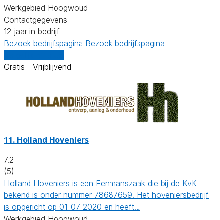
Werkgebied Hoogwoud
Contactgegevens
12 jaar in bedrijf
Bezoek bedrijfspagina
Bezoek bedrijfspagina
Vergelijk offertes
Gratis - Vrijblijvend
11.
Holland Hoveniers
7.2
(5)
Holland Hoveniers is een Eenmanszaak die bij de KvK
bekend is onder nummer 78687659. Het hoveniersbedrijf
is opgericht op 01-07-2020 en heeft…
Werkgebied Hoogwoud