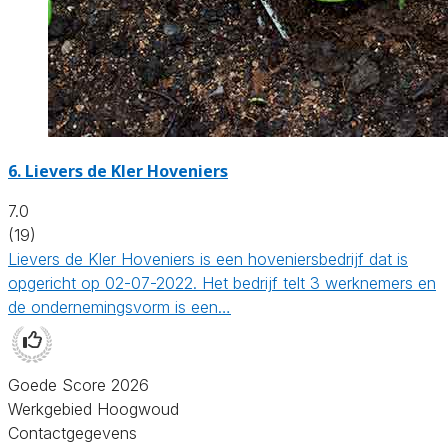
6.
Lievers de Kler Hoveniers
7.0
(19)
Lievers de Kler Hoveniers is een hoveniersbedrijf dat is
opgericht op 02-07-2022. Het bedrijf telt 3 werknemers en
de ondernemingsvorm is een…
Goede Score 2026
Werkgebied Hoogwoud
Contactgegevens