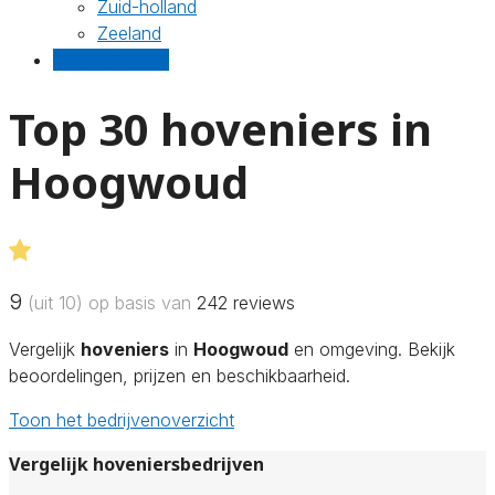
Zuid-holland
Zeeland
Gratis offertes
Top 30 hoveniers in
Hoogwoud
9
(uit 10) op basis van
242
reviews
Vergelijk
hoveniers
in
Hoogwoud
en omgeving. Bekijk
beoordelingen, prijzen en beschikbaarheid.
Toon het bedrijvenoverzicht
Vergelijk hoveniersbedrijven