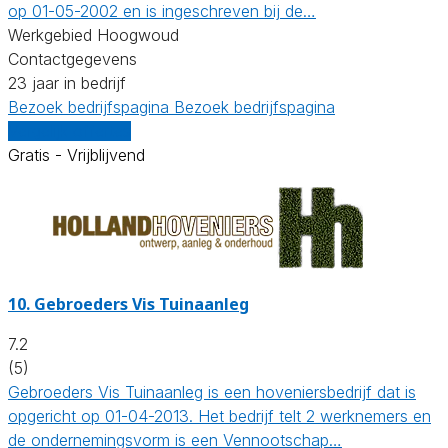
op 01-05-2002 en is ingeschreven bij de…
Werkgebied Hoogwoud
Contactgegevens
23 jaar in bedrijf
Bezoek bedrijfspagina
Bezoek bedrijfspagina
Vergelijk offertes
Gratis - Vrijblijvend
10.
Gebroeders Vis Tuinaanleg
7.2
(5)
Gebroeders Vis Tuinaanleg is een hoveniersbedrijf dat is
opgericht op 01-04-2013. Het bedrijf telt 2 werknemers en
de ondernemingsvorm is een Vennootschap…