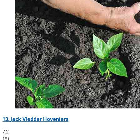
13.
Jack Vledder Hoveniers
7.2
(6)