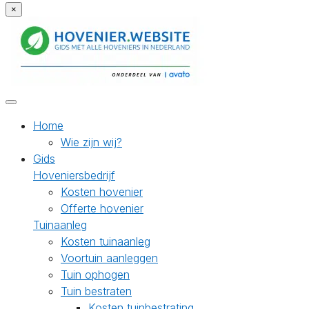
×
Home
Wie zijn wij?
Gids
Hoveniersbedrijf
Kosten hovenier
Offerte hovenier
Tuinaanleg
Kosten tuinaanleg
Voortuin aanleggen
Tuin ophogen
Tuin bestraten
Kosten tuinbestrating