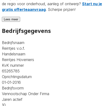
de regio voor onderhoud, aanleg of ontwerp?
Start nu je
gratis offerteaanvraag
. Scherpe prijzen!
Lees meer
Bedrijfsgegevens
Bedrijfsnaam
Reintjes v.o.f.
Handelsnaam
Reintjes Hoveniers
KvK nummer
65265785
Oprichtingsdatum
01-01-2016
Bedrijfsvorm
Vennootschap Onder Firma
Jaren actief
10