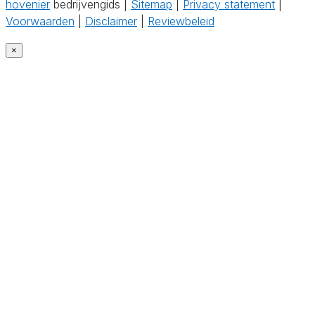
hovenier
bedrijvengids |
Sitemap
|
Privacy statement
|
Voorwaarden
|
Disclaimer
|
Reviewbeleid
×