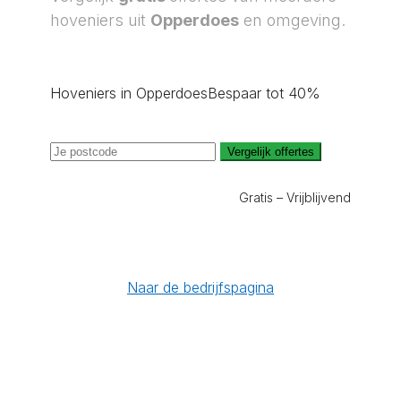
hoveniers uit
Opperdoes
en omgeving.
Hoveniers in Opperdoes
Bespaar tot 40%
Vergelijk offertes
Gratis – Vrijblijvend
Naar de bedrijfspagina