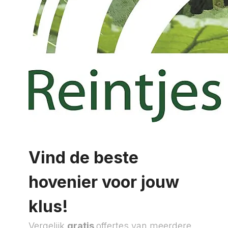
Vind de beste
hovenier voor jouw
klus!
Vergelijk
gratis
offertes van meerdere