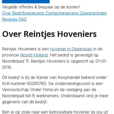
Gratis offertes vergelijken
Vergelijk offertes & bespaar op de kosten!
Over
Bedrijfsgegevens
Contactgegevens
Openingstijden
Reviews
FAQ
Over Reintjes Hoveniers
Reintjes Hoveniers is een
hovenier in Opperdoes
in de
provincie
Noord-Holland
. Het bedrijf is gevestigd op
Noorderpad 11. Reintjes Hoveniers is opgericht op 01-01-
2016.
Dit bedrijf is bij de Kamer van Koophandel bekend onder
KvK-nummer 65265785. De ondernemingsvorm is een
Vennootschap Onder Firma en de vestiging aan de
Noorderpad telt 8 werknemers. Onderstaand vind je meer
gegevens van dit bedrijf.
Ben je op zoek naar een betrouwbare hovenier bij jou uit