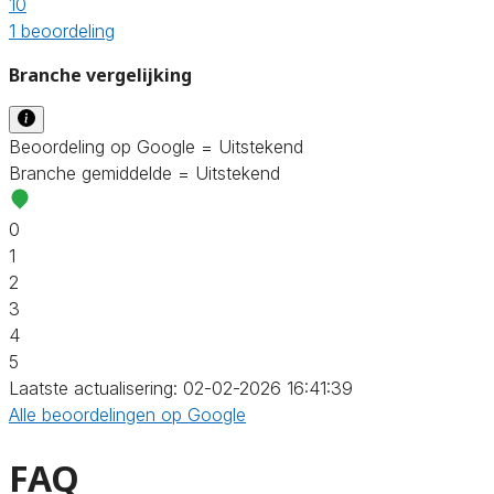
10
1 beoordeling
Branche vergelijking
Beoordeling op Google = Uitstekend
Branche gemiddelde = Uitstekend
0
1
2
3
4
5
Laatste actualisering: 02-02-2026 16:41:39
Alle beoordelingen op Google
FAQ