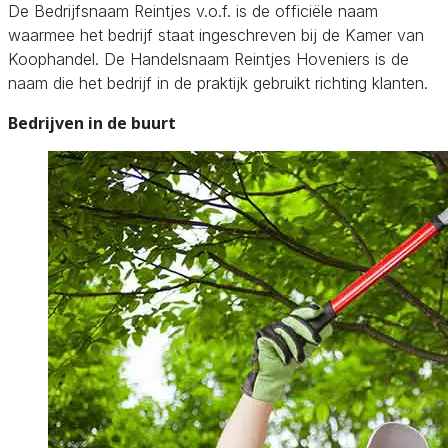
De Bedrijfsnaam Reintjes v.o.f. is de officiële naam
waarmee het bedrijf staat ingeschreven bij de Kamer van
Koophandel. De Handelsnaam Reintjes Hoveniers is de
naam die het bedrijf in de praktijk gebruikt richting klanten.
Bedrijven in de buurt