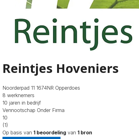
Reintjes Hoveniers
Noorderpad 11 1674NR Opperdoes
8 werknemers
10 jaren in bedrijf
Vennootschap Onder Firma
10
(1)
Op basis van
1 beoordeling
van
1 bron