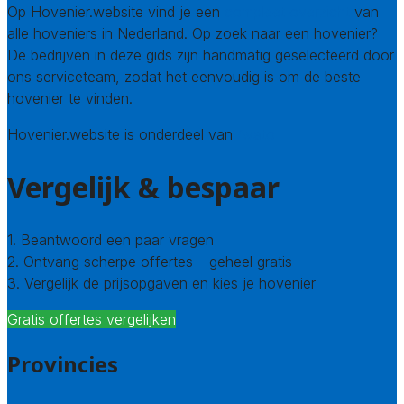
Op Hovenier.website vind je een
compleet overzicht
van
alle hoveniers in Nederland. Op zoek naar een hovenier?
De bedrijven in deze gids zijn handmatig geselecteerd door
ons serviceteam, zodat het eenvoudig is om de beste
hovenier te vinden.
Hovenier.website is onderdeel van
Avato
Vergelijk & bespaar
1. Beantwoord een paar vragen
2. Ontvang scherpe offertes – geheel gratis
3. Vergelijk de prijsopgaven en kies je hovenier
Gratis offertes vergelijken
Provincies