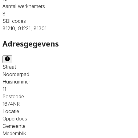
Aantal werknemers
8
SBI codes
81210, 81221, 81301
Adresgegevens
Straat
Noorderpad
Huisnummer
11
Postcode
1674NR
Locatie
Opperdoes
Gemeente
Medemblik