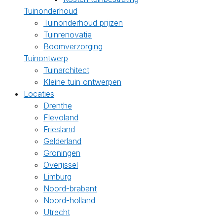
Tuinonderhoud
Tuinonderhoud prijzen
Tuinrenovatie
Boomverzorging
Tuinontwerp
Tuinarchitect
Kleine tuin ontwerpen
Locaties
Drenthe
Flevoland
Friesland
Gelderland
Groningen
Overijssel
Limburg
Noord-brabant
Noord-holland
Utrecht