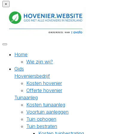
×
Home
Wie zijn wij?
Gids
Hoveniersbedrijf
Kosten hovenier
Offerte hovenier
Tuinaanleg
Kosten tuinaanleg
Voortuin aanleggen
Tuin ophogen
Tuin bestraten
Kosten tuinbestrating