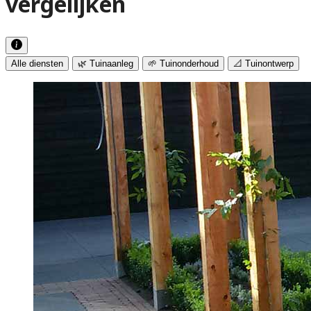
vergelijken
Alle diensten
🌿 Tuinaanleg
🌱 Tuinonderhoud
📐 Tuinontwerp