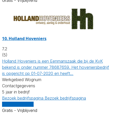
Gratis - Vrijblijvend
10.
Holland Hoveniers
7.2
(5)
Holland Hoveniers is een Eenmanszaak die bij de KvK
bekend is onder nummer 78687659. Het hoveniersbedrijf
is opgericht op 01-07-2020 en heeft…
Werkgebied Wognum
Contactgegevens
5 jaar in bedrijf
Bezoek bedrijfspagina
Bezoek bedrijfspagina
Vergelijk offertes
Gratis - Vrijblijvend