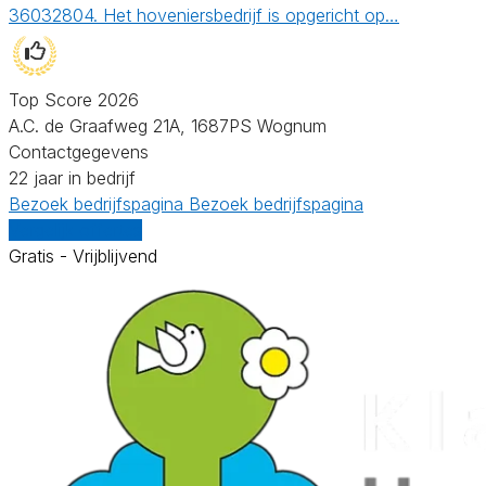
36032804. Het hoveniersbedrijf is opgericht op…
Top Score 2026
A.C. de Graafweg 21A, 1687PS Wognum
Contactgegevens
22 jaar in bedrijf
Bezoek bedrijfspagina
Bezoek bedrijfspagina
Vergelijk offertes
Gratis - Vrijblijvend