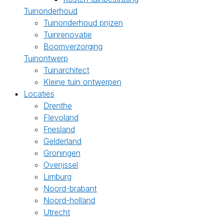
Tuinonderhoud
Tuinonderhoud prijzen
Tuinrenovatie
Boomverzorging
Tuinontwerp
Tuinarchitect
Kleine tuin ontwerpen
Locaties
Drenthe
Flevoland
Friesland
Gelderland
Groningen
Overijssel
Limburg
Noord-brabant
Noord-holland
Utrecht