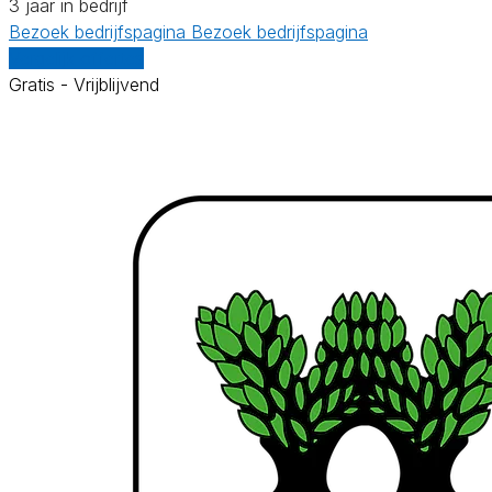
3 jaar in bedrijf
Bezoek bedrijfspagina
Bezoek bedrijfspagina
Vergelijk offertes
Gratis - Vrijblijvend