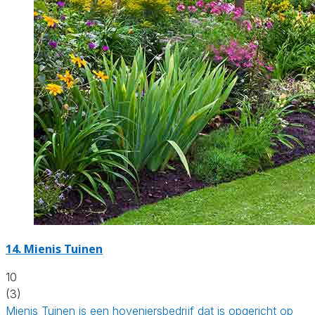
14.
Mienis Tuinen
10
(3)
Mienis Tuinen is een hoveniersbedrijf dat is opgericht op