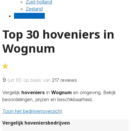
Zuid-holland
Zeeland
Gratis offertes
Top 30 hoveniers in
Wognum
9
(uit 10) op basis van
217
reviews
Vergelijk
hoveniers
in
Wognum
en omgeving. Bekijk
beoordelingen, prijzen en beschikbaarheid.
Toon het bedrijvenoverzicht
Vergelijk hoveniersbedrijven