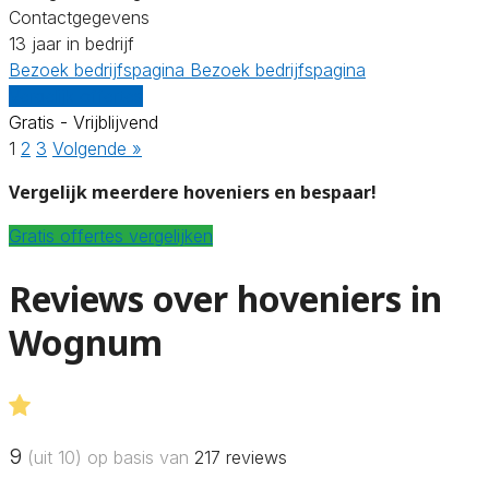
Contactgegevens
13 jaar in bedrijf
Bezoek bedrijfspagina
Bezoek bedrijfspagina
Vergelijk offertes
Gratis - Vrijblijvend
1
2
3
Volgende »
Vergelijk meerdere hoveniers en bespaar!
Gratis offertes vergelijken
Reviews over hoveniers in
Wognum
9
(uit 10) op basis van
217
reviews