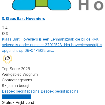
3.
Klaas Bart Hoveniers
9.4
(31)
Klaas Bart Hoveniers is een Eenmanszaak die bij de KvK
bekend is onder nummer 37012523. Het hoveniersbedrijf is
opgericht op 09-04-1938 en…
Top Score 2026
Werkgebied Wognum
Contactgegevens
87 jaar in bedrijf
Bezoek bedrijfspagina
Bezoek bedrijfspagina
Vergelijk offertes
Gratis - Vrijblijvend