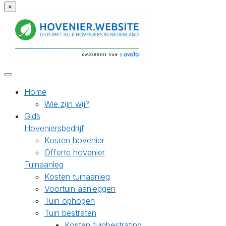
×
Home
Wie zijn wij?
Gids
Hoveniersbedrijf
Kosten hovenier
Offerte hovenier
Tuinaanleg
Kosten tuinaanleg
Voortuin aanleggen
Tuin ophogen
Tuin bestraten
Kosten tuinbestrating