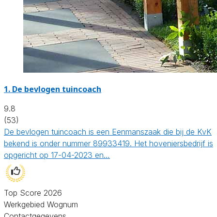
1.
De bevlogen tuincoach
9.8
(53)
De bevlogen tuincoach is een Eenmanszaak die bij de KvK
bekend is onder nummer 89933419. Het hoveniersbedrijf is
opgericht op 17-04-2023 en…
Top Score 2026
Werkgebied Wognum
Contactgegevens