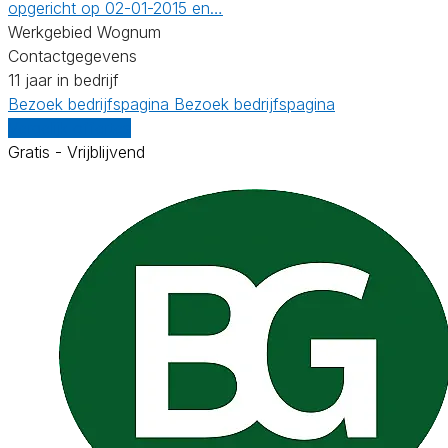
opgericht op 02-01-2015 en…
Werkgebied Wognum
Contactgegevens
11 jaar in bedrijf
Bezoek bedrijfspagina
Bezoek bedrijfspagina
Vergelijk offertes
Gratis - Vrijblijvend