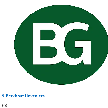
9.
Berkhout Hoveniers
(0)