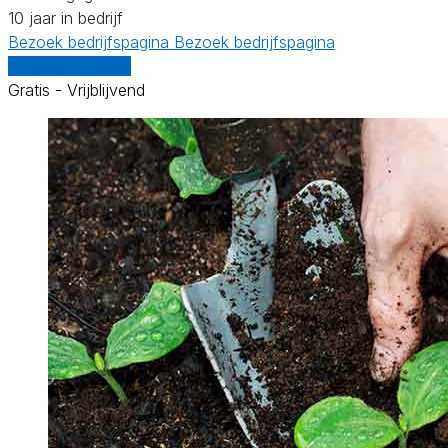
10 jaar in bedrijf
Bezoek bedrijfspagina
Bezoek bedrijfspagina
Vergelijk offertes
Gratis - Vrijblijvend