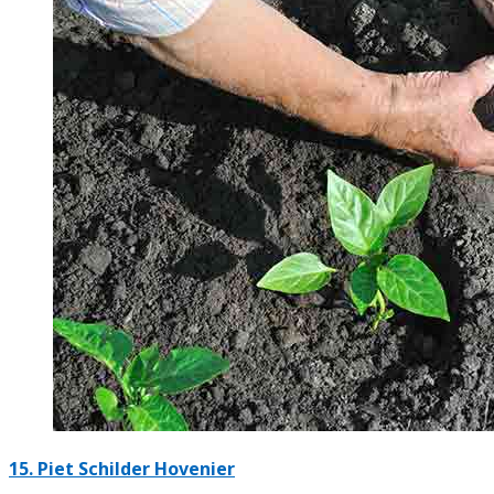
15.
Piet Schilder Hovenier