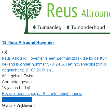
13.
Reus Allround Hovenier
(0)
Reus Allround Hovenier is een Eenmanszaak die bij de KvK
bekend is onder nummer 57012415. Het hoveniersbedrijf is
opgericht op 21-01-2013 en…
Werkgebied Twisk
Contactgegevens
13 jaar in bedrijf
Bezoek bedrijfspagina
Bezoek bedrijfspagina
Vergelijk offertes
Gratis - Vrijblijvend