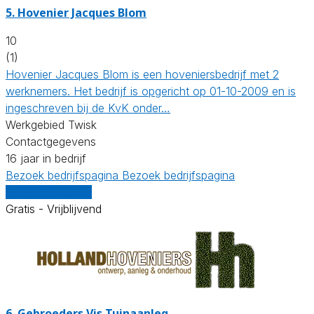
5.
Hovenier Jacques Blom
10
(1)
Hovenier Jacques Blom is een hoveniersbedrijf met 2
werknemers. Het bedrijf is opgericht op 01-10-2009 en is
ingeschreven bij de KvK onder…
Werkgebied Twisk
Contactgegevens
16 jaar in bedrijf
Bezoek bedrijfspagina
Bezoek bedrijfspagina
Vergelijk offertes
Gratis - Vrijblijvend
6.
Gebroeders Vis Tuinaanleg