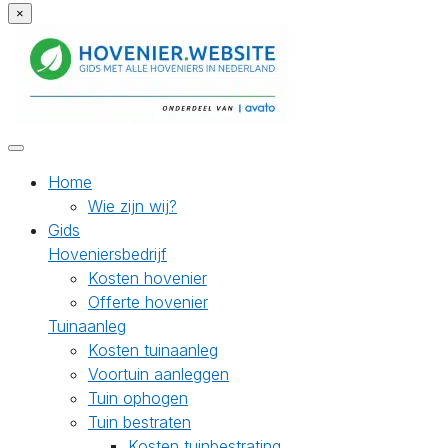
×
Home
Wie zijn wij?
Gids
Hoveniersbedrijf
Kosten hovenier
Offerte hovenier
Tuinaanleg
Kosten tuinaanleg
Voortuin aanleggen
Tuin ophogen
Tuin bestraten
Kosten tuinbestrating