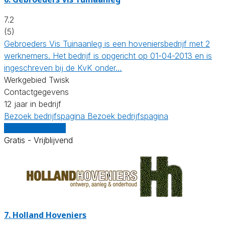
7.2
(5)
Gebroeders Vis Tuinaanleg is een hoveniersbedrijf met 2
werknemers. Het bedrijf is opgericht op 01-04-2013 en is
ingeschreven bij de KvK onder…
Werkgebied Twisk
Contactgegevens
12 jaar in bedrijf
Bezoek bedrijfspagina
Bezoek bedrijfspagina
Vergelijk offertes
Gratis - Vrijblijvend
7.
Holland Hoveniers