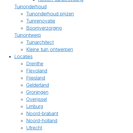
Tuinonderhoud
Tuinonderhoud prijzen
Tuinrenovatie
Boomverzorging
Tuinontwerp
Tuinarchitect
Kleine tuin ontwerpen
Locaties
Drenthe
Flevoland
Friesland
Gelderland
Groningen
Overijssel
Limburg
Noord-brabant
Noord-holland
Utrecht