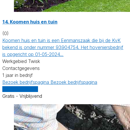
14.
Koomen huis en tuin
(0)
Koomen huis en tuin is een Eenmanszaak die bij de KvK
bekend is onder nummer 93904754. Het hoveniersbedrijf
is opgericht op 01-05-2024…
Werkgebied Twisk
Contactgegevens
1 jaar in bedrijf
Bezoek bedrijfspagina
Bezoek bedrijfspagina
Vergelijk offertes
Gratis - Vrijblijvend