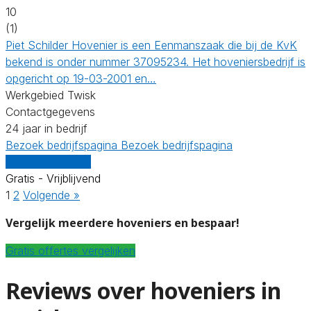
10
(1)
Piet Schilder Hovenier is een Eenmanszaak die bij de KvK
bekend is onder nummer 37095234. Het hoveniersbedrijf is
opgericht op 19-03-2001 en…
Werkgebied Twisk
Contactgegevens
24 jaar in bedrijf
Bezoek bedrijfspagina
Bezoek bedrijfspagina
Vergelijk offertes
Gratis - Vrijblijvend
1
2
Volgende »
Vergelijk meerdere hoveniers en bespaar!
Gratis offertes vergelijken
Reviews over hoveniers in