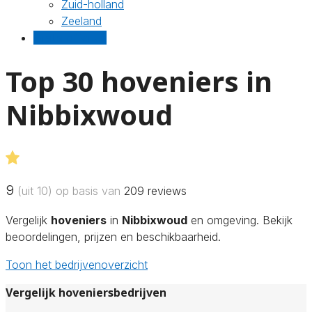
Zuid-holland
Zeeland
Gratis offertes
Top 30 hoveniers in
Nibbixwoud
9
(uit 10) op basis van
209
reviews
Vergelijk
hoveniers
in
Nibbixwoud
en omgeving. Bekijk
beoordelingen, prijzen en beschikbaarheid.
Toon het bedrijvenoverzicht
Vergelijk hoveniersbedrijven