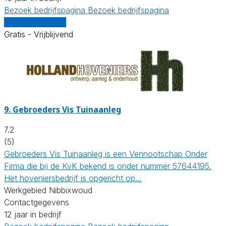
Bezoek bedrijfspagina
Bezoek bedrijfspagina
Vergelijk offertes
Gratis - Vrijblijvend
9.
Gebroeders Vis Tuinaanleg
7.2
(5)
Gebroeders Vis Tuinaanleg is een Vennootschap Onder
Firma die bij de KvK bekend is onder nummer 57644195.
Het hoveniersbedrijf is opgericht op…
Werkgebied Nibbixwoud
Contactgegevens
12 jaar in bedrijf