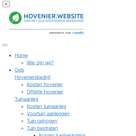
×
Home
Wie zijn wij?
Gids
Hoveniersbedrijf
Kosten hovenier
Offerte hovenier
Tuinaanleg
Kosten tuinaanleg
Voortuin aanleggen
Tuin ophogen
Tuin bestraten
Kosten tuinbestrating