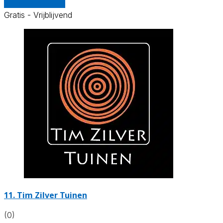
Vergelijk offertes
Gratis - Vrijblijvend
11.
Tim Zilver Tuinen
(0)