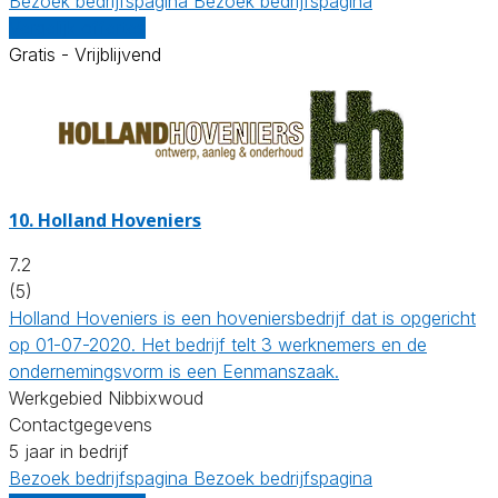
Bezoek bedrijfspagina
Bezoek bedrijfspagina
Vergelijk offertes
Gratis - Vrijblijvend
10.
Holland Hoveniers
7.2
(5)
Holland Hoveniers is een hoveniersbedrijf dat is opgericht
op 01-07-2020. Het bedrijf telt 3 werknemers en de
ondernemingsvorm is een Eenmanszaak.
Werkgebied Nibbixwoud
Contactgegevens
5 jaar in bedrijf
Bezoek bedrijfspagina
Bezoek bedrijfspagina