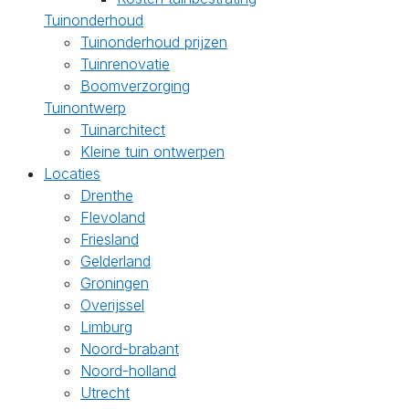
Tuinonderhoud
Tuinonderhoud prijzen
Tuinrenovatie
Boomverzorging
Tuinontwerp
Tuinarchitect
Kleine tuin ontwerpen
Locaties
Drenthe
Flevoland
Friesland
Gelderland
Groningen
Overijssel
Limburg
Noord-brabant
Noord-holland
Utrecht