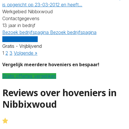
is opgericht op 23-03-2012 en heeft…
Werkgebied Nibbixwoud
Contactgegevens
13 jaar in bedrijf
Bezoek bedrijfspagina
Bezoek bedrijfspagina
Vergelijk offertes
Gratis - Vrijblijvend
1
2
3
Volgende »
Vergelijk meerdere hoveniers en bespaar!
Gratis offertes vergelijken
Reviews over hoveniers in
Nibbixwoud