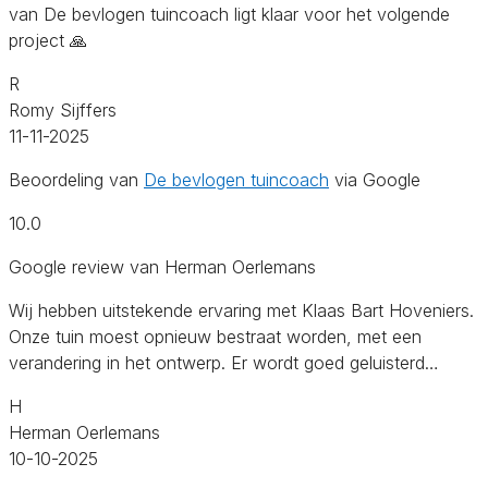
van De bevlogen tuincoach ligt klaar voor het volgende
project 🙏
R
Romy Sijffers
11-11-2025
Beoordeling van
De bevlogen tuincoach
via Google
10.0
Google review van Herman Oerlemans
Wij hebben uitstekende ervaring met Klaas Bart Hoveniers.
Onze tuin moest opnieuw bestraat worden, met een
verandering in het ontwerp. Er wordt goed geluisterd…
H
Herman Oerlemans
10-10-2025