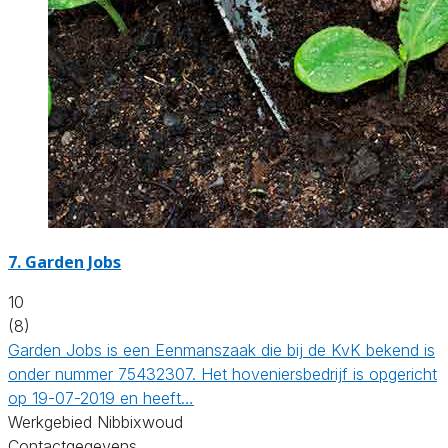
7.
Garden Jobs
10
(8)
Garden Jobs is een Eenmanszaak die bij de KvK bekend is
onder nummer 75432307. Het hoveniersbedrijf is opgericht
op 19-07-2019 en heeft…
Werkgebied Nibbixwoud
Contactgegevens