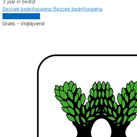
3 jaar in bedrijf
Bezoek bedrijfspagina
Bezoek bedrijfspagina
Vergelijk offertes
Gratis - Vrijblijvend