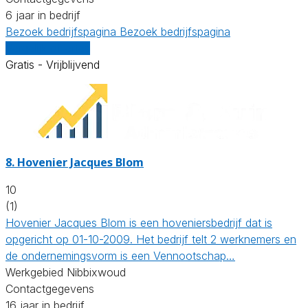
6 jaar in bedrijf
Bezoek bedrijfspagina
Bezoek bedrijfspagina
Vergelijk offertes
Gratis - Vrijblijvend
8.
Hovenier Jacques Blom
10
(1)
Hovenier Jacques Blom is een hoveniersbedrijf dat is
opgericht op 01-10-2009. Het bedrijf telt 2 werknemers en
de ondernemingsvorm is een Vennootschap…
Werkgebied Nibbixwoud
Contactgegevens
16 jaar in bedrijf