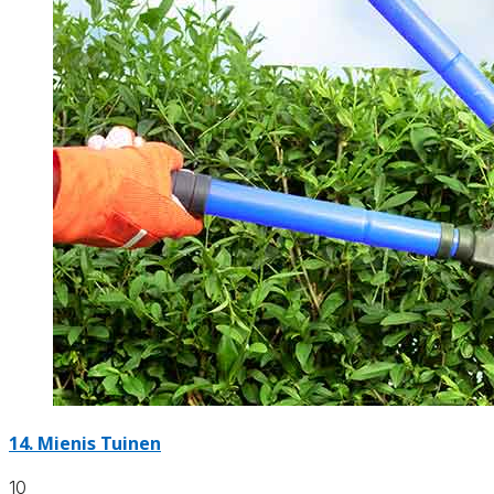
14.
Mienis Tuinen
10