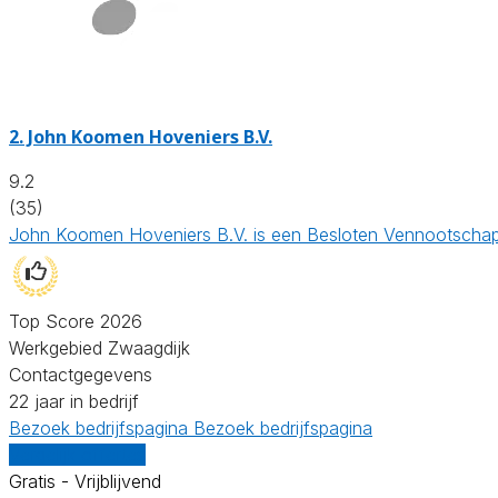
2.
John Koomen Hoveniers B.V.
9.2
(35)
John Koomen Hoveniers B.V. is een Besloten Vennootschap 
Top Score 2026
Werkgebied Zwaagdijk
Contactgegevens
22 jaar in bedrijf
Bezoek bedrijfspagina
Bezoek bedrijfspagina
Vergelijk offertes
Gratis - Vrijblijvend