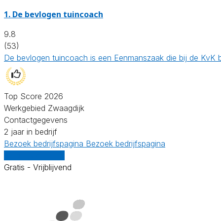
1.
De bevlogen tuincoach
9.8
(53)
De bevlogen tuincoach is een Eenmanszaak die bij de KvK 
Top Score 2026
Werkgebied Zwaagdijk
Contactgegevens
2 jaar in bedrijf
Bezoek bedrijfspagina
Bezoek bedrijfspagina
Vergelijk offertes
Gratis - Vrijblijvend