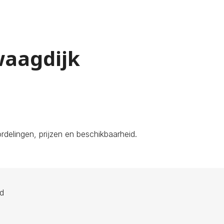
waagdijk
delingen, prijzen en beschikbaarheid.
ld