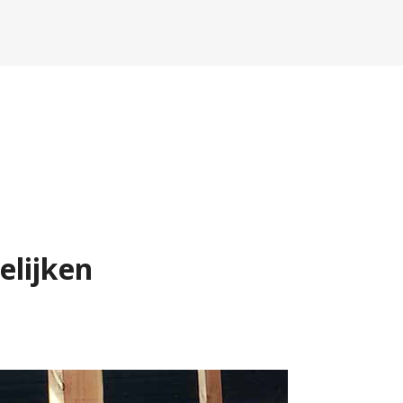
elijken