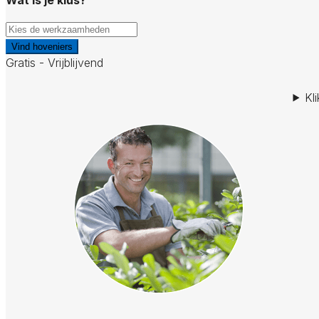
Vind hoveniers
Gratis - Vrijblijvend
Kl