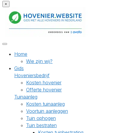
×
Home
Wie zijn wij?
Gids
Hoveniersbedrijf
Kosten hovenier
Offerte hovenier
Tuinaanleg
Kosten tuinaanleg
Voortuin aanleggen
Tuin ophogen
Tuin bestraten
Kosten tuinbestrating