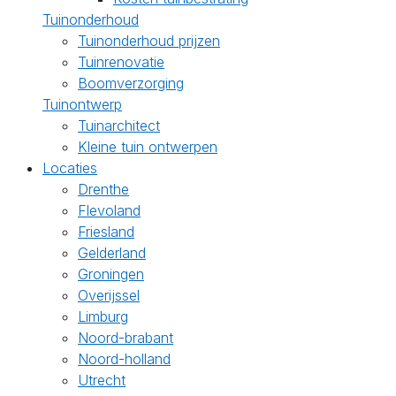
Tuinonderhoud
Tuinonderhoud prijzen
Tuinrenovatie
Boomverzorging
Tuinontwerp
Tuinarchitect
Kleine tuin ontwerpen
Locaties
Drenthe
Flevoland
Friesland
Gelderland
Groningen
Overijssel
Limburg
Noord-brabant
Noord-holland
Utrecht