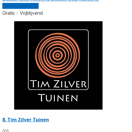
Vergelijk offertes
Gratis - Vrijblijvend
8.
Tim Zilver Tuinen
(0)