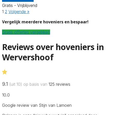
Gratis - Vrijblijvend
1
2
Volgende »
Vergelijk meerdere hoveniers en bespaar!
Gratis offertes vergelijken
Reviews over hoveniers in
Wervershoof
9.1
(uit 10) op basis van
125
reviews
10.0
Google review van Stijn van Lamoen