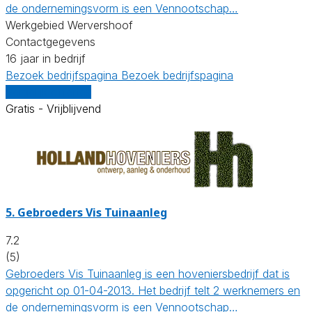
de ondernemingsvorm is een Vennootschap…
Werkgebied Wervershoof
Contactgegevens
16 jaar in bedrijf
Bezoek bedrijfspagina
Bezoek bedrijfspagina
Vergelijk offertes
Gratis - Vrijblijvend
5.
Gebroeders Vis Tuinaanleg
7.2
(5)
Gebroeders Vis Tuinaanleg is een hoveniersbedrijf dat is
opgericht op 01-04-2013. Het bedrijf telt 2 werknemers en
de ondernemingsvorm is een Vennootschap…