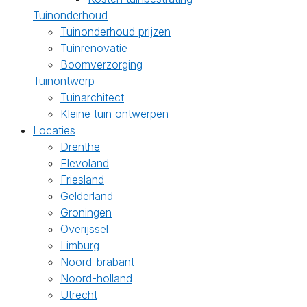
Tuinonderhoud
Tuinonderhoud prijzen
Tuinrenovatie
Boomverzorging
Tuinontwerp
Tuinarchitect
Kleine tuin ontwerpen
Locaties
Drenthe
Flevoland
Friesland
Gelderland
Groningen
Overijssel
Limburg
Noord-brabant
Noord-holland
Utrecht