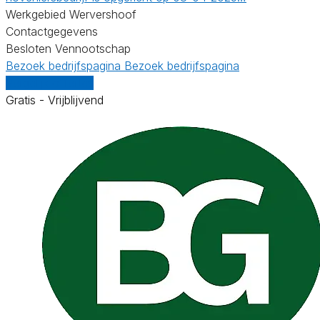
Werkgebied Wervershoof
Contactgegevens
Besloten Vennootschap
Bezoek bedrijfspagina
Bezoek bedrijfspagina
Vergelijk offertes
Gratis - Vrijblijvend