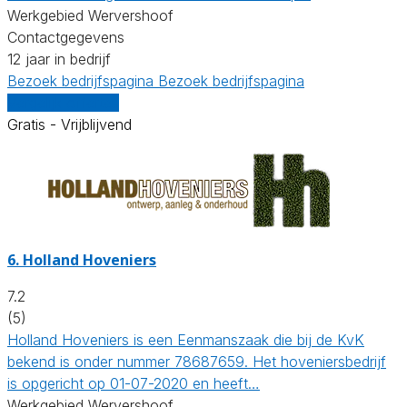
Werkgebied Wervershoof
Contactgegevens
12 jaar in bedrijf
Bezoek bedrijfspagina
Bezoek bedrijfspagina
Vergelijk offertes
Gratis - Vrijblijvend
6.
Holland Hoveniers
7.2
(5)
Holland Hoveniers is een Eenmanszaak die bij de KvK
bekend is onder nummer 78687659. Het hoveniersbedrijf
is opgericht op 01-07-2020 en heeft…
Werkgebied Wervershoof