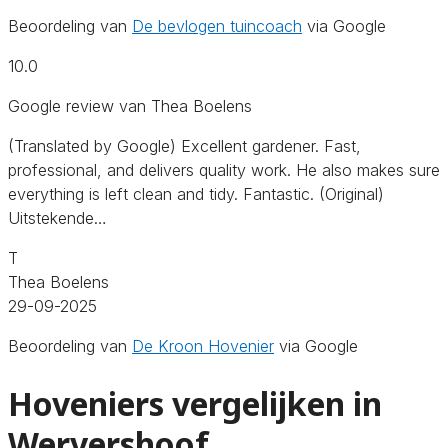
Beoordeling van
De bevlogen tuincoach
via Google
10.0
Google review van Thea Boelens
(Translated by Google) Excellent gardener. Fast,
professional, and delivers quality work. He also makes sure
everything is left clean and tidy. Fantastic. (Original)
Uitstekende…
T
Thea Boelens
29-09-2025
Beoordeling van
De Kroon Hovenier
via Google
Hoveniers vergelijken in
Wervershoof