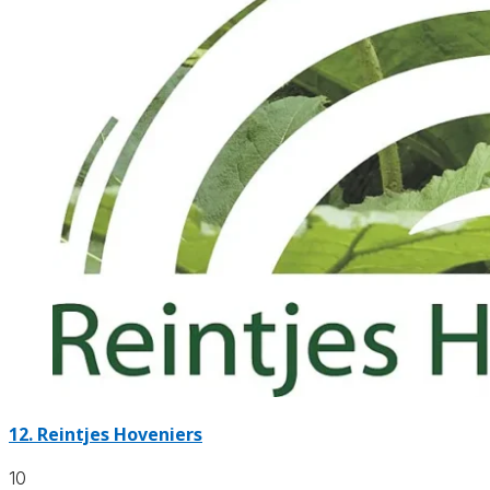
12.
Reintjes Hoveniers
10