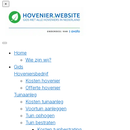
×
Home
Wie zijn wij?
Gids
Hoveniersbedrijf
Kosten hovenier
Offerte hovenier
Tuinaanleg
Kosten tuinaanleg
Voortuin aanleggen
Tuin ophogen
Tuin bestraten
Kosten tuinbestrating