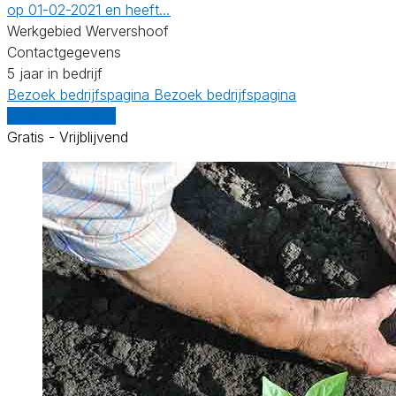
op 01-02-2021 en heeft…
Werkgebied Wervershoof
Contactgegevens
5 jaar in bedrijf
Bezoek bedrijfspagina
Bezoek bedrijfspagina
Vergelijk offertes
Gratis - Vrijblijvend