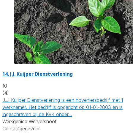
14.
J.J. Kuijper Dienstverlening
10
(4)
J.J. Kuijper Dienstverlening is een hoveniersbedrijf met 1
werknemer. Het bedrijf is opgericht op 01-01-2003 en is
ingeschreven bij de KvK onder…
Werkgebied Wervershoof
Contactgegevens