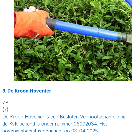
9.
De Kroon Hovenier
7.8
(7)
De Kroon Hovenier is een Besloten Vennootschap die bij
de KvK bekend is onder nummer 96992034. Het
hoveniersbedrijf is opgericht op 08-04-2025…