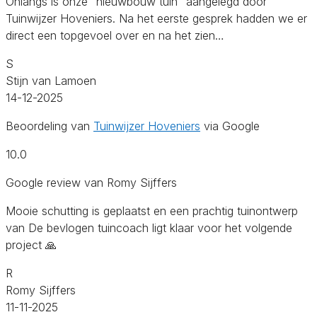
Onlangs is onze “nieuwbouw tuin” aangelegd door
Tuinwijzer Hoveniers. Na het eerste gesprek hadden we er
direct een topgevoel over en na het zien…
S
Stijn van Lamoen
14-12-2025
Beoordeling van
Tuinwijzer Hoveniers
via Google
10.0
Google review van Romy Sijffers
Mooie schutting is geplaatst en een prachtig tuinontwerp
van De bevlogen tuincoach ligt klaar voor het volgende
project 🙏
R
Romy Sijffers
11-11-2025