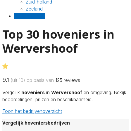
Zuid-holland
Zeeland
Gratis offertes
Top 30 hoveniers in
Wervershoof
9.1
(uit 10) op basis van
125
reviews
Vergelijk
hoveniers
in
Wervershoof
en omgeving. Bekijk
beoordelingen, prijzen en beschikbaarheid.
Toon het bedrijvenoverzicht
Vergelijk hoveniersbedrijven