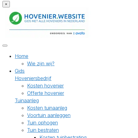
×
Home
Wie zijn wij?
Gids
Hoveniersbedrijf
Kosten hovenier
Offerte hovenier
Tuinaanleg
Kosten tuinaanleg
Voortuin aanleggen
Tuin ophogen
Tuin bestraten
Kosten tuinbestrating