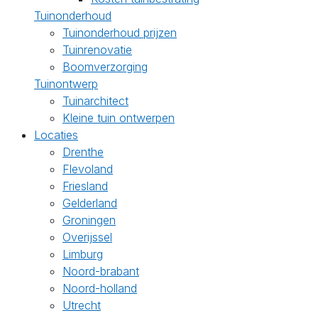
Tuinonderhoud
Tuinonderhoud prijzen
Tuinrenovatie
Boomverzorging
Tuinontwerp
Tuinarchitect
Kleine tuin ontwerpen
Locaties
Drenthe
Flevoland
Friesland
Gelderland
Groningen
Overijssel
Limburg
Noord-brabant
Noord-holland
Utrecht