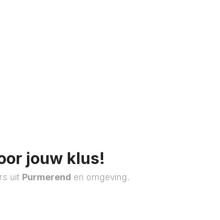
oor jouw klus!
rs uit
Purmerend
en omgeving.