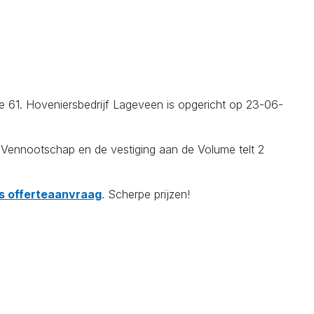
me 61. Hoveniersbedrijf Lageveen is opgericht op 23-06-
Vennootschap en de vestiging aan de Volume telt 2
tis offerteaanvraag
. Scherpe prijzen!