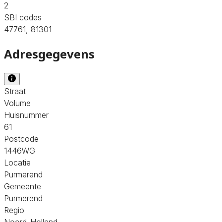
2
SBI codes
47761, 81301
Adresgegevens
Straat
Volume
Huisnummer
61
Postcode
1446WG
Locatie
Purmerend
Gemeente
Purmerend
Regio
Noord-Holland