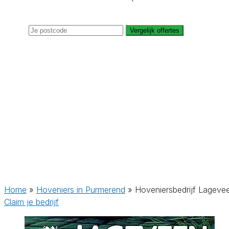
Vergelijk offertes
Home
»
Hoveniers in Purmerend
»
Hoveniersbedrijf Lageve
Claim je bedrijf