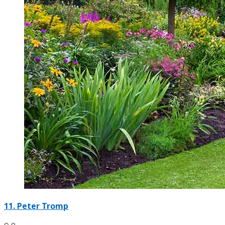
11.
Peter Tromp