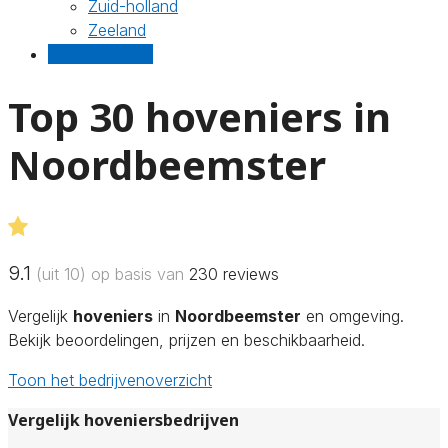
Zuid-holland
Zeeland
Gratis offertes
Top 30 hoveniers in
Noordbeemster
9.1
(uit 10) op basis van
230
reviews
Vergelijk
hoveniers
in
Noordbeemster
en omgeving.
Bekijk beoordelingen, prijzen en beschikbaarheid.
Toon het bedrijvenoverzicht
Vergelijk hoveniersbedrijven