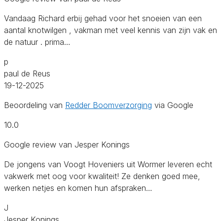
Vandaag Richard erbij gehad voor het snoeien van een
aantal knotwilgen , vakman met veel kennis van zijn vak en
de natuur . prima…
p
paul de Reus
19-12-2025
Beoordeling van
Redder Boomverzorging
via Google
10.0
Google review van Jesper Konings
De jongens van Voogt Hoveniers uit Wormer leveren echt
vakwerk met oog voor kwaliteit! Ze denken goed mee,
werken netjes en komen hun afspraken…
J
Jesper Konings