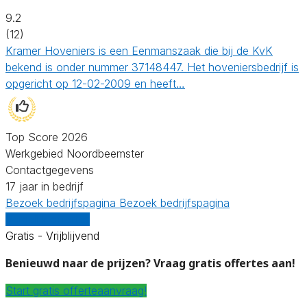
9.2
(12)
Kramer Hoveniers is een Eenmanszaak die bij de KvK
bekend is onder nummer 37148447. Het hoveniersbedrijf is
opgericht op 12-02-2009 en heeft…
Top Score 2026
Werkgebied Noordbeemster
Contactgegevens
17 jaar in bedrijf
Bezoek bedrijfspagina
Bezoek bedrijfspagina
Vergelijk offertes
Gratis - Vrijblijvend
Benieuwd naar de prijzen? Vraag gratis offertes aan!
Start gratis offerteaanvraag!