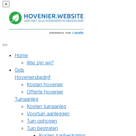
×
Home
Wie zijn wij?
Gids
Hoveniersbedrijf
Kosten hovenier
Offerte hovenier
Tuinaanleg
Kosten tuinaanleg
Voortuin aanleggen
Tuin ophogen
Tuin bestraten
Kosten tuinbestrating