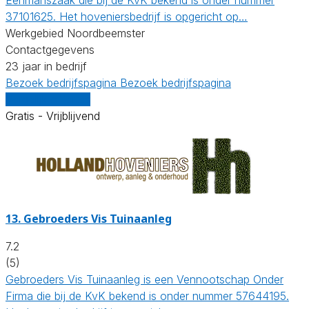
37101625. Het hoveniersbedrijf is opgericht op…
Werkgebied Noordbeemster
Contactgegevens
23 jaar in bedrijf
Bezoek bedrijfspagina
Bezoek bedrijfspagina
Vergelijk offertes
Gratis - Vrijblijvend
13.
Gebroeders Vis Tuinaanleg
7.2
(5)
Gebroeders Vis Tuinaanleg is een Vennootschap Onder
Firma die bij de KvK bekend is onder nummer 57644195.