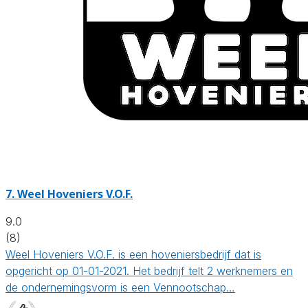
7.
Weel Hoveniers V.O.F.
9.0
(8)
Weel Hoveniers V.O.F. is een hoveniersbedrijf dat is
opgericht op 01-01-2021. Het bedrijf telt 2 werknemers en
de ondernemingsvorm is een Vennootschap…