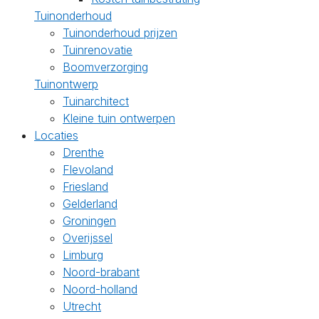
Tuinonderhoud
Tuinonderhoud prijzen
Tuinrenovatie
Boomverzorging
Tuinontwerp
Tuinarchitect
Kleine tuin ontwerpen
Locaties
Drenthe
Flevoland
Friesland
Gelderland
Groningen
Overijssel
Limburg
Noord-brabant
Noord-holland
Utrecht