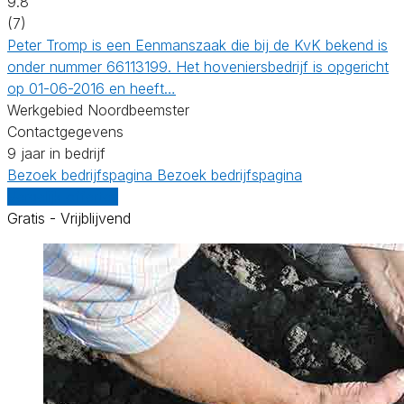
9.8
(7)
Peter Tromp is een Eenmanszaak die bij de KvK bekend is
onder nummer 66113199. Het hoveniersbedrijf is opgericht
op 01-06-2016 en heeft…
Werkgebied Noordbeemster
Contactgegevens
9 jaar in bedrijf
Bezoek bedrijfspagina
Bezoek bedrijfspagina
Vergelijk offertes
Gratis - Vrijblijvend