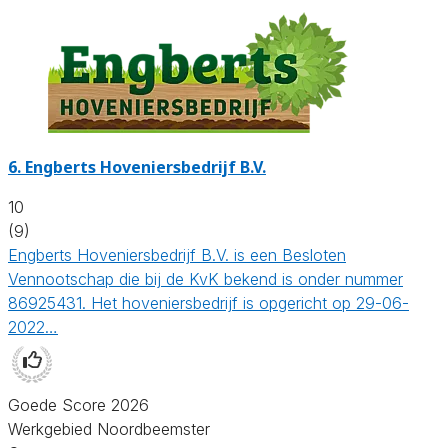
6.
Engberts Hoveniersbedrijf B.V.
10
(9)
Engberts Hoveniersbedrijf B.V. is een Besloten
Vennootschap die bij de KvK bekend is onder nummer
86925431. Het hoveniersbedrijf is opgericht op 29-06-
2022…
Goede Score 2026
Werkgebied Noordbeemster