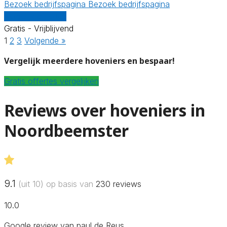
Bezoek bedrijfspagina
Bezoek bedrijfspagina
Vergelijk offertes
Gratis - Vrijblijvend
1
2
3
Volgende »
Vergelijk meerdere hoveniers en bespaar!
Gratis offertes vergelijken
Reviews over hoveniers in
Noordbeemster
9.1
(uit 10) op basis van
230
reviews
10.0
Google review van paul de Reus