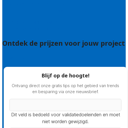
Welke kwaliteitseisen stellen we?
Hoe doen we onderzoek naar hoveniers?
Veelgestelde vragen: particulieren
Veelgestelde vragen: bedrijven
Ontdek de prijzen voor jouw project
Prijsadvies
Blijf op de hoogte!
Ontvang direct onze gratis tips op het gebied van trends
en besparing via onze nieuwsbrief.
Dit veld is bedoeld voor validatiedoeleinden en moet
niet worden gewijzigd.