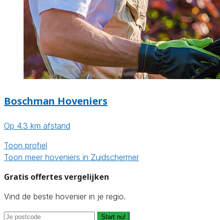
Boschman Hoveniers
Op 4.3 km afstand
Toon profiel
Toon meer hoveniers in Zuidschermer
Gratis offertes vergelijken
Vind de beste hovenier in je regio.
Start nu!