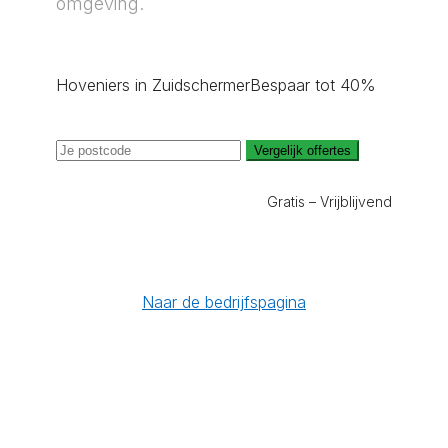
omgeving.
Hoveniers in Zuidschermer
Bespaar tot 40%
Vergelijk offertes
Gratis – Vrijblijvend
Naar de bedrijfspagina