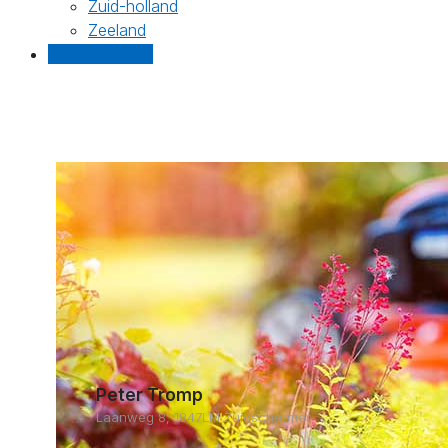
Zuid-holland
Zeeland
Gratis offertes
Peter Tromp
Laanweg 8, 1847LM Zuidschermer