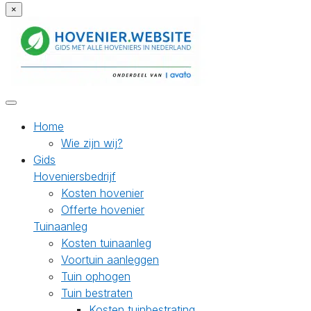
×
Home
Wie zijn wij?
Gids
Hoveniersbedrijf
Kosten hovenier
Offerte hovenier
Tuinaanleg
Kosten tuinaanleg
Voortuin aanleggen
Tuin ophogen
Tuin bestraten
Kosten tuinbestrating