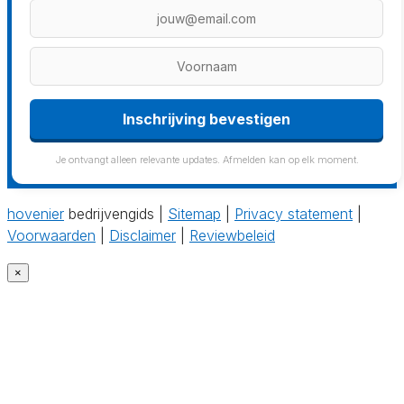
Inschrijving bevestigen
Je ontvangt alleen relevante updates. Afmelden kan op elk moment.
hovenier
bedrijvengids |
Sitemap
|
Privacy statement
|
Voorwaarden
|
Disclaimer
|
Reviewbeleid
×