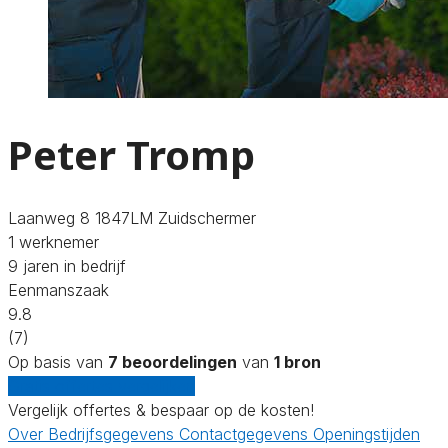
Peter Tromp
Laanweg 8 1847LM Zuidschermer
1 werknemer
9 jaren in bedrijf
Eenmanszaak
9.8
(7)
Op basis van
7 beoordelingen
van
1 bron
Gratis offertes vergelijken
Vergelijk offertes & bespaar op de kosten!
Over
Bedrijfsgegevens
Contactgegevens
Openingstijden