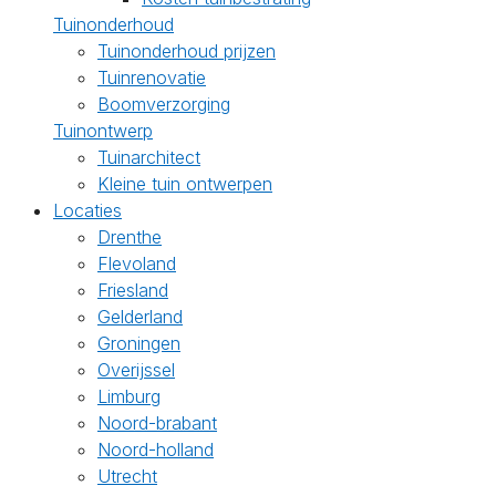
Tuinonderhoud
Tuinonderhoud prijzen
Tuinrenovatie
Boomverzorging
Tuinontwerp
Tuinarchitect
Kleine tuin ontwerpen
Locaties
Drenthe
Flevoland
Friesland
Gelderland
Groningen
Overijssel
Limburg
Noord-brabant
Noord-holland
Utrecht