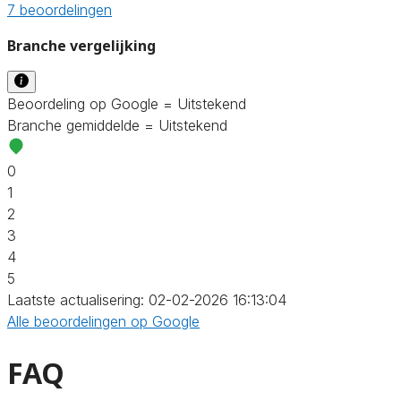
7 beoordelingen
Branche vergelijking
Beoordeling op Google = Uitstekend
Branche gemiddelde = Uitstekend
0
1
2
3
4
5
Laatste actualisering: 02-02-2026 16:13:04
Alle beoordelingen op Google
FAQ